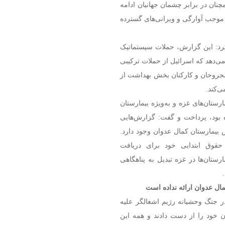
چنان در برابر چشمان جهانیان ادامه
و موجب آوارگی و ویرانی‌های گسترده
کرد: این گزارش، حملات سیستماتیک
می‌دهد که اسرائیل از حملات ترکیبی
ن مجروحان و کارکنان بخش بهداشت از
‌کند.
رستان‌های غزه و به‌ویژه بیمارستان
 بود، پرداخت و گفت: گزارش‌هایی
 بیمارستان کمال عدوان وجود دارد.
 حقوق ابتدایی خود برای دریافت
رستان‌ها در غزه تبدیل به پناهگاهی
ال عدوان ارائه نداده است
یش از ۱۰۰ هزار فلسطینی در جنگ وحشیانه رژیم اشغالگر علیه
ن خود را از دست دادند و همه این