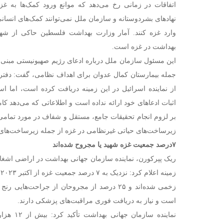
اتفاقات در زمانی رخ می‌دهد که موانع ورود کمک‌ها به 
نهادهای بشردوستانه و سازمان ملل نمی‌توانند کمک‌های انسا
بهداشت در غزه است.
این مسئول سازمان ملل درباره ادعای رژیم صهیونیستی مبنی بر
جمله بیمارستان کمال عدوان برای اهداف نظامی، گفت: دفتر
از نماینده اسرائیل در این زمینه دریافت کرده است، اما اس
اثبات ادعاهای خود ارائه نداده است و اطلاعاتی که می‌دهد کام
بر لزوم انجام تحقیقات جامع، مستقل و شفاف در مورد تمامی ت
زیرساخت‌های حیاتی غیرنظامی در غزه از جمله زیرساخت‌های 
۷درصد جمعیت غزه شهید یا مجروح شده‌اند
ریک پپرکورن، نماینده سازمان جهانی بهداشت در اراضی اشغا
ز
زخمی شده‌اند و ۲۵ درصد از مجروحان از جراحت‌هایی
است و نیاز به دریافت فوری مراقبت‌های پزشکی دارند.
نماینده ساز