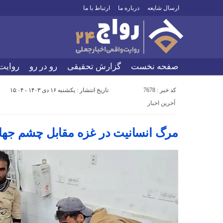
ارسال شایعه
درباره ما
ارتباط با ما
صفحه نخست
گزارش تحقیقی
رو در رو
روایت
کد خبر : 7678
تاریخ انتشار : یکشنبه ۱۶ دی ۱۴۰۳ - ۱۵:۰۴
آخرین اخبار
مرگ انسانیت در غزه مقابل چشم جها