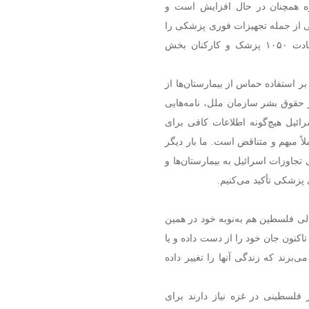
غزه همچنان در حال افزایش است و
نی از جمله تجهیزات فوری پزشکی را
وارد غزه کنند. آمار وزارت بهداشت فلسطین حاکی از شهادت ۱۰۵۰ پزشک و کارکنان بخش
 استفاده حماس از بیمارستان‌ها از
 حقوق بشر سازمان ملل، نامه‌هایی
رائیل هیچ‌گونه اطلاعات کافی برای
لاً مبهم و متناقض است. ما بار دیگر
جاوزات اسرائیل به بیمارستان‌ها و
پزشکی تأکید می‌کنیم.
لی فلسطین هم به‌نوبه خود در همین
مینه اعلام کرد: نزدیک به ۷ درصد جمعیت غزه از اکتبر ۲۰۲۳ تاکنون جان خود را از دست داده و یا
 رنج می‌برند که زندگی آنها را تغییر داده
مان جهانی بهداشت تأکید کرد: بیش از ۱۲ هزار فلسطینی در غزه نیاز دارند برای