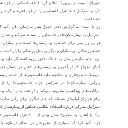
شورای امنیت در نیویورک اعلام کرد: فاجعه انسانی در غزه هم
دارد و اسرائیل ده‌ها هزار فلسطینی را در غزه قتل‌عام کرده 
شده است.
وی با استناد به گزارش دفتر حقوق بشر سازمان ملل تأکید 
اسرائیل به بیمارستان‌ها در فلسطین را مستند می‌کند و نشان 
هوایی و زمینی برای حمله به بیمارستان‌ها استفاده و بیمارا
جمله پزشکان، پرستاران و دیگر پرسنل پزشکی را بازداشت می
این مقام سازمان ملل به حملات اخیر رژیم اشغالگر علیه بیما
کمال عدوان که از آخرین بیمارستان‌های فعال در شمال غزه
مربوط به بدرفتاری و شکنجه علیه فلسطینی‌ها از جمله رئیس
ویرانی بیمارستان‌ها در سراسر غزه، فلسطینی‌ها را از
مراقبت‌های بهداشتی محروم می‌کند و از همه بدتر اینکه بیما
برای هزاران آواره‌ای شده‌اند که جای دیگری برای رفتن ندارند.
اسرائیل مدرکی درباره استفاده نظامی حماس از بیمارستان کم
ترک با اشاره به مجروح شدن ب
غزه تأکید کرد که بسیاری از مجروحان در انتظار درمان، جا