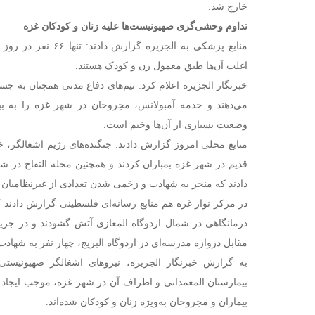
خارج شد.
تداوم وحشی‌گری صهیونیست‌ها علیه زنان و کودکان غزه
منابع پزشکی به الجزیره 
اغلب آن‌ها طبق معمول زن و کودک هستند.
خبرنگار الجزیره اعلام کرد: تیم‌های دفاع مدنی همچنان به جست
می‌دهند و خدمه آمبولانس، مجروحان در شهر غزه را به بیم
وضعیت بسیاری از آن‌ها وخیم است.
منابع محلی امروز گزارش دادند: جنگنده‌های رژیم اشغالگر،
قدیم در شهر غزه بمباران کردند و همچنین محله التفاح در 
دادند که منجر به شهادت و زخمی شدن تعدادی از غیرنظامیان 
در مرکز نوار غزه هم منابع رسانه‌ای فلسطینی گزارش دادند 
درمانگاهی در شمال اردوگاه المغازی آتش گشودند و در جریا
مقابل دروازه مدرسه‌ای در اردوگاه البریج، چهار نفر به شهاد
به گزارش خبرنگار الجزیره، نیروهای اشغالگر صهیونیستی
بیمارستان المعمدانی و اطراف آن در شهر غزه، موجب ایجا
بیماران و مجروحان به‌ویژه زنان و کودکان شده‌اند.