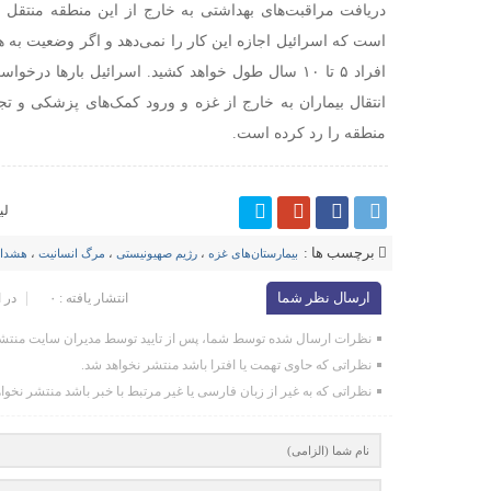
دریافت مراقبت‌های بهداشتی به خارج از این منطقه منتقل گر
است که اسرائیل اجازه این کار را نمی‌دهد و اگر وضعیت به ه
افراد ۵ تا ۱۰ سال طول خواهد کشید. اسرائیل بارها 
انتقال بیماران به خارج از غزه و ورود کمک‌های پزشکی و تجه
منطقه را رد کرده است.
لی
برچسب ها :
بیمارستان‌های غزه
،
رژیم صهیونیستی
،
مرگ انسانیت
،
هشداره
ارسال نظر شما
انتشار یافته : ۰
در 
نظرات ارسال شده توسط شما، پس از تایید توسط مدیران سایت منتشر
نظراتی که حاوی تهمت یا افترا باشد منتشر نخواهد شد.
نظراتی که به غیر از زبان فارسی یا غیر مرتبط با خبر باشد منتشر نخوا