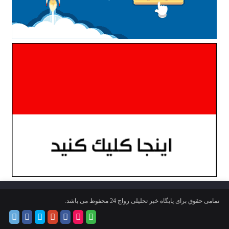
تمامی حقوق برای پایگاه خبر تحلیلی رواج 24 محفوظ می باشد.