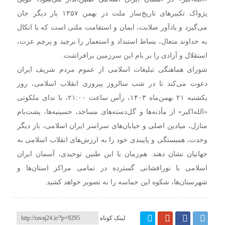
پژواک تکبیرهای تاریخ‌ساز ملت در بهمن ۱۳۵۷ بار دیگر جان
می‌گیرد و یادآور صلابت، ایمان و استقامت ملتی است که با اتکال
به خداوند متعال، بساط استبداد و استعمار را برچید و پرچم عزت،
استقلال و آزادی را بر بام این سرزمین برافراشت.
شورای هماهنگی تبلیغات اسلامی از عموم مردم شریف ایران
دعوت می‌کند تا در شب سالروز پیروزی انقلاب اسلامی، روز
یکشنبه ۲۱ بهمن‌ماه ۱۴۰۳، رأس ساعت ۲۱:۰۰، با ندای ملکوتی
«الله‌اکبر» از مأذنه‌ها و گل‌دسته‌های مساجد، حسینیه‌ها، پشت‌بام
منازل، میادین اصلی و خیابان‌های سراسر ایران اسلامی، بار دیگر
وحدت، همبستگی و پایبندی خود را به ارزش‌های انقلاب اسلامی به
جهانیان نشان دهند. هم‌زمان با این طنین توحیدی، آسمان ایران
اسلامی با نورافشانی گسترده در تمامی مراکز استان‌ها و
شهرستان‌ها، شکوه این حماسه را به تصویر خواهد کشید.
لینک کوتاه