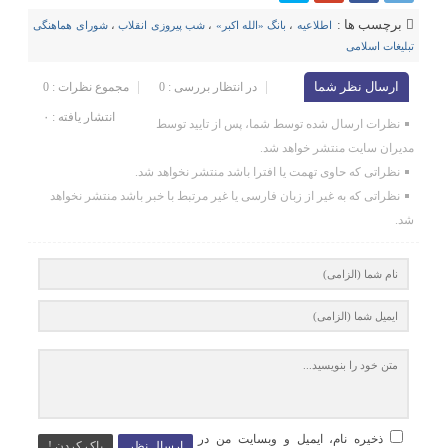
برچسب ها :
اطلاعیه
،
بانگ «الله اکبر»
،
شب پیروزی انقلاب
،
شورای هماهنگی
تبلیغات اسلامی
ارسال نظر شما
در انتظار بررسی : 0
مجموع نظرات : 0
انتشار یافته : ۰
نظرات ارسال شده توسط شما، پس از تایید توسط
مدیران سایت منتشر خواهد شد.
نظراتی که حاوی تهمت یا افترا باشد منتشر نخواهد شد.
نظراتی که به غیر از زبان فارسی یا غیر مرتبط با خبر باشد منتشر نخواهد
شد.
ذخیره نام، ایمیل و وبسایت من در
ارسال نظر
پاک کردن !