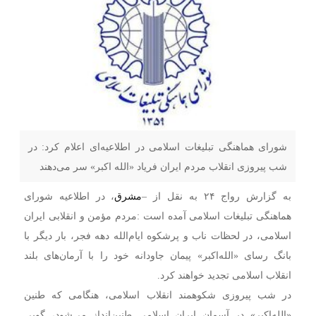
شورای هماهنگی تبلیغات اسلامی در اطلاعیه‌ای اعلام کرد: در
شب پیروزی انقلاب مردم ایران فریاد «الله اکبر» سر می‌دهند
به گزارش رواج ۲۴ به نقل از –
مشرق
، در اطلاعیه شورای
هماهنگی تبلیغات اسلامی آمده است :مردم مؤمن و انقلابی ایران
اسلامی، در لحظات ناب و پرشکوه ایام‌الله دهه فجر، بار دیگر با
بانگ رسای «الله‌اکبر» پیمان جاودانه خود را با آرمان‌های بلند
انقلاب اسلامی تجدید خواهند کرد.
در شب پیروزی شکوهمند انقلاب اسلامی، هنگامی که طنین
«الله‌اکبر» در آسمان ایران اسلامی طنین‌انداز می‌شود، گویی