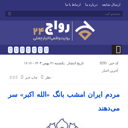
ارسال شایعه
درباره ما
ارتباط با ما
کد خبر : 9295
تاریخ انتشار : یکشنبه ۲۱ بهمن ۱۴۰۳ - ۱۶:۱۶
آخرین اخبار
۰ نظر
چاپ خبر
مردم ایران امشب بانگ «الله اکبر» سر
می‌دهند