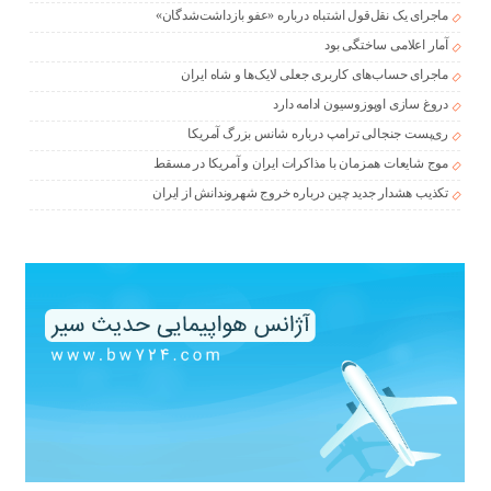
ماجرای یک نقل‌قول اشتباه درباره «عفو بازداشت‌شدگان»
آمار اعلامی ساختگی بود
ماجرای حساب‌های کاربری جعلی لایک‌ها و شاه ایران
دروغ سازی اوپوزوسیون ادامه دارد
ری‌پست جنجالی ترامپ درباره شانس بزرگ آمریکا
موج شایعات همزمان با مذاکرات ایران و آمریکا در مسقط
تکذیب هشدار جدید چین درباره خروج شهروندانش از ایران