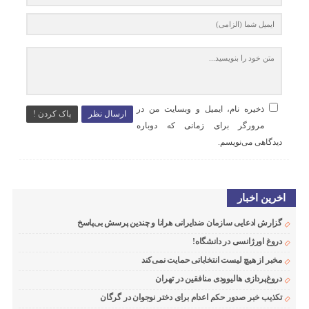
ذخیره نام، ایمیل و وبسایت من در
ارسال نظر
پاک کردن !
مرورگر برای زمانی که دوباره
دیدگاهی می‌نویسم.
اخرین اخبار
گزارش ادعایی سازمان ضدایرانی هرانا و چندین پرسش بی‌پاسخ
دروغ اورژانسی در دانشگاه!
مخبر از هیچ لیست انتخاباتی حمایت نمی‌کند
دروغ‌پردازی هالیوودی منافقین در تهران
تکذیب خبر صدور حکم اعدام برای دختر نوجوان در گرگان