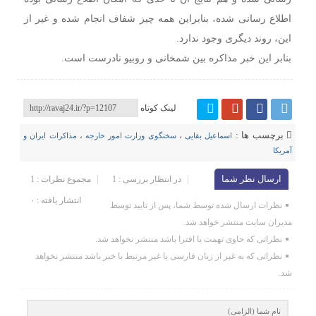
اطلاع رسانی شده، بنابراین همه چیز شفاف انجام شده و غیر از
این، روند دیگری وجود ندارد.
بنابر این خبر مذاکره بین شمخانی و روبیو نادرست است.
لینک کوتاه
برچسب ها :
اسماعیل بقایی
،
سخنگوی وزارت امور خارجه
،
مذاکرات ایران و
آمریکا
ارسال نظر شما
در انتظار بررسی : 1
مجموع نظرات : 1
انتشار یافته : ۰
نظرات ارسال شده توسط شما، پس از تایید توسط
مدیران سایت منتشر خواهد شد.
نظراتی که حاوی تهمت یا افترا باشد منتشر نخواهد شد.
نظراتی که به غیر از زبان فارسی یا غیر مرتبط با خبر باشد منتشر نخواهد
شد.