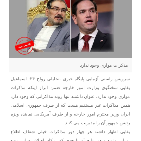
مذکرات موازی وجود ندارد
سرویس راستی آزمایی پایگاه خبری -تحلیلی رواج ۲۴: اسماعیل
بقایی سخنگوی وزارت امور خارجه ضمن ابراز اینکه مذکرات
موازی وجود ندارد، عنوان داشتند تنها روند مذاکراتی که وجود دارد
همین مذاکرات غیر مستقیم هست که از طرف جمهوری اسلامی
ایران وزیر محترم امور خارجه و از طرف آمریکایی نماینده ویژه
رئیس جمهور آن را مدیریت می کنند.
بقایی اظهار داشته هر چهار دور مذاکرات خیلی شفاف اطلاع
رسانی شده و هم نتایج آن تا حدی که امکان اطلاع رسانی بوده