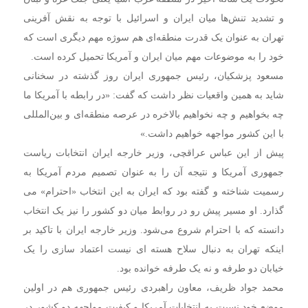
و تشدید تنش‌ها میان ایران و اسرائیل با توجه به نقش آفرینی
تهران به عنوان یک قدرت منطقه‌ای هم سوژه مهم دیگری است که
خود را به موضوعات مهم میان ایران و آمریکا تحمیل کرده است.
مسعود پزشکیان، رئیس جمهوری ایران روز گذشته در سخنانی
شاید به همین واقعیات نظر داشت که گفت: «در رابطه با آمریکا ما
چه بخواهیم و چه نخواهیم بالاخره در عرصه منطقه‌ای و بین‌المللی
با این کشور مواجهه خواهیم داشت.»
پیش از این عباس عراقچی، وزیر خارجه ایران انتخابات ریاست
جمهوری آمریکا و نتیجه آن را به عنوان تصمیم مردم آمریکا به
رسمیت شناخته و گفته بود که ایران به این انتخاب «احترام» می
گذارد. او مسیر پیش رو در روابط میان دو کشور را نیز یک انتخاب
دانسته که با احترام شروع می‌شود. وزیر خارجه ایران با تاکید بر
اینکه تهران به دنبال سلاح هسته ای نیست اعتماد سازی را یک
خیابان دو طرفه و نه یک طرفه خوانده بود.
محمد جواد ظریف، معاون راهبردی رئیس جمهوری هم در اولین
موضع خود نسبت به انتخابات آمریکا و کیفیت مواجهه دو کشور در