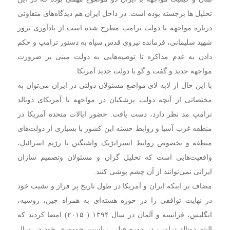
تحلیل ها برجسته بوده است. در داخل ایران هم دیدگاه‌های متفاوتی
درباره مواجهه با دولت ترامپ مطرح شده است از یادآوری ترور
شهید سلیمانی، فرمانده نیروی قدس سپاه به دستور ترامپ و حکم
دادن به عدم مذاکره تا توصیه‌هایی به دولت مبنی بر ضرورت
مواجهه جدید و گفت و گو با دولت جدید آمریکا.
با این حال از لابه لای مواضع مسئولان دولتی در ایران می‌توان به
مختصاتی از آنچه دولت پزشکیان در مواجهه با آمریکای دونالد
ترامپ مد نظر دارد، دست یافت. حضور ایالات متحده آمریکا در
منطقه غرب آسیا و روابط حسنه این کشور با بسیاری از دولت‌های
منطقه و بخصوص روابط استراتژیک واشنگتن با رژیم اسرائیل،
واقعیت‌هایی است که تحلیل گران و مسئولان وتصمیم سازان
ایرانی نمی‌توانند از آن چشم پوشی کنند.
مضاف بر اینکه ایران و آمریکا در طول تاریخ پر فراز و نشیب خود
در نهایت توافقی را در حوزه هسته‌ای به همراه چین، روسیه،
انگلیس، فرانسه و آلمان در سال ۱۳۹۴ ( ۲۰۱۵) امضا کردند که
البته دونالد ترامپ در دوره قبلی ریاست جمهوری خود در سال