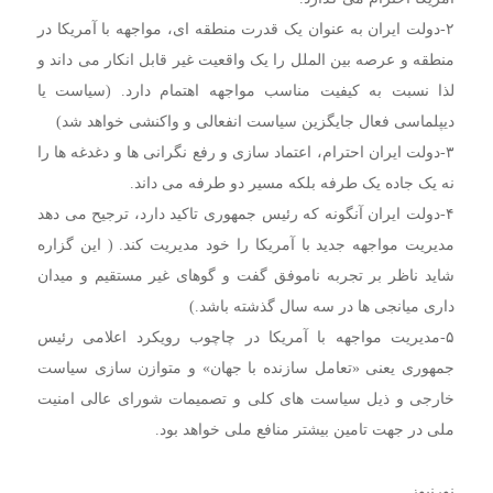
۲-دولت ایران به عنوان یک قدرت منطقه ای، مواجهه با آمریکا در
منطقه و عرصه بین الملل را یک واقعیت غیر قابل انکار می داند و
لذا نسبت به کیفیت مناسب مواجهه اهتمام دارد. (سیاست یا
دیپلماسی فعال جایگزین سیاست انفعالی و واکنشی خواهد شد)
۳-دولت ایران احترام، اعتماد سازی و رفع نگرانی ها و دغدغه ها را
نه یک جاده یک طرفه بلکه مسیر دو طرفه می داند.
۴-دولت ایران آنگونه که رئیس جمهوری تاکید دارد، ترجیح می دهد
مدیریت مواجهه جدید با آمریکا را خود مدیریت کند. ( این گزاره
شاید ناظر بر تجربه ناموفق گفت و گوهای غیر مستقیم و میدان
داری میانجی ها در سه سال گذشته باشد.)
۵-مدیریت مواجهه با آمریکا در چاچوب رویکرد اعلامی رئیس
جمهوری یعنی «تعامل سازنده با جهان» و متوازن سازی سیاست
خارجی و ذیل سیاست های کلی و تصمیمات شورای عالی امنیت
ملی در جهت تامین بیشتر منافع ملی خواهد بود.
نورنیوز