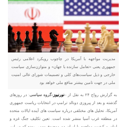
مدیریت مواجهه با آمریکا در چاچوب رویکرد اعلامی رئیس
جمهوری یعنی «تعامل سازنده با جهان» و متوازن‌سازی سیاست
خارجی و ذیل سیاست‌های کلی و تصمیمات شورای عالی امنیت
ملی در جهت تامین بیشتر منافع ملی خواهد بود
به گزارش رواج ۲۴ به نقل از –
نورنیوز-
گروه سیاسی
: در روزهای
گذشته و بعد از پیروزی دونالد ترامپ در انتخابات ریاست جمهوری
آمریکا، تحلیل های مختلفی درباره سیاست های آینده ایالات متحده
در منطقه غرب آسیا منشر شده است. تعین تکلیف جنگ غزه و
لبنان و کیفیت مواجهه با ایران دو موضوع مهمی بوده که در این