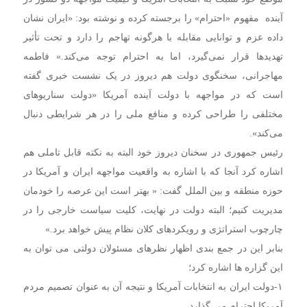
آینده مفهوم «احترام» را برجسته کرده و نوشته بود: «ایران نشان
داده عزم و توانایی مقابله با هرگونه تهاجم را دارد و تحت تأثیر
تهدیدها قرار نمی‌گیرد، اما به احترام توجه می‌کند.» فاطمه
مهاجرانی، سخنگوی دولت هم دیروز در یک نشست خبری گفته
است که در مواجهه با دولت آینده آمریکا «دولت سناریوهای
مختلفی را طراحی کرده و منافع ملی را در هر شرایطی دنبال
می‌کند».
رئیس جمهوری در سخنان دیروز خود البته به نکته قابل تاملی هم
اشاره کرد آنجا که با اشاره به واقعیت مواجهه ایران و آمریکا در
حوزه منطقه و بین الملل گفت: « بهتر است این عرصه را خودمان
مدیریت کنیم؛ البته دولت در نهایت، کلیت سیاست خارجی را در
چارچوب استراتژی و رویکردهای کلان نظام پیش خواهد برد.»
بنابر این در جمع بندی اظهار نظرهای مسئولان دولتی می توان به
این گزاره ها اشاره کرد؛
۱-دولت ایران به انتخابات آمریکا و نتیجه آن به عنوان تصمیم مردم
آمریکا احترام می گذارد.