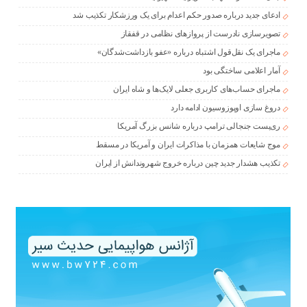
ادعای جدید درباره صدور حکم اعدام برای یک ورزشکار تکذیب شد
تصویرسازی نادرست از پروازهای نظامی در قفقاز
ماجرای یک نقل‌قول اشتباه درباره «عفو بازداشت‌شدگان»
آمار اعلامی ساختگی بود
ماجرای حساب‌های کاربری جعلی لایک‌ها و شاه ایران
دروغ سازی اوپوزوسیون ادامه دارد
ری‌پست جنجالی ترامپ درباره شانس بزرگ آمریکا
موج شایعات همزمان با مذاکرات ایران و آمریکا در مسقط
تکذیب هشدار جدید چین درباره خروج شهروندانش از ایران