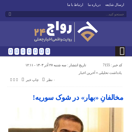
ارسال شایعه
درباره ما
ارتباط با ما
کد خبر : 7155
تاریخ انتشار : سه شنبه ۲۷ آذر ۱۴۰۳ - ۱۲:۱۱
یادداشت تحلیلی
«
آخرین اخبار
۰ نظر
چاپ خبر
مخالفانِ «بهار» در شوک سوریه!