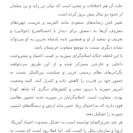
علت آن هم اختلافات و تنشی است که میان بن زاید و بن سلمان
از حدود دو سال پیش بروز کرده است.
تغییر لحن رسانه‌های سعودی مانند العربیه و عزیمت چهره‌های
معروف آن‌‎ها به دمشق برای دیدار با احمدالشرع (جولانی) و
تعریف و تمجید از او و همچنین نامه پادشاه بحرین به او می‌تواند
نشانه دیگری نسبت به موضع متفاوت عربستان باشد.
تا این لحظه حکام اسلام‌گرای سوریه بر کسب اعتماد و مشروعیت
داخلی و خارجی متمرکز شده و از این طریق می‌خواهند
نگرانی‌های نظام رسمی عربی و سیاست‌ بین‌الملل نسبت به
حضور خود در قدرت را کاهش داده و کنترل کنند. البته وضعیت
امروز سوریه با دیروز مصر و کشورهای دیگری که شاهد کودتا
بودند، متفاوت است. اسلام‌‎گرایان در سوریه جدید حضور نظامی
قوی دارند که به احتمال زیاد خمیر مایه ارتش و دستگاه‌های امنیتی
سوریه را تشکیل دهند.
هر چند تحریرالشام توانسته است به «شکل محدود» اعتماد آمریکا،
اروپا و سازمان ملل را کسب کند، اما فعلا زود است که نسبت به