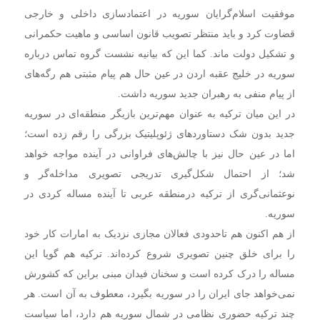
موفقیت اسلام‌گرایان سوریه در اعتمادسازی داخلی و خارجی
قضاوت کرد و باید منتظر تصویب قانون اساسی و ماهیت حکمرانی
و تشکیل دولت ماند. کما این که بیانیه نشست گروه تماس درباره
سوریه در خلیج عقبه اردن در عین حال هم پیام مثبتی هم رگه‌های
از پیام منفی به رهبران جدید سوریه داشت.
در این میان ترکیه به عنوان مهم‌ترین بازیگر منطقه‌ای در سوریه
جدید بدون شک دستاوردهای ژئوپلیتیک بزرگی را رقم زده است؛
اما در عین حال نیز با چالش‌های فراوانی در آینده مواجه خواهد
شد؛ از احتمال شکل‌گیری تدریجی تصویری مداخله‌گر و
نوعثمانی‌گری از ترکیه درمنطقه عربی تا آینده مساله کردی در
سوریه.
از هم اکنون هم تاحدودی فعالان مجازی نزدیک به امارات کار خود
را برای خلق چنین تصویری شروع کرده‌اند. ترکیه هم گویا این
مساله را درک کرده است و سخنان فیدان مبنی براین که کشورش
نمی‌خواهد جای ایران را در سوریه بگیرد، معطوف به آن است. هر
چند ترکیه حضوری نظامی در شمال سوریه هم دارد، اما سیاست