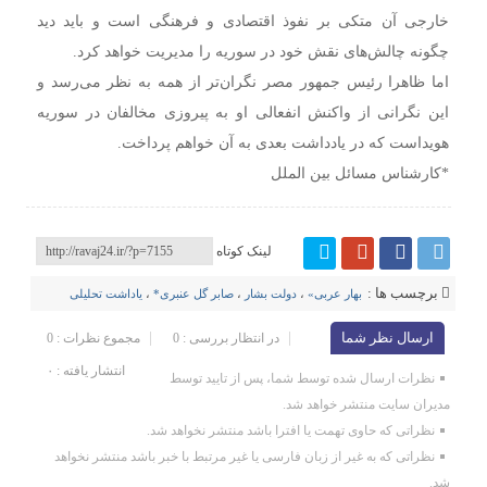
خارجی آن متکی بر نفوذ اقتصادی و فرهنگی است و باید دید
چگونه چالش‌های نقش خود در سوریه را مدیریت خواهد کرد.
اما ظاهرا رئیس جمهور مصر نگران‌تر از همه به نظر می‌رسد و
این نگرانی از واکنش انفعالی او به پیروزی مخالفان در سوریه
هویداست که در یادداشت بعدی به آن خواهم پرداخت.
*کارشناس مسائل بین الملل
لینک کوتاه
برچسب ها :
بهار عربی»
،
دولت بشار
،
صابر گل عنبری*
،
یاداشت تحلیلی
ارسال نظر شما
در انتظار بررسی : 0
مجموع نظرات : 0
انتشار یافته : ۰
نظرات ارسال شده توسط شما، پس از تایید توسط
مدیران سایت منتشر خواهد شد.
نظراتی که حاوی تهمت یا افترا باشد منتشر نخواهد شد.
نظراتی که به غیر از زبان فارسی یا غیر مرتبط با خبر باشد منتشر نخواهد
شد.