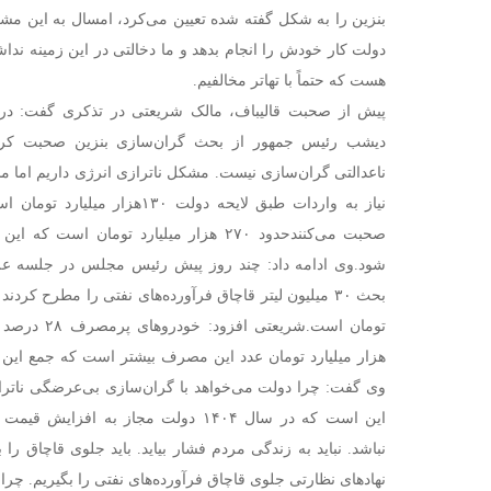
بنزین را به شکل گفته شده تعیین می‌کرد، امسال به این مشکل
دولت کار خودش را انجام بدهد و ما دخالتی در این زمینه نداش
هست که حتماً با تهاتر مخالفیم.
پیش از صحبت قالیباف، مالک شریعتی در تذکری گفت: در ه
دیشب رئیس جمهور از بحث گران‌سازی بنزین صحبت کردند
ناعدالتی گران‌سازی نیست. مشکل ناترازی انرژی داریم اما 
نیاز به واردات طبق لایحه دولت ۳۰
شود.
وی ادامه داد: چند روز پیش رئیس مجلس در جلسه علنی 
تومان است.
هزار میلیارد تومان عدد این مصرف بیشتر است که جمع این م
وی گفت: چرا دولت می‌خواهد با گران‌سازی بی‌عرضگی ناتراز
این است که در سال ۱۴۰۴ دولت مجاز به ا
نباشد. نباید به زندگی مردم فشار بیاید. باید جلوی قاچاق ر
نهادهای نظارتی جلوی قاچاق فرآورده‌های نفتی را بگیریم. چرا ب