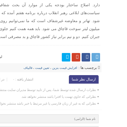
دارد. اصلاح ساختار بودجه یکی از موارد آن بحث شفا
سیاست‌های ابلاغی رهبر انقلاب درباره برنامه هفتم آمده 
شود. تهاتر و معاوضه غیرشفاف است که ما نمی‌توانیم روی 
میلیون لیتر سوخت قاچاق می شود. باید همه همت کنیم جلوی قا
جبران کنیم. دو و نیم برابر نیاز کشور قاچاق و بد مصرفی است
لی
برچسب ها :
افزایش قیمت بنزین
،
تعیین قیمت
،
قالیباف
ارسال نظر شما
انتشار یافته : ۰
در 
نظرات ارسال شده توسط شما، پس از تایید توسط مدیران سایت منتشر
نظراتی که حاوی تهمت یا افترا باشد منتشر نخواهد شد.
نظراتی که به غیر از زبان فارسی یا غیر مرتبط با خبر باشد منتشر نخوا