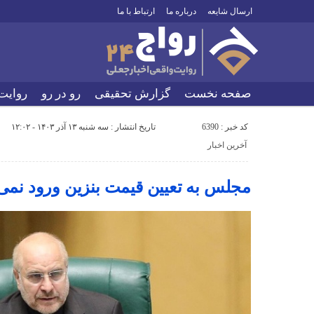
ارسال شایعه
درباره ما
ارتباط با ما
صفحه نخست
گزارش تحقیقی
رو در رو
روایت
کد خبر : 6390
تاریخ انتشار : سه شنبه ۱۳ آذر ۱۴۰۳ - ۱۲:۰۲
آخرین اخبار
مجلس به تعیین قیمت بنزین ورود نمی‌