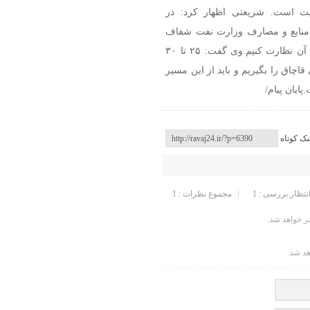
فیت است.
شریعتی اظهار کرد: در
که منابع و مصارف وزارت نفت شفاف
آن نظارت کنیم.
وی گفت: ۲۵ تا ۳۰
چاق را بگیریم و باید از این مسیر
.
پایان پیام/
نک کوتاه
انتظار بررسی : 1
مجموع نظرات : 1
 خواهد شد.
هد شد.