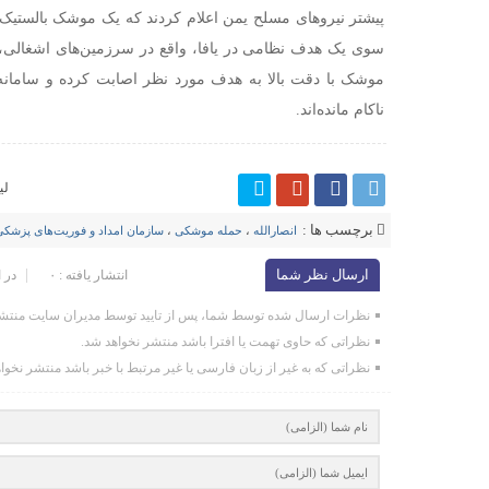
سوی یک هدف نظامی در یافا، واقع در سرزمین‌های اشغالی، شل
موشک با دقت بالا به هدف مورد نظر اصابت کرده و سامانه‌
ناکام مانده‌اند.
لی
برچسب ها :
انصارالله
،
حمله موشکی
،
سازمان امداد و فوریت‌های پزشکی
ارسال نظر شما
انتشار یافته : ۰
در 
نظرات ارسال شده توسط شما، پس از تایید توسط مدیران سایت منتشر
نظراتی که حاوی تهمت یا افترا باشد منتشر نخواهد شد.
نظراتی که به غیر از زبان فارسی یا غیر مرتبط با خبر باشد منتشر نخوا