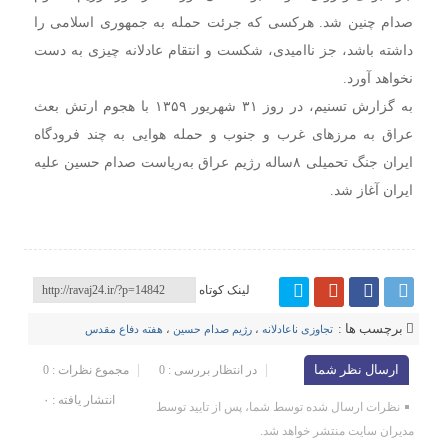
صدام چنین شد. هرکسی که جرئت حمله به جمهوری اسلامی را
داشته باشد، جز ناامیدی، شکست و انتقام عادلانه چیزی به دست
نخواهد آورد.
به گزارش تسنیم، در روز ۳۱ شهریور ۱۳۵۹ با هجوم ارتش بعث
عراق به مرزهای غرب و جنوب و حمله هوایی به چند فرودگاه
ایران جنگ تحمیلی ۸ساله رژیم عراق به‌ریاست صدام حسین علیه
ایران آغاز شد.
لینک کوتاه
برچسب ها :
تجاوزی ناعادلانه
،
رژیم صدام حسین
،
هفته دفاع مقدس
ارسال نظر شما
در انتظار بررسی : 0
مجموع نظرات : 0
انتشار یافته : ۰
نظرات ارسال شده توسط شما، پس از تایید توسط
مدیران سایت منتشر خواهد شد.