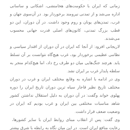
زمانی که ایران با حکومت‌های هخامنشی، اشکانی و ساسانی
اداره می‌شد و از تمدنی نیرومند برخوردار بود. در آن‌سوی جهان و
غرب، تمدن‌های یونان و روم وجود داشت. در آن دوران، این دو
قطب بزرگ تمدنی، کانون‌های اصلی قدرت جهانی محسوب
می‌شدند.
لاریجانی افزود: از آنجا که ایران در آن دوران از اقتدار سیاسی و
نظامی عظیمی برخوردار بود، غرب هیچ‌گاه نتوانست بر آن تسلط
یابد. هرچند جنگ‌هایی میان دو طرف رخ داد، اما هیچ‌کدام منجر به
سلطه پایدار غرب بر ایران نشد.
وی در ادامه با اشاره به وقایع مختلف ایران و غرب در دوران
مختلف تاریخ نظیر قاجار سیاه ترین دوران تاریخ ایران را دوره
پهلوی خواند و‌گفت: در آن دوران به دلیل استقلال نداشتن کشور
شاهد مناسبات مختلفی بین ایران و‌ غرب بودیم که ایران در
وضعیت ضعف قرار داشت.
وی گفت: پس از انقلاب مبنای روابط ایران با سایر کشورها،
رعایت منافع ایران است. در این میان نگاه به رابطه با شرق بیشتر