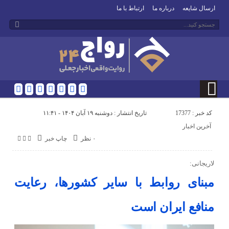
ارسال شایعه
درباره ما
ارتباط با ما
کد خبر : 17377
تاریخ انتشار : دوشنبه ۱۹ آبان ۱۴۰۴ - ۱۱:۴۱
آخرین اخبار
۰ نظر
چاپ خبر
لاریجانی:
مبنای روابط با سایر کشورها، رعایت
منافع ایران است