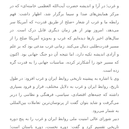
و غرب؛ در آرا و اندیشه حضرت آیت‌الله‌ العظمی خامنه‌ای» که در
مرکز همایش‌های صدا و سیما برگزار شد، اظهار داشت: فهم
رابطه ما و غرب از شعار «صلح از طریق قدرت» که آمریکا سر
می‌دهد، امروز بهتر از هر زمان دیگری قابل درک است. در
سال‌های اخیر بارها دیده‌ایم که غرب و به‌ویژه آمریکا صلح را از
مسیر قدرت‌طلبی دنبال می‌کنند. زمانی غرب مدعی بود که بر علم
و آزادی اندیشه تکیه دارد، اما نتیجه آن دو جنگ جهانی بود. اکنون
که مسیر خود را آشکارتر کرده، مناسبات جهانی را به قدرت گره
زده است.
وی با اشاره به پیشینه تاریخی روابط ایران و غرب افزود: در طول
تاریخ، روابط ایران و غرب به دلایل مختلف، فراز و فرود بسیاری
داشته که جنبه‌های اقتصادی، سیاسی، فرهنگی و نظامی را دربر
می‌گرفت و شاید بتوان گفت از پرنوسان‌ترین تعاملات بین‌المللی
به شمار می‌رود.
دبیر شورای عالی امنیت ملی روابط ایران و غرب را به پنج دوره
تاریخی تقسیم کرد و گفت: دوره نخست، دوره باستان است؛