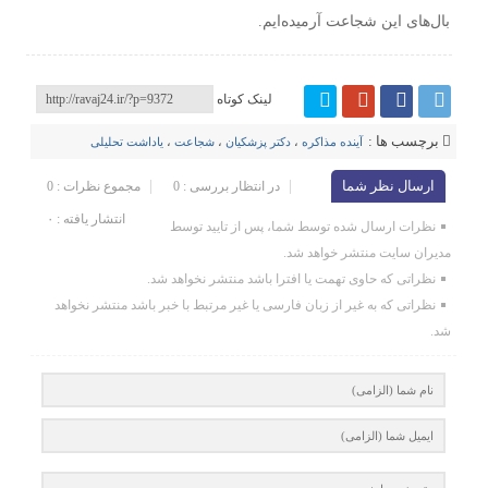
بال‌های این شجاعت آرمیده‌ایم.
لینک کوتاه
برچسب ها :
آینده مذاکره
،
دکتر پزشکیان
،
شجاعت
،
یاداشت تحلیلی
ارسال نظر شما
در انتظار بررسی : 0
مجموع نظرات : 0
انتشار یافته : ۰
نظرات ارسال شده توسط شما، پس از تایید توسط
مدیران سایت منتشر خواهد شد.
نظراتی که حاوی تهمت یا افترا باشد منتشر نخواهد شد.
نظراتی که به غیر از زبان فارسی یا غیر مرتبط با خبر باشد منتشر نخواهد
شد.