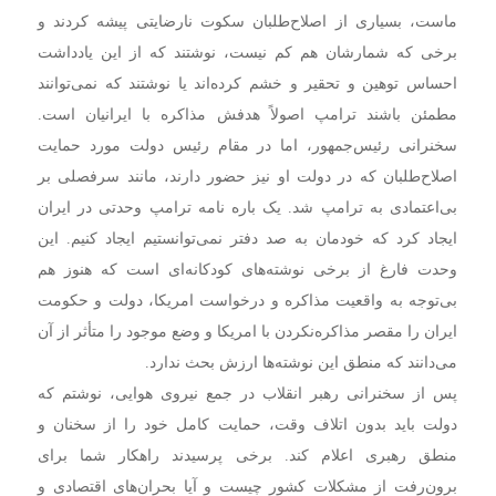
ماست، بسیاری از اصلاح‌طلبان سکوت نارضایتی پیشه کردند و
برخی که شمارشان هم کم نیست، نوشتند که از این یادداشت
احساس توهین و تحقیر و خشم کرده‌اند یا نوشتند که نمی‌توانند
مطمئن باشند ترامپ اصولاً هدفش مذاکره با ایرانیان است.
سخنرانی رئیس‌جمهور، اما در مقام رئیس دولت مورد حمایت
اصلاح‌طلبان که در دولت او نیز حضور دارند، مانند سرفصلی بر
بی‌اعتمادی به ترامپ شد. یک باره نامه ترامپ وحدتی در ایران
ایجاد کرد که خودمان به صد دفتر نمی‌توانستیم ایجاد کنیم. این
وحدت فارغ از برخی نوشته‌های کودکانه‌ای است که هنوز هم
بی‌توجه به واقعیت مذاکره و درخواست امریکا، دولت و حکومت
ایران را مقصر مذاکره‌نکردن با امریکا و وضع موجود را متأثر از آن
می‌دانند که منطق این نوشته‌ها ارزش بحث ندارد.
پس از سخنرانی رهبر انقلاب در جمع نیروی هوایی، نوشتم که
دولت باید بدون اتلاف وقت، حمایت کامل خود را از سخنان و
منطق رهبری اعلام کند. برخی پرسیدند راهکار شما برای
برون‌رفت از مشکلات کشور چیست و آیا بحران‌های اقتصادی و