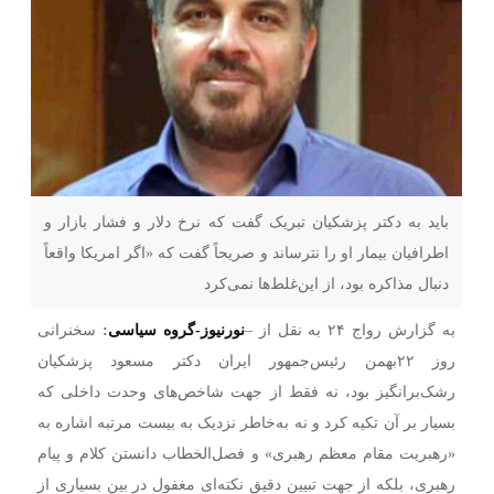
باید به دکتر پزشکیان تبریک گفت که نرخ دلار و فشار بازار و
اطرافیان بیمار او را نترساند و صریحاً گفت که «اگر امریکا واقعاً
دنبال مذاکره بود، از این‌غلط‌ها نمی‌کرد
به گزارش رواج ۲۴ به نقل از –
نورنیوز-گروه سیاسی
:
سخنرانی
روز ۲۲بهمن رئیس‌جمهور ایران دکتر مسعود پزشکیان
رشک‌برانگیز بود، نه فقط از جهت شاخص‌های وحدت داخلی که
بسیار بر آن تکیه کرد و نه به‌خاطر نزدیک به بیست مرتبه اشاره به
«رهبریت مقام معظم رهبری» و فصل‌الخطاب دانستن کلام و پیام
رهبری، بلکه از جهت تبیین دقیق نکته‌ای مغفول در بین بسیاری از