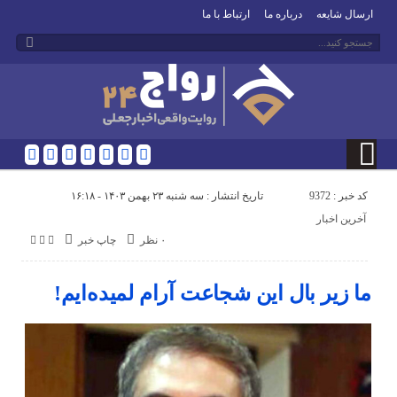
ارسال شایعه
درباره ما
ارتباط با ما
کد خبر : 9372
تاریخ انتشار : سه شنبه ۲۳ بهمن ۱۴۰۳ - ۱۶:۱۸
آخرین اخبار
۰ نظر
چاپ خبر
ما زیر بال این شجاعت آرام لمیده‌ایم!