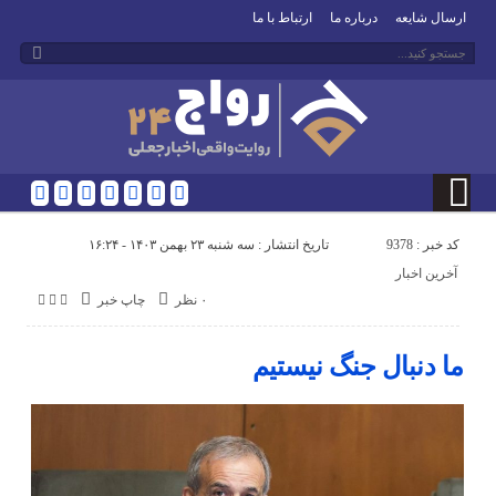
ارسال شایعه
درباره ما
ارتباط با ما
کد خبر : 9378
تاریخ انتشار : سه شنبه ۲۳ بهمن ۱۴۰۳ - ۱۶:۲۴
آخرین اخبار
۰ نظر
چاپ خبر
ما دنبال جنگ نیستیم