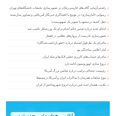
راستی‌آزمایی گاف‌های فارسی‌زبانان در تصویرسازی تجمعات دانشگاه‌های تهران
رسوایی «آمارسازی» در مونیخ با افشاگری خبرنگار آمریکایی و تصاویر مداربسته
جعل کشته در مشهد با تصویر یک صهیونیست؛
ادعای جدید درباره صدور حکم اعدام برای یک ورزشکار تکذیب شد
تصویرسازی نادرست از پروازهای نظامی در قفقاز
ماجرای یک نقل‌قول اشتباه درباره «عفو بازداشت‌شدگان»
آمار اعلامی ساختگی بود
ماجرای حساب‌های کاربری جعلی لایک‌ها و شاه ایران
دروغ سازی اوپوزوسیون ادامه دارد
ری‌پست جنجالی ترامپ درباره شانس بزرگ آمریکا
موج شایعات همزمان با مذاکرات ایران و آمریکا در مسقط
تکذیب هشدار جدید چین درباره خروج شهروندانش از ایران