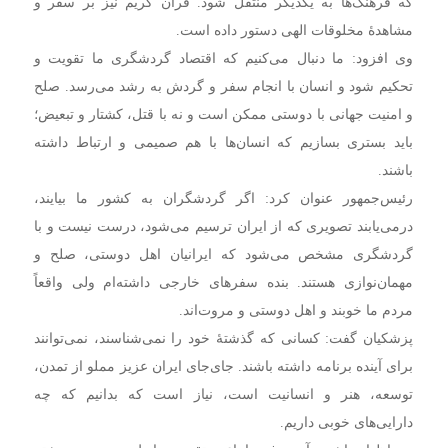
که فرهنگ‌ها به یکدیگر منتقل شود. قرآن کریم نیز بر سفر و
مشاهدۀ مخلوقات الهی دستور داده است.
وی افزود: ما دنبال می‌کنیم که اقتصاد گردشگری ما تقویت و
تحکیم شود و انسان با انجام سفر و گردش به رشد می‌رسد. صلح
و امنیت جهانی با دوستی ممکن است و نه با قتل، کشتار و تبعیض؛
باید بستری بسازیم که انسان‌ها با هم صمیمی و ارتباط داشته
باشند.
رئیس‌جمهور عنوان کرد: اگر گردشگران به کشور ما بیایند،
درمی‌یابند تصویری که از ایران ترسیم می‌شود، درست نیست و با
گردشگری مشخص می‌شود که ایرانیان اهل دوستی، صلح و
مهمان‌نوازی هستند. بنده سفرهای خارجی داشته‌ام ولی واقعاً
مردم ما خوبند و اهل دوستی و مروت‌اند.
پزشکیان گفت: کسانی که گذشتۀ خود را نمی‌شناسند، نمی‌توانند
برای آینده برنامه داشته باشند. جای‌جای ایران عزیز مملو از تمدن،
توسعه، هنر و انسانیت است، نیاز است که بدانیم که چه
دارایی‌های خوبی داریم.