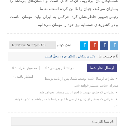
همسایگان‌مان برادریم، آن‌که قاتل است و انسان‌های بی‌گناه را
بمباران می‌کند، جهان را ناامن کرده است، نه ما.
رئیس‌جمهور خاطرنشان کرد: هرکس به ایران بیاید، مهمان ماست
و در کشورهای همسایه نیز خود را مهمان می‌دانیم.
لینک کوتاه
برچسب ها :
دکتر پزشکیان
،
قاتلان غزه
،
مخلّ امنیت
ارسال نظر شما
در انتظار بررسی : 0
مجموع نظرات : 0
انتشار یافته : ۰
نظرات ارسال شده توسط شما، پس از تایید توسط
مدیران سایت منتشر خواهد شد.
نظراتی که حاوی تهمت یا افترا باشد منتشر نخواهد شد.
نظراتی که به غیر از زبان فارسی یا غیر مرتبط با خبر باشد منتشر نخواهد
شد.