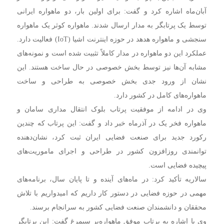
آبان‌ماه اشاره کرد و گفت: برای اولین بار، دو ماهواره ایرانی
توسط یک پرتابگر به مدار ارسال شدند. ماهواره کوثر یک ماهواره
سنجشی و ماهواره هدهد در حوزه اینترنت اشیا (IoT) فعالیت دارد.
عملکرد این دو ماهواره در مدار کاملاً تثبیت شده است و نمونه‌های
مشابه آن‌ها نیز توسط بخش خصوصی در حال ساخت هستند. این
نشان از ورود جدی بخش خصوصی به طراحی و ساخت
ماهواره‌های کامل در کشور دارد.
وی در ادامه از موفقیت پرتاب بلوک انتقال مداری سامان و
ماهواره‌ فخر یک در آذرماه خبر داد و گفت: این پرتاب که چندین
رکورد جدید برای صنعت فضایی ایران ثبت کرد، نشان‌دهنده
توانمندی روزافزون کشور در طراحی و اجرای ماموریت‌های
پیچیده فضایی است.
سالاریه تأکید کرد: در ماه‌های آینده و تا پایان سال، برنامه‌های
مهمی در حوزه فضایی در دستور کار داریم که امیدواریم با تلاش
محققان و دانشمندان صنعت فضایی کشور به سرانجام برسند.
وی با اشاره به پرتاب موفق ماهواره‌بر سیمرغ گفت: این پرتابگر