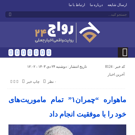
ارسال شایعه
درباره ما
ارتباط با ما
کد خبر : 8124
تاریخ انتشار : دوشنبه ۲۴ دی ۱۴۰۳ - ۱۲:۰۲
آخرین اخبار
۰ نظر
چاپ خبر
ماهواره “چمران۱” تمام ماموریت‌های
خود را با موفقیت انجام داد