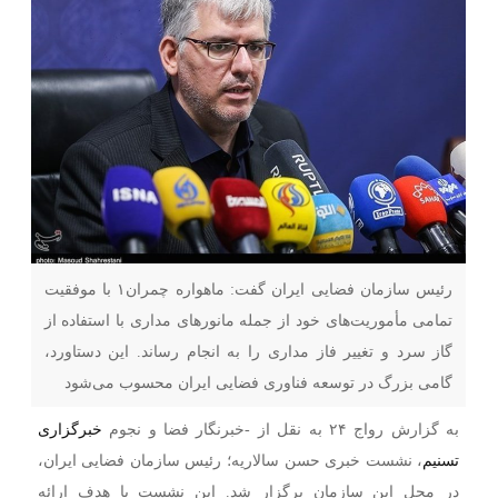
رئیس سازمان فضایی ایران گفت: ماهواره چمران۱ با موفقیت
تمامی مأموریت‌های خود از جمله مانورهای مداری با استفاده از
گاز سرد و تغییر فاز مداری را به انجام رساند. این دستاورد،
گامی بزرگ در توسعه فناوری فضایی ایران محسوب می‌شود
به گزارش رواج ۲۴ به نقل از -خبرنگار فضا و نجوم
خبرگزاری
تسنیم
، نشست خبری حسن سالاریه؛ رئیس سازمان فضایی ایران،
در محل این سازمان برگزار شد. این نشست با هدف ارائه