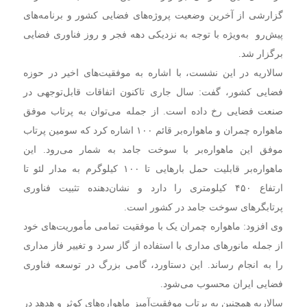
گزارشی از آخرین وضعیت پروژه‌های فضایی کشور و برنامه‌های
پیش‌رو به‌ویژه با توجه به نزدیکی دهه فجر و روز فناوری فضایی
برگزار شد.
سالاریه در این نشست، با اشاره به موفقیت‌های اخیر در حوزه
فضایی کشور، گفت: سال جاری تاکنون اتفاقات قابل‌توجهی در
صنعت فضایی رخ داده است. از جمله می‌توان به پرتاب موفق
ماهواره چمران و ماهواره‌بر قائم‌ ۱۰۰ اشاره کرد که سومین پرتاب
موفق این ماهواره‌بر با سوخت جامد به شمار می‌رود. این
ماهواره‌بر قابلیت حمل بارهایی تا ۱۰۰ کیلوگرم به مدار لئو تا
ارتفاع ۴۵۰ کیلومتری را دارد و نشان‌دهنده تثبیت فناوری
پرتابگرهای سوخت جامد در کشور است.
وی افزود: ماهواره چمران یک با موفقیت تمامی مأموریت‌های خود
از جمله مانورهای مداری با استفاده از گاز سرد و تغییر فاز مداری
را به انجام رساند. این دستاورد، گامی بزرگ در توسعه فناوری
فضایی ایران محسوب می‌شود.
سالاریه همچنین به پرتاب موفقیت‌آمیز ماهواره‌های کوثر و هدهد در