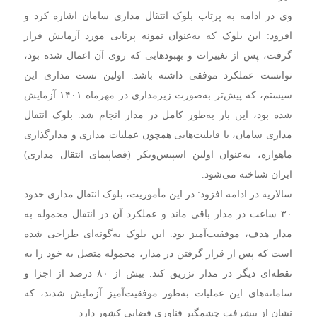
وی در ادامه به پرتاب بلوک انتقال مداری سامان اشاره کرد و
افزود: این بلوک که به‌عنوان نمونه پرتابی مورد آزمایش قرار
گرفت، پس از تغییرات و بهبودهایی که روی آن اعمال شده بود،
توانست عملکرد موفقی داشته باشد. اولین تست مداری این
سیستم، که پیش‌تر به‌صورت زیرمداری در مهرماه ۱۴۰۱ آزمایش
شده بود، این بار به‌طور کامل در مدار انجام شد. بلوک انتقال
مداری سامان، با قابلیت‌هایی همچون عملیات مداری و مدارگذاری
ماهواره، به‌عنوان اولین اسپیس‌ویکر (فضاپیمای انتقال مداری)
ایران شناخته می‌شود.
سالاریه در ادامه افزود: در این مأموریت، بلوک انتقال مداری حدود
۳۰ ساعت در مدار باقی ماند و عملکرد آن در انتقال محموله به
مدار هدف، موفقیت‌آمیز بود. این بلوک به‌گونه‌ای طراحی شده
است که پس از قرار گرفتن در مدار، محموله متصل به خود را به
نقطه‌ای دیگر در مدار تزریق کند. بیش از ۸۰ درصد از اجزا و
سامانه‌های این عملیات به‌طور موفقیت‌آمیز آزمایش شدند، که
نشان از پیشرفت چشمگیر فناوری فضایی کشور دارد.