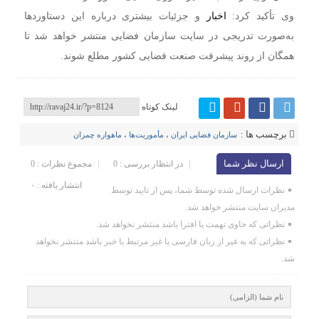
وی تأکید کرد:
اخبار
و جزئیات بیشتری درباره این دستاوردها
به‌صورت تدریجی در سایت سازمان فضایی منتشر خواهد شد تا
همگان از روند پیشرفت صنعت فضایی کشور مطلع شوند.
لینک کوتاه
برچسب ها :
سازمان فضایی ایران
،
مأموریت‌ها
،
ماهواره چمران
ارسال نظر شما
در انتظار بررسی : 0
مجموع نظرات : 0
انتشار یافته : ۰
نظرات ارسال شده توسط شما، پس از تایید توسط
مدیران سایت منتشر خواهد شد.
نظراتی که حاوی تهمت یا افترا باشد منتشر نخواهد شد.
نظراتی که به غیر از زبان فارسی یا غیر مرتبط با خبر باشد منتشر نخواهد
شد.