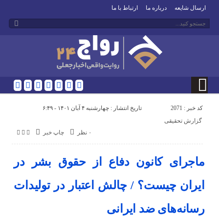
ارسال شایعه
درباره ما
ارتباط با ما
کد خبر : 2071
تاریخ انتشار : چهارشنبه ۴ آبان ۱۴۰۱ - ۶:۴۹
گزارش تحقیقی
۰ نظر
چاپ خبر
ماجرای کانون دفاع از حقوق بشر در
ایران چیست؟ / چالش اعتبار در تولیدات
رسانه‌های ضد ایرانی