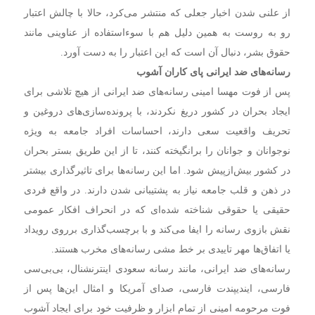
از علنی شدن اخبار جعلی که منتشر می‌کرد، حالا با چالش اعتبار
رو به روست به همین دلیل هم با سوءاستفاده از عناوینی مانند
حقوق بشر، دنبال آن است که این اعتبار را به دست آورد.
رسانه‌های ضد ایرانی پای کاران آشوب
پس از فوت مهسا امینی رسانه‌های ضد ایرانی از هیچ تلاشی برای
ایجاد بحران در کشور دریغ نکردند، با پرونده‌سازی‌های دروغین و
تحریف واقعیت سعی دارند، احساسات افراد جامعه به ویژه
نوجوانان و جوانان را برانگیخته کنند، تا از این طریق بستر بحران
در کشور بیش‌ازپیش شود. اما این رسانه‌ها برای تاثیرگذاری بیشتر
در ذهن و قلب جامعه نیاز به پشتیبانی شدن دارند. در واقع فردی
حقیقی یا حقوقی شناخته شده‌ای که در انحراف افکار عمومی
نقش بازوی رسانه را ایفا می‌کند و با برچسب‌گذاری برروی رویداد
یا اتفاق‌ها مهر تاییدی بر خط مشی رسانه‌های مخرب هستند.
رسانه‌های ضد ایرانی، مانند رسانه سعودی اینترنشنال، بی‌بی‌سی
فارسی، ایندیپندت فارسی، صدای آمریکا و امثال این‌ها پس از
فوت مرحومه امینی از تمام ابزار و ظرفیت خود برای ایجاد آشوب