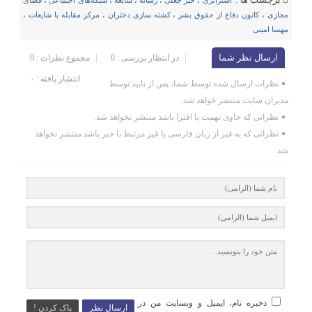
استراتژی
،
خبر جعلی
،
رسانه‌
،
شایعه
،
شبکه‌های اجتماعی
،
فضای
مجازی
،
کانون دفاع از حقوق بشر
،
کشته سازی دختران
،
مرکز مقابله با شایعات
،
مهسا امینی
ارسال نظر شما
در انتظار بررسی : 0
مجموع نظرات : 0
انتشار یافته : ۰
نظرات ارسال شده توسط شما، پس از تایید توسط
مدیران سایت منتشر خواهد شد.
نظراتی که حاوی تهمت یا افترا باشد منتشر نخواهد شد.
نظراتی که به غیر از زبان فارسی یا غیر مرتبط با خبر باشد منتشر نخواهد
شد.
ذخیره نام، ایمیل و وبسایت من در
ارسال نظر
پاک کردن !