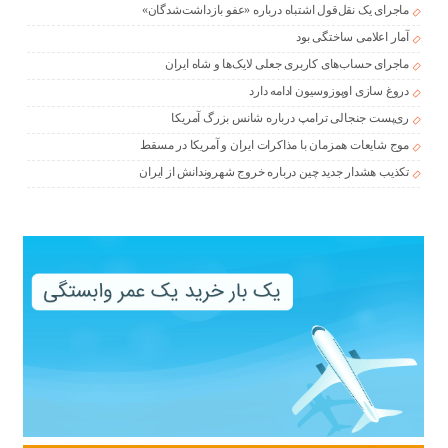
ماجرای یک نقل‌قول اشتباه درباره «عفو بازداشت‌شدگان»
آمار اعلامی ساختگی بود
ماجرای حساب‌های کاربری جعلی لایک‌ها و شاه ایران
دروغ سازی اوپوزوسیون ادامه دارد
ری‌پست جنجالی ترامپ درباره شانس بزرگ آمریکا
موج شایعات همزمان با مذاکرات ایران و آمریکا در مسقط
تکذیب هشدار جدید چین درباره خروج شهروندانش از ایران