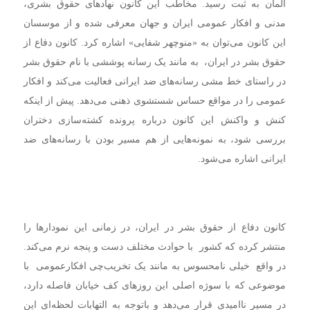
آلمان به ثبت رسید. مخاطب این کانون نهادهای حقوق بشری،
مدنی و افکار عمومی ایران و جهان معرفی شده و از موسسان
این کانون می‌توان به «منوچهر شفایی» اشاره کرد. کانون دفاع از
حقوق بشر در ایران، به مانند یک رسانه پوششی با نام حقوق بشر
در راستای خط مشی رسانه‌های ضد ایرانی فعالیت می‌کند و افکار
عمومی را در مواقع حساس شستشوی ذهنی می‌دهد. پیش از اینکه
کنش و واکنش این کانون درباره پرونده کشته‌سازی دختران
بررسی شود، به نمونه‌هایی از هم مسیر بودن با رسانه‌های ضد
ایرانی اشاره می‌شود.
کانون دفاع از حقوق بشر در ایران، در زمانی‌ این نمودارها را
منتشر کرده که کشور با حوادث مختلف دست و پنجه نرم می‌کند.
در واقع خیلی نامحسوس به مانند یک تخریب‌چی افکارعمومی با
موضوعی که با سوژه اصلی این روزهای کف خیابان فاصله دارد،
در مسیر ناامیدی قرار می‌دهد و باتوجه به التهابات لحظه‌ای این