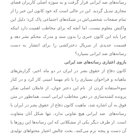
رسانه‌‌های ضد ایرانی قرار گرفت و به سوژه اصلی کاربران فضای
مجازی تبدیل گردید. این در حالی است که خود کانون این خبر را از
تمام صفحات شخصی‌اش در شبکه‌های اجتماعی پاک کرد؛ دلیل این
واکنش معلوم نیست، اما آنچه که برای مخاطب اهمیت دارد اینکه
چرا باید این کانون خبری را بدون سند و مدرک محکم نشر دهد و
قسمت جدیدی از سریال دخترکشی‌ را برای انتشار به دست
رسانه‌های ضد ایرانی بسپارد؟
بازوی اعتباری رسانه‌های ضد ایرانی
کانون دفاع از حقوق بشر در ایران در دو ماه اخیر، گزارش‌های
ماهیانه و فراخوان بسیاری را با نام مهسا امینی کار کرد و در کنار
سوءاستفاده کردن از نام این دختر جوان، از عاملان اصلی تفکر
پرونده کشته‌سازی در ذهن مخاطب ایرانی است. همانطور در متن
فوق به آن اشاره شد، ماهیت کانون دفاع از حقوق بشر در ایران با
رسانه‌های ضد ایرانی هیچ تفاوتی ندارد، تنها شکل آنان متفاوت
است. از طرف دیگر یکی از مشکلاتی که این رسانه‌ها این روزها با
آن دست و پنجه نرم می‌کنند، بحث چالش اعتبار محتواهای تولیدی