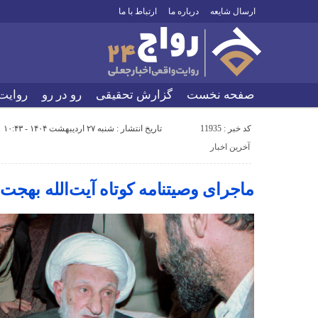
ارسال شایعه
درباره ما
ارتباط با ما
صفحه نخست
گزارش تحقیقی
رو در رو
روایت
کد خبر : 11935
تاریخ انتشار : شنبه ۲۷ اردیبهشت ۱۴۰۴ - ۱۰:۴۳
آخرین اخبار
ماجرای وصیتنامه کوتاه آیت‌الله بهجت؛