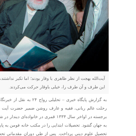
آیت‌الله بهجت از نظر ظاهری با وقار بودند؛ اما تکبر نداشتند
این طرف و آن طرف را، خیلی باوقار حرکت می‌کردند.
رحلت عالم ربانی، فقیه و عارف روشن ضمیر حضرت آیت ا
برجسته در اواخر سال ۱۳۳۴ قمری در خانواده‌
به جهان گشود. تحصیلات ابتدایی را در مکتب خانه فومن به پای
تحصیل علوم دینی پرداخت. پس از طی دوران مقدماتی تحص