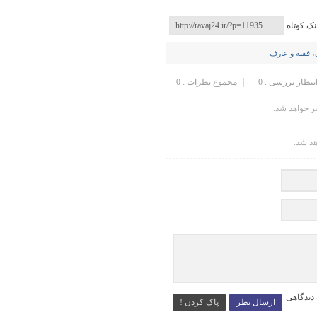
نک کوتاه
ی، فقیه و عارف
انتظار بررسی : 0
مجموع نظرات : 0
 خواهد شد.
هد شد.
 دیدگاهی
ارسال نظر
پاک کردن !