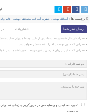
لی
برچسب ها :
آیت‌الله بهجت
،
حضرت آیت الله محمدتقی بهجت
،
عالم ربان
ارسال نظر شما
انتشار یافته : ۰
در 
نظرات ارسال شده توسط شما، پس از تایید توسط مدیران سایت منتشر
نظراتی که حاوی تهمت یا افترا باشد منتشر نخواهد شد.
نظراتی که به غیر از زبان فارسی یا غیر مرتبط با خبر باشد منتشر نخوا
ذخیره نام، ایمیل و وبسایت من در مرورگر برای زمانی که دوباره
می‌نویسم.