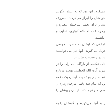
‌کرد، این بود که به ایشان بگویند
خودشان را ابراز می‌کردند. معروف
د و برای تعمیر ساختمان مقبره و
مرحوم عماد الاسلام کوثری، خطیب و
اشتند.
ه ارادتی که ایشان به حضرت موسی
حویل می‌گیرند. آنها هم می‌خواستند
 پدر رسیدند و نشستند.
ب عکسی از بارگاه امام زاده را در
ت آیت الله العظمی بهجت درباره
هم به پدر بود؛ دیدم ایشان یک دفعه
لس که تمام شد وقتی مرحوم پدرم از
وسی مبرقع هستند. ایشان رویشان را
به آنها نمی‌کردند و نگاهشان را به