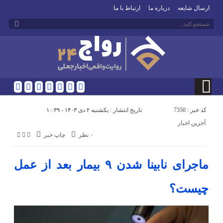
ارسال شایعه
درباره ما
ارتباط با ما
کد خبر : 7350
تاریخ انتشار : یکشنبه ۲ دی ۱۴۰۳ - ۱۰:۳۹
آخرین اخبار
۰ نظر
چاپ خبر
ماجرای نابینا شدن ۹ بیمار بعد از عمل
چیست؟