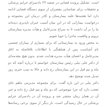
است. تشکیل پرونده قضایی در شعبه ۲۴ دادسرای جرایم پزشکی
و تحقیقات برای شناسایی مقصران از سوی دستگاه قضایی ادامه
دارد اما هجمه‌ها علیه بیمارستان و کادر درمان این مجموعه و
درخواست بیمارانی که در این میان آسیب جبران ناپذیری دیده‌اند
ما را بر آن داشت تا به سراغ مدیرعامل و هیأت مدیره بیمارستان
برویم و واقعیت ماجرا را جویا شویم.
به محض ورود به بیمارستانی که برای بسیاری از بیماران چشمی
نام آشناست پس از هماهنگی با اطلاعات بلافاصله به اتاق
مدیرعامل و اعضای هیأت مدیره هدایت شدم. بدون هیچ مقدمه‌ای
از دکتر علی نیلی رئیس بیمارستان خواستم تا درباره آنچه که دو
ماه و نیم قبل در این بیمارستان رخ داده و حالا به بمب خبری روز
تبدیل شده توضیح دهد.
دکتر نیلی در این باره گفت: برای مجموعه مدیریتی ماهم جای
تعجب دارد که چرا موضوعی که دو ماه و نیم قبل رخ داده و خبر
آن در همان زمان منتشر شد و پرونده آن در دادسرای جرایم
پزشکی در حال رسیدگی است، بار دیگر از سوی برخی رسانه‌ها