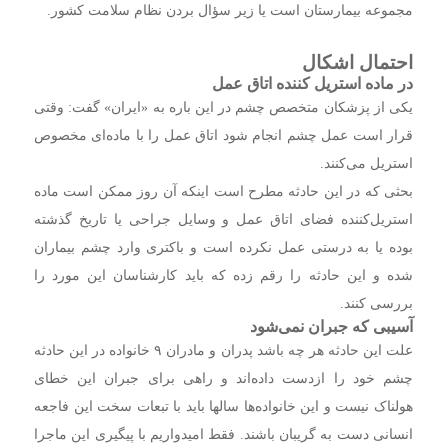
مجموعه بیمارستان است یا زیر سؤال بردن نظام سلامت کشور.
احتمال اشکال
در ماده استریل کننده اتاق عمل
یکی از پزشکان متخصص چشم در این باره به «ایران» گفت: وقتی
قرار است عمل چشم انجام شود اتاق عمل را با ماده‌ای مخصوص
استریل می‌کنند.
بحثی که در این حادثه مطرح است اینکه آن روز ممکن است ماده
استریل‌کننده فضای اتاق عمل و وسایل جراحی یا تاریخ گذشته
بوده یا به درستی عمل نکرده است و باکتری وارد چشم بیماران
شده و این حادثه را رقم زده که باید کارشناسان این مورد را
بررسی کنند.
آسیبی که جبران نمی‌شود
علت این حادثه هر چه باشد پدران و مادران ۹ خانواده در این حادثه
چشم خود را ازدست داده‌اند و راهی برای جبران این خطای
هولناک نیست و این خانواده‌ها سالها باید با تبعات سخت این فاجعه
انسانی دست به گریبان باشند. فقط امیدواریم با پیگیری این ماجرا