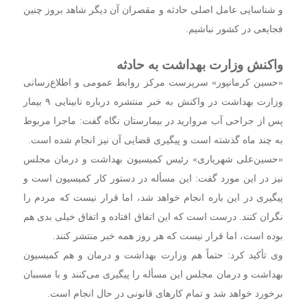
و شناسایی عامل اصلی حادثه و مقصران آن دیگر شاهد بروز چنین
فجایعی در کشور نباشیم.
واکنش وزارت بهداشت به حادثه
«حسین کرمانپور» سرپرست مرکز روابط عمومی و اطلاع‌رسانی
وزارت بهداشت در واکنش به خبر منتشره درباره نابینایی ۹ بیمار
پس از جراحی آب مروارید در بیمارستان نگاه گفت: ماجرا مربوط
به چند ماه گذشته است و پیگیری قضایی آن نیز انجام شده است.
«حسین‌علی شهریاری» رئیس کمیسیون بهداشت و درمان مجلس
نیز در این مورد گفت: این مسأله در دستور کار کمیسیون است و
پیگیری در این باره انجام خواهد شد، اما قرار نیست که مردم را
نگران کنند. درست است که این اتفاق افتاده و اتفاق خیلی بدی هم
بوده است، اما قرار نیست که هر روز همه خبر منتشر کنند.
وی تأکید کرد: حتماً هم وزارت بهداشت و درمان و هم کمیسیون
بهداشت و درمان مجلس این مسأله را پیگیری می‌کنند و با مسببان
برخورد خواهد شد و تمام کارهای قانونی در حال انجام است.