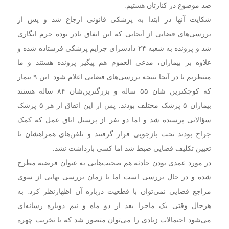
صد موضوع در کنارتان هستیم.
شکایت آنها در ابتدا به پزشکی قانونی ارجاع شد و پس از
بررسی‌های قضایی از آنجایی که این اتفاق نادر بوده جرم انگاری
شد و پرونده به شعبه ۲۴ دادسرای جرایم پزشکی فرستاده شده و
علاوه بر بیماران، مدعی العموم هم پیگیر پرونده هستند و ما
منتظریم تا در آنجا نتیجه بررسی‌های قضایی اعلام شود. این ۹ بیمار
که کوچکترین شان ۵۵ ساله و بزرگترین‌شان ۸۴ ساله هستند
بیماران ۵ پزشک مختلف بودند. پس از این اتفاق از هر ۵ پزشک
سؤالاتی پرسیده شد و اما دو نفر از پرسنل اتاق عمل که کمک
جراح بودند تحت بازجویی قرار گرفتند و تلفن‌های همراهشان تا
تعیین تکلیف قضایی ضبط شد اما کسی بازداشت نشد.
در مورد عمدی بودن حادثه هم صحبت‌هایی به عنوان فرضیه مطرح
شده و در حال بررسی است اما تا زمان بررسی نهایی از سوی
مراجع قضایی نمی‌توان با قطعیت درباره آن اظهارنظر کرد. به
هرحال وقتی یک ماجرا بعد از دو ماه و نیم دوباره رسانه‌ای
می‌شود احتمالات زیادی را می‌توان متصور شد که یا تخریب چهره