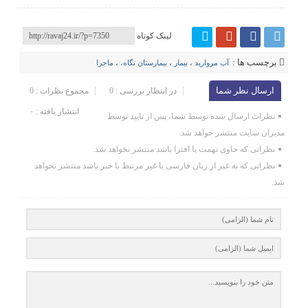
لینک کوتاه
برچسب ها :
آب مروارید
،
بیمار
،
بیمارستان نگاه،
،
ماجرا
ارسال نظر شما
در انتظار بررسی : 0
مجموع نظرات : 0
انتشار یافته : ۰
نظرات ارسال شده توسط شما، پس از تایید توسط
مدیران سایت منتشر خواهد شد.
نظراتی که حاوی تهمت یا افترا باشد منتشر نخواهد شد.
نظراتی که به غیر از زبان فارسی یا غیر مرتبط با خبر باشد منتشر نخواهد
شد.