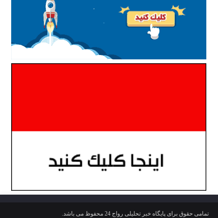
تمامی حقوق برای پایگاه خبر تحلیلی رواج 24 محفوظ می باشد.