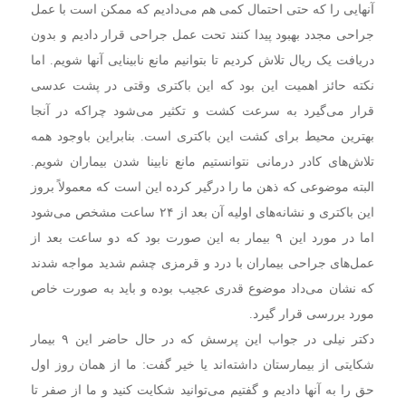
آنهایی را که حتی احتمال کمی هم می‌دادیم که ممکن است با عمل
جراحی مجدد بهبود پیدا کنند تحت عمل جراحی قرار دادیم و بدون
دریافت یک ریال تلاش کردیم تا بتوانیم مانع نابینایی آنها شویم. اما
نکته حائز اهمیت این بود که این باکتری وقتی در پشت عدسی
قرار می‌گیرد به سرعت کشت و تکثیر می‌شود چراکه در آنجا
بهترین محیط برای کشت این باکتری است. بنابراین باوجود همه
تلاش‌های کادر درمانی نتوانستیم مانع نابینا شدن بیماران شویم.
البته موضوعی که ذهن ما را درگیر کرده این است که معمولاً بروز
این باکتری و نشانه‌های اولیه آن بعد از ۲۴ ساعت مشخص می‌شود
اما در مورد این ۹ بیمار به این صورت بود که دو ساعت بعد از
عمل‌های جراحی بیماران با درد و قرمزی چشم شدید مواجه شدند
که نشان می‌داد موضوع قدری عجیب بوده و باید به صورت خاص
مورد بررسی قرار گیرد.
دکتر نیلی در جواب این پرسش که در حال حاضر این ۹ بیمار
شکایتی از بیمارستان داشته‌اند یا خیر گفت: ما از همان روز اول
حق را به آنها دادیم و گفتیم می‌توانید شکایت کنید و ما از صفر تا