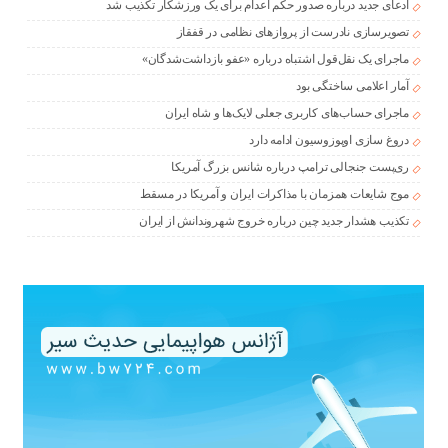
ادعای جدید درباره صدور حکم اعدام برای یک ورزشکار تکذیب شد
تصویرسازی نادرست از پروازهای نظامی در قفقاز
ماجرای یک نقل‌قول اشتباه درباره «عفو بازداشت‌شدگان»
آمار اعلامی ساختگی بود
ماجرای حساب‌های کاربری جعلی لایک‌ها و شاه ایران
دروغ سازی اوپوزوسیون ادامه دارد
ری‌پست جنجالی ترامپ درباره شانس بزرگ آمریکا
موج شایعات همزمان با مذاکرات ایران و آمریکا در مسقط
تکذیب هشدار جدید چین درباره خروج شهروندانش از ایران