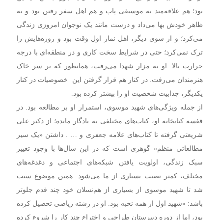
بود؛ هم علاقه‌مند به موسیقی پاپ و هم اهل سفر رفتن بود و به
ظاهر خودش بها می‌داد و درست مانند یک نوجوان امروزی زندگی
می‌کرد؛ و از سوی دیگر، اهل نماز اول وقت بود و روزه‌هایش را
ترک نمی‌کرد؛ حتی در شرایط سخت کاری و در منطقه‌ای با درجه
حرارت بالا. او به مزار شهدا می‌رفت، همانطور که بر سر خاک
هنرمندان می‌رفت. در کنار هم قرار گرفتن این خصوصیات در کنار
یکدیگر، جذابیت شخصیت او را بیشتر کرده بود.
از جمله ویژگی‌های شهید موسوی، استمرار او بر مطالعه بود. در
قفسه کتابخانه او، کتاب‌های مختلفی به یادگار مانده؛ از دکتر علی
شریعتی گرفته تا کتاب‌های علامه جعفری و … . داشتن «یک سیر
مطالعاتی منظم» گوهری است که در این سال‌ها با وجود تغییر
سبک زندگی، اولویت یافتن شبکه‌های اجتماعی و دغدغه‌های
مختلف، کمتر نصیب بسیاری از ما می‌شود. همین موضوع سبب
شد تا شهید موسوی از بسیاری از هم‌نسلان خود چند قدم جلوتر
باشد: «شهید اول از همه نخبه بود. او در رشته ریاضی تحصیل کرده
بود، اما از دوره دبیرستان طراحی و اختراع چند کار را شروع کرده