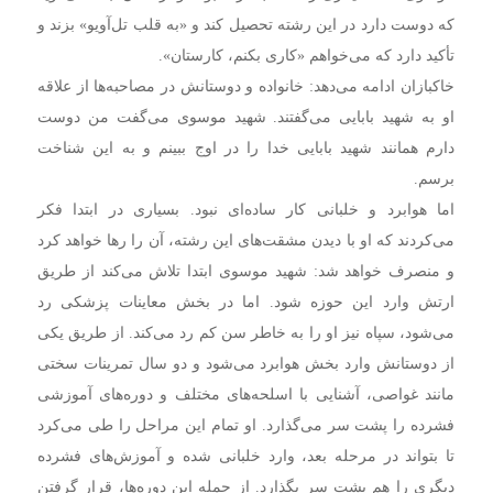
که دوست دارد در این رشته تحصیل کند و «به قلب تل‌آویو» بزند و
تأکید دارد که می‌خواهم «کاری بکنم، کارستان».
خاکبازان ادامه می‌دهد: خانواده و دوستانش در مصاحبه‌ها از علاقه
او به شهید بابایی می‌گفتند. شهید موسوی می‌گفت من دوست
دارم همانند شهید بابایی خدا را در اوج ببینم و به این شناخت
برسم.
اما هوابرد و خلبانی کار ساده‌ای نبود. بسیاری در ابتدا فکر
می‌کردند که او با دیدن مشقت‌های این رشته، آن را رها خواهد کرد
و منصرف خواهد شد: شهید موسوی ابتدا تلاش می‌کند از طریق
ارتش وارد این حوزه شود. اما در بخش معاینات پزشکی رد
می‌شود، سپاه نیز او را به خاطر سن کم رد می‌کند. از طریق یکی
از دوستانش وارد بخش هوابرد می‌شود و دو سال تمرینات سختی
مانند غواصی، آشنایی با اسلحه‌های مختلف و دوره‌های آموزشی
فشرده را پشت سر می‌گذارد. او تمام این مراحل را طی می‌کرد
تا بتواند در مرحله بعد، وارد خلبانی شده و آموزش‌های فشرده
دیگری را هم پشت سر بگذارد. از جمله این دوره‌ها، قرار گرفتن