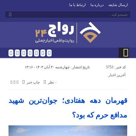
ارسال شایعه
درباره ما
ارتباط با ما
کد خبر : 5753
تاریخ انتشار : چهارشنبه ۳۰ آبان ۱۴۰۳ - ۱۳:۱۶
آخرین اخبار
۰ نظر
چاپ خبر
قهرمان دهه هفتادی؛ جوان‌ترین شهید
مدافع حرم که بود؟