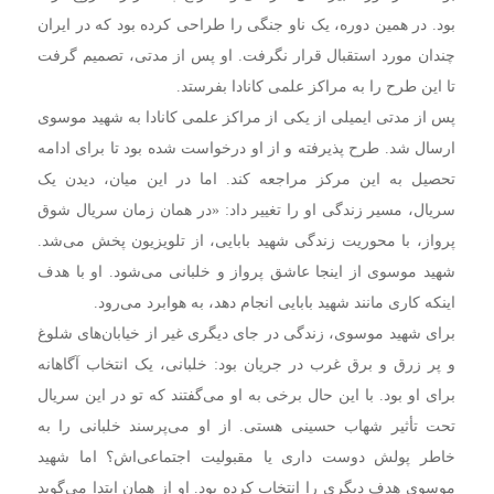
بود. در همین دوره، یک ناو جنگی را طراحی کرده بود که در ایران
چندان مورد استقبال قرار نگرفت. او پس از مدتی، تصمیم گرفت
تا این طرح را به مراکز علمی کانادا بفرستد.
پس از مدتی ایمیلی از یکی از مراکز علمی کانادا به شهید موسوی
ارسال شد. طرح پذیرفته و از او درخواست شده بود تا برای ادامه
تحصیل به این مرکز مراجعه کند. اما در این میان، دیدن یک
سریال، مسیر زندگی او را تغییر داد: «در همان زمان سریال شوق
پرواز، با محوریت زندگی شهید بابایی، از تلویزیون پخش می‌شد.
شهید موسوی از اینجا عاشق پرواز و خلبانی می‌شود. او با هدف
اینکه کاری مانند شهید بابایی انجام دهد، به هوابرد می‌رود.
برای شهید موسوی، زندگی در جای دیگری غیر از خیابان‌های شلوغ
و پر زرق و برق غرب در جریان بود: خلبانی، یک انتخاب آگاهانه
برای او بود. با این حال برخی به او می‌گفتند که تو در این سریال
تحت تأثیر شهاب حسینی هستی. از او می‌پرسند خلبانی را به
خاطر پولش دوست داری یا مقبولیت اجتماعی‌اش؟ اما شهید
موسوی هدف دیگری را انتخاب کرده بود. او از همان ابتدا می‌گوید