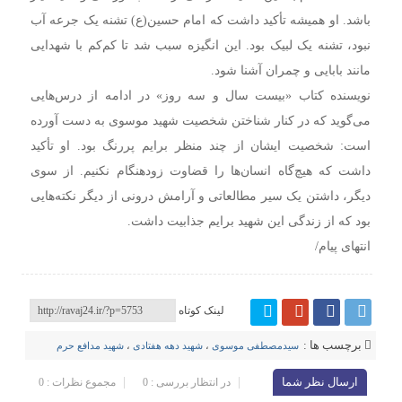
باشد. او همیشه تأکید داشت که امام حسین(ع) تشنه یک جرعه آب
نبود، تشنه یک لبیک بود. این انگیزه سبب شد تا کم‌کم با شهدایی
مانند بابایی و چمران آشنا شود.
نویسنده کتاب «بیست سال و سه روز» در ادامه از درس‌هایی
می‌گوید که در کنار شناختن شخصیت شهید موسوی به دست آورده
است: شخصیت ایشان از چند منظر برایم پررنگ بود. او تأکید
داشت که هیچ‌گاه انسان‌ها را قضاوت زودهنگام نکنیم. از سوی
دیگر، داشتن یک سیر مطالعاتی و آرامش درونی از دیگر نکته‌هایی
بود که از زندگی این شهید برایم جذابیت داشت.
انتهای پیام/
لینک کوتاه
برچسب ها :
سیدمصطفی موسوی
،
شهید دهه هفتادی
،
شهید مدافع حرم
ارسال نظر شما
در انتظار بررسی : 0
مجموع نظرات : 0