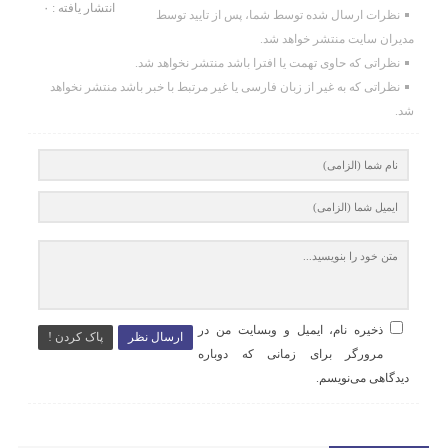
انتشار یافته : ۰
نظرات ارسال شده توسط شما، پس از تایید توسط
مدیران سایت منتشر خواهد شد.
نظراتی که حاوی تهمت یا افترا باشد منتشر نخواهد شد.
نظراتی که به غیر از زبان فارسی یا غیر مرتبط با خبر باشد منتشر نخواهد
شد.
ذخیره نام، ایمیل و وبسایت من در
ارسال نظر
پاک کردن !
مرورگر برای زمانی که دوباره
دیدگاهی می‌نویسم.