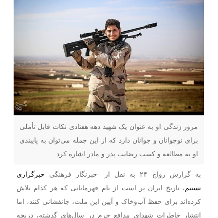
مرور زندگی او به عنوان یک شهید دهه هفتادی نکات قابل تأملی
برای نوجوانان و جوانان دارد که از این جمله می‌توان به پایبندی
او به مطالعه و کسب رضایت پدر و مادر اشاره کرد
به گزارش رواج ۲۴ به نقل از -خبرنگار فرهنگی
خبرگزاری
تسنیم
، تاریخ ایران پر است از نام قهرمانانی که هر کدام تلاش
کرده‌اند برای حفظ آب‌وخاک و آیین این ملت، جانفشانی کنند، اما
انتشار خاطرات شهدای مدافع حرم در سال‌های گذشته، دریچه