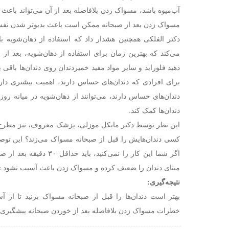
آب‌میوه باشد، مسواک زدن بلافاصله بعد از آن می‌تواند باعث
مسواک زدن بعد از صبحانه ممکن است باعث بدبوتر شدن نف
دکتر الفلکی همچنین هشدار داد که استفاده از دهان‌شویه ب
می‌کند که بهترین زمان برای استفاده از دهان‌شویه، بعد از
دهید فلوراید و سایر مواد مفید خمیردندان روی دندان‌ها باقی بم
برای افرادی که دندان‌های حساس دارند، اهمیت بیشتری دارد
دندان‌های حساس دارند، می‌توانند از دهان‌شویه در میانه رو
دندان‌ها کمک کند.
این نظر توسط دکتر مایکل موزلی، پزشک معروف، نیز مطرح ش
کسی دندان‌هایش را قبل از صبحانه مسواک می‌زند؟ این توص
اگر شما این کار را نمی‌کنید، 
مینای دندان را ضعیف کرده و مسواک زدن باعث آسیب نشود.»
نتیجه‌گیری:
بهتر است دندان‌ها را قبل از صبحانه مسواک بزنید تا از آس
خطرات مسواک زدن بلافاصله بعد از خوردن صبحانه پیشگیری ک