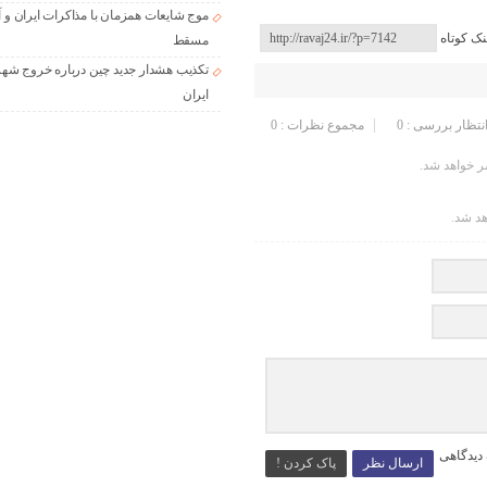
موج شایعات همزمان با مذاکرات ایران و آ
نک کوتاه
مسقط
تکذیب هشدار جدید چین درباره خروج شهر
ایران
انتظار بررسی : 0
مجموع نظرات : 0
 خواهد شد.
هد شد.
 دیدگاهی
ارسال نظر
پاک کردن !