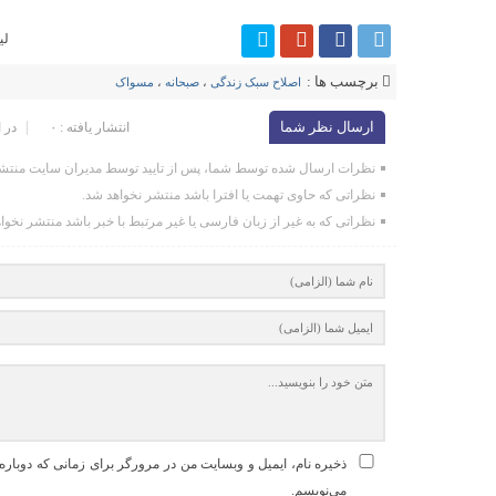
لی
برچسب ها :
اصلاح سبک زندگی
،
صبحانه
،
مسواک
ارسال نظر شما
انتشار یافته : ۰
در 
نظرات ارسال شده توسط شما، پس از تایید توسط مدیران سایت منتشر
نظراتی که حاوی تهمت یا افترا باشد منتشر نخواهد شد.
نظراتی که به غیر از زبان فارسی یا غیر مرتبط با خبر باشد منتشر نخوا
ذخیره نام، ایمیل و وبسایت من در مرورگر برای زمانی که دوباره
می‌نویسم.