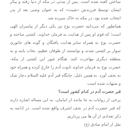
ساختن کعبه شده است. پس از مدتی در مکه از دنیا رفته و پیکر
ایشان توسط فرزندش «شیث» که به عنوان وصی بعد از پدر
انتخاب شده بود، در مکه به خاک سپرده شد.
همانطور که می‌دانید حضرت نوح نیز یکی دیگر از پیامبران الهی
است؛ که قوم او پس از هدایت به فرمان خداوند، کشتی ساخته و
حضرت نوح به همراه سایر هدایت یافتگان و گونه های جانوری
سوار بر کشتی شدند و توانستند از طوفان عظیم، نجات یابند و به
منطقه دیگری مهاجرت کنند. هنگام عبور این کشتی از مکه،
حضرت نوح به فرمان خداوند تابوت آدم را خارج کرده و همراه خود
به نجف آورد. به همین دلیل، جایگاه قبر آدم علیه السلام دچار شک
و شبهات شده است.
قبر حضرت آدم در کدام کشور است؟
برخی از روایات به جا مانده از امامان، به این مساله اشاره دارند
که قبر حضرت آدم در نجف اشرف واقع شده است. در ادامه به
ذکر تعدادی از آن ها می پردازیم.
نقل از امام صادق (ع)