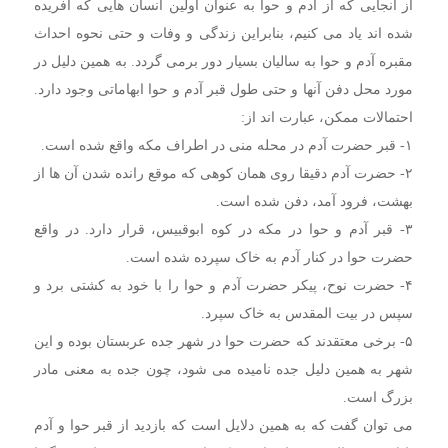
از آنجایی که از آدم و حوا به عنوان اولین انسان هایی که آفریده
شده اند یاد می کنیم، بنابراین زندگی و وفات و حتی نحوه احداث
مقبره آدم و حوا به سالیان بسیار دور برمی گردد. به همین دلیل در
مورد محل دفن آنها و حتی طول قبر آدم و حوا ابهاماتی وجود دارد.
احتمالات ممکن، عبارت اند از:
۱- قبر حضرت آدم در محله منی در اطراف مکه واقع شده است.
۲- حضرت آدم دقیقا روی همان کوهی که موقع رانده شدن آن ها از
بهشت، فرود آمد، دفن شده است.
۳- قبر آدم و حوا در مکه در کوه ابوقبیس، قرار دارد. در واقع
حضرت حوا در کنار آدم به خاک سپرده شده است.
۴- حضرت نوح، پیکر حضرت آدم و حوا را با خود به کشتی برد و
سپس در بیت المقدس به خاک سپرد.
۵- برخی معتقدند که حضرت حوا در شهر جده عربستان بوده و این
شهر به همین دلیل جده نامیده می شود، چون جده به معنی مادر
بزرگ است.
می توان گفت که به همین دلایل است که بازدید از قبر حوا و آدم