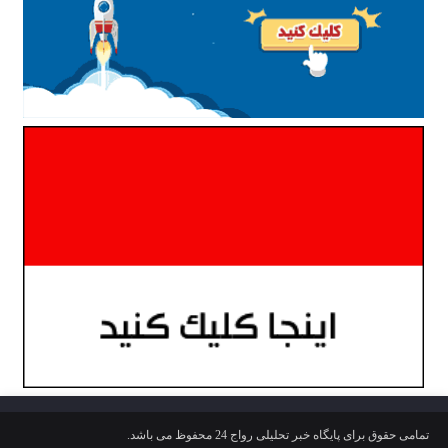
تمامی حقوق برای پایگاه خبر تحلیلی رواج 24 محفوظ می باشد.