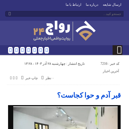
ارسال شایعه
درباره ما
ارتباط با ما
کد خبر : 7216
تاریخ انتشار : چهارشنبه ۲۸ آذر ۱۴۰۳ - ۱۳:۲۸
آخرین اخبار
۰ نظر
چاپ خبر
قبر آدم و حوا کجاست؟