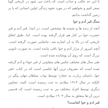
تا این حد جالب و جذاب است که باعث می شود در تاریخی گویا
سفر کنیم و بخواهیم که در مورد نحوه زندگی اولین انسانی که پا بر
زمین گذاشت بدانیم.
سنگ قبر آدم و حوا
آنچه از دیده ها و شنیده ها مشخص است، در ابتدا، قبر آدم و قبر
حضرت حوا در کنار هم قرار گرفته بوده است. اما، طبق اتفاق
تاریخی که در بالا به آن اشاره شد، جابجایی صورت گرفته است.
آنچه امروز از مزار آدم و حوا باقی مانده است، به صورت تابوتی
بزرگ است که روی آن پوشانده شده است.
طی سال های مختلف عکس های متفاوتی از قبر حواء و آدم گرفته
شده است که معروف ترین آنها عکسی است که در کتاب «قبر
حوا، داستان زیارت به حجاز» توسط نواب سلطان جهان بیگم در
کلکته در سال ۱۹۱۳ میلادی به ثبت رسیده است. البته، تصاویر
دیگری توسط افراد مختلف نیز به ثبت رسیده است که قدیمی
ترین آن ها متعلق به سال ۱۹۰۳ میلادی است.
قبر ادم و حوا کجاست؟