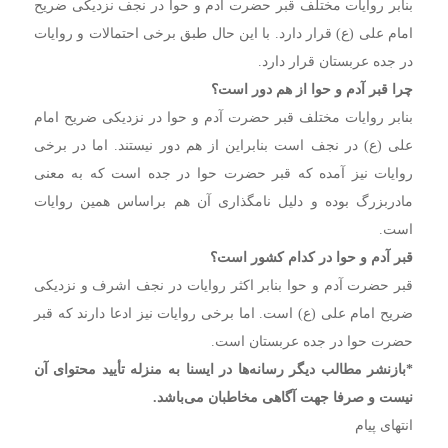
بنابر روایات مختلف قبر حضرت آدم و حوا در نجف نزدیکی ضریح
امام علی (ع) قرار دارد. با این حال طبق برخی احتمالات و روایات
در جده عربستان قرار دارد.
چرا قبر آدم و حوا از هم دور است؟
بنابر روایات مختلف قبر حضرت آدم و حوا در نزدیکی ضریح امام
علی (ع) در نجف است بنابراین از هم دور نیستند. اما در برخی
روایات نیز آمده که قبر حضرت حوا در جده است که به معنی
مادربزرگ بوده و دلیل نامگذاری آن هم براساس همین روایات
است.
قبر آدم و حوا در کدام کشور است؟
قبر حضرت آدم و حوا بنابر اکثر روایات در نجف اشرف و نزدیکی
ضریح امام علی (ع) است. اما برخی روایات نیز ادعا دارند که قبر
حضرت حوا در جده عربستان است.
*بازنشر مطالب دیگر رسانه‌ها در ایسنا به منزله تأیید محتوای آن
نیست و صرفا جهت آگاهی مخاطبان می‌باشد.
انتهای پیام