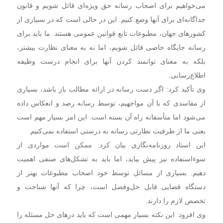
می‌خواهیم برای اصحاب رسانه حق ویژه‌ای قائل شویم و قانون
جداگانه‌ای برای آنها وضع کنیم. این در حالی است که در بسیاری از
کشورهای جهان، مطبوعات تابع قوانین عمومی هستند. ما باید برای
رسانه جایگاه خاصی قائل شویم، اما نه به معنای نظارت بیشتر،
بلکه به معنای توانمند کردن آنها برای انجام درست وظیفه
اطلاع‌رسانی.
وی تأکید کرد: اگر دست رسانه در ارائه مطالب باز باشد، بسیاری
از مفاسدی که با آن مواجهیم، توسط رسانه رصد و انعکاس داده
می‌شود اما متأسفانه راه آن بسته است. این امر بسیار مهم است
یعنی ما از ظرفیت نظارتی رسانه به درستی استفاده نمی‌کنیم.
این استاد روزنامه‌نگاری بیان کرد: ممکن است مواردی از
سوءاستفاده نیز پیش بیاید، اما باید به تشکل‌های صنفی اهمیت
دهیم. بسیاری از مسائل توسط خود اصحاب مطبوعات بهتر از
دستگاه قضایی قابل حل‌وفصل است، چرا که آنها شناخت و
تخصص لازم را دارند.
وی افزود: این نکته بسیار مهمی است که باید درهای حل مسئله را