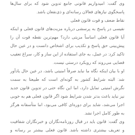
وی گفت: امیدواریم قانونی جامع تدوین شود که برای سال‌ها
پاسخگوی نیازهای فعالان رسانه‌ای و ذی‌نفعان باشد.
نقاط ضعف و قوت قانون فعلی
نفیسی در پاسخ به پرسشی درباره مزیت‌های قانون فعلی و اینکه
آیا قانون فعلی اساساً مزیتی دارد؟ مهم‌ترین نقطه قوت آن را
پیش‌بینی حق پاسخ و تکذیب برای اشخاص دانست و در عین حال
تاکید کرد: در عمل، به جای استفاده از این ساز و کار، سراغ تعقیب
قضایی می‌روند که رویکرد درستی نیست.
او با بیان اینکه نگاه ما نباید صرفاً امنیتی باشد، در عین حال یادآور
شد: البته شرایط کشور به گونه‌ای است که طبیعتا به سمت
نگرش امنیتی تمایل دارد، اما این نگاه حتی در تدوین قانون جدید
نیز نباید باعث بدتر شدن شرایط شود اگر قانون فعلی هم به خوبی
اجرا می‌شد، شاید برای دوره‌ای کافی می‌بود، اما متأسفانه هرگز
به طور کامل اجرا نشد.
وی گفت: قانون باید در قبال روزنامه‌نگاران و خبرنگاران شفافیت
و تعریف بیشتری داشته باشد. قانون فعلی بیشتر بر رسانه و