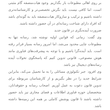
بر روی اهالی مطبوعات باز بگذاریم. وجود هیات‌منصفه گام مثبتی
است، اما کافی نیست. باید نگرش تخصصی‌تر و کارشناسانه‌تری
داشته باشیم و ترکیب و سازوکار هیات‌منصفه باید به گونه‌ای باشد
که افراد دارای شناخت رسانه‌ای در آن حضور داشته باشند.
ضرورت آینده‌نگری در قانون جدید
وی گفت: زمانی که قوانین اولیه نوشته شد، رسانه تنها به
مطبوعات چاپی محدود می‌شد، اما امروز رسانه بسیار فراتر رفته
است. باید آینده‌گرا باشیم و با توجه به پیشرفت‌های فناوری مانند
هوش مصنوعی، قانونی تدوین کنیم که پاسخگوی تحولات آینده
رسانه‌های دیجیتال نیز باشد.
وی افزود: جبر تکنولوژی مسائلی را به ما تحمیل می‌کند، بنابراین
شرایط جدید را در نظر بگیریم و از کارشناسان مربوطه برای
تدوین قانون دعوت به عمل آوریم. اصحاب رسانه و حقوقدانان،
متخصصان حوزه فناوری اطلاعات و فضای مجازی نیز باید حضور
داشته باشند تا قانون پوشش کاملی بر همه این زمینه‌ها داشته
باشد.