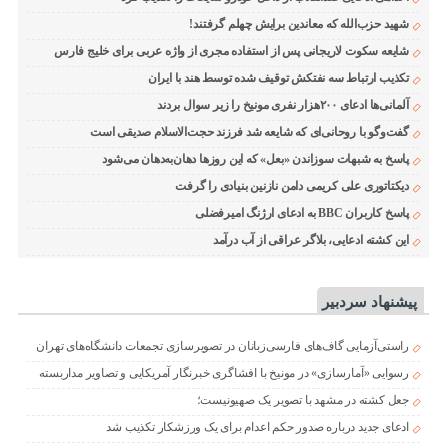
شهید حزب‌الله که معاندین برایش چهلم گرفتند!
شایعه سکوت لاریجانی پس از استفاده مجری از واژه عربی برای خلیج فارس
تکذیب ارتباط سه نفتکش توقیف شده توسط هند با ایران
آلمانی‌ها ادعای ۲۰۰هزار نفری مونیخ را زیر سوال بردند
گفت‌وگو با روحانی‌ای که شایعه شد فرزند حجت‌الاسلام صدیقی است
پاسخ به شبهات سوزاندن «بعل» که این روزها دهان‌به‌دهان می‌شود
دیکتاتوری علی کریمی دامن نازنین بنیادی را گرفت
پاسخ کاربران BBC به ادعای ارژنگ امیرفضلی
این کشته ادعایی، بلاگر عراقی از آب درآمد
پیشنهاد سردبیر
راستی‌آزمایی گاف‌های فارسی‌زبانان در تصویرسازی تجمعات دانشگاه‌های تهران
رسوایی «آمارسازی» در مونیخ با افشاگری خبرنگار آمریکایی و تصاویر مداربسته
جعل کشته در مشهد با تصویر یک صهیونیست؛
ادعای جدید درباره صدور حکم اعدام برای یک ورزشکار تکذیب شد