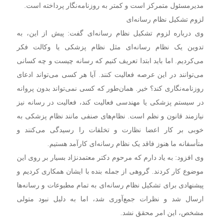
مدیرمسئول متمرکز است و کمتر به روزنامه‌نگار پرداخته است.
لزوم تشکیل نظام رسانه‌ای
وی درباره لزوم تشکیل نظام رسانه‌ای گفت: پیش از این، به
تدوین یک نظام رسانه‌ای مثل نظام پزشکی یا وکالت فکر
می‌کردیم. اما باید ابتدا تعریف کنیم که رسانه چیست و چه کسانی
می‌توانند در این عرصه فعالیت کنند. آیا هر کسی می‌تواند ادعای
روزنامه‌نگاری کند؟ خیر. همان‌طور که کسی نمی‌تواند بدون پروانه
در سیستم پزشکی یا مهندسی فعالیت کند، فعالیت در رسانه نیز
نیازمند قانون و نظم است. نظام‌های صنفی مانند نظام پزشکی به
خوبی بر کار اعضا نظارت و تخلفات را رسیدگی می‌کنند و
متأسفانه ما هنوز فاقد یک نظام رسانه‌ای کارآمد هستیم.
وی افزود: به یاد دارم که مرحوم دکتر معتمدنژاد بسیار بر روی این
موضوع کار کردند. گروهی از جمله بنده با ایشان همکاری کردیم و
پیشنهادی برای تشکیل نظام رسانه‌ای به تمام مطبوعات و رسانه‌ها
ارسال شد و نظرات جمع‌آوری شد، اما به دلیل نبود متولی
مشخص، این امر محقق نشد.