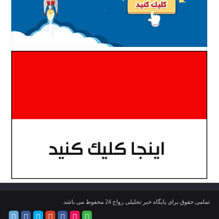
تمامی حقوق برای پایگاه خبر تحلیلی رواج 24 محفوظ می باشد.