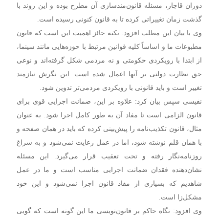
دوران قاجار، مسئله قانون‌مندسازی آن مطرح بوده و این روند با
گذشت زمان تغییراتی کرده تا به قانون کنونی رسیده است.
وی با بیان این مطلب افزود: نکته حائز اهمیت این است که قانون
مطبوعات ما و اساساً کلیه قوانین مرتبط با حوزه‌هایی مانند سینما،
از ابتدا با رویکردی حکومتی و نه مردمی شکل گرفته‌اند و نوعی
حق نظارت دولتی بر آنها اعمال شده است. این نگرش نیازمند
تغییر است و باید قانونی با رویکردی مردمی‌تر تدوین شود.
نفیسی سپس بیان کرد: علاوه بر این، ضمانت اجرایی قوی برای
قانون الزامی است تا مفاد آن به طور کامل اجرا شود. به عنوان
مثال، قانون تکذیب‌نامه را پیش‌بینی کرده که باید در همان صفحه و
با همان قلم نوشته شود، اما در عمل رعایت نمی‌شود و به سراغ
روزنامه‌نگار رفته و تحت تعقیب قرار می‌گیرد. این مسئله
نشان‌دهنده فقدان ضمانت اجرایی مناسب است و ما در عمل
شاهدیم که بسیاری از مفاد قانون اجرا نمی‌شود و این خود
مشکل‌زا است.
وی افزود: نگاه حاکم بر قانون‌نویسی ما این گونه است که گویی