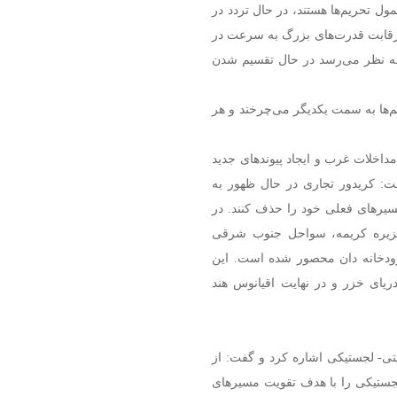
ل تحریم‌ها هستند، در حال تردد در
ه رقابت قدرت‌های بزرگ به سرعت در
به نظر می‌رسد در حال تقسیم شدن
‌ها به سمت یکدیگر می‌چرخند و هر
مداخلات غرب و ایجاد پیوندهای جدید
ت: کریدور تجاری در حال ظهور به
مسیرهای فعلی خود را حذف کنند. در
جزیره کریمه، سواحل جنوب شرقی
رودخانه دان محصور شده است. این
دریای خزر و در نهایت اقیانوس هند
یتی- لجستیکی اشاره کرد و گفت: از
تی- لجستیکی را با هدف تقویت مسیرهای