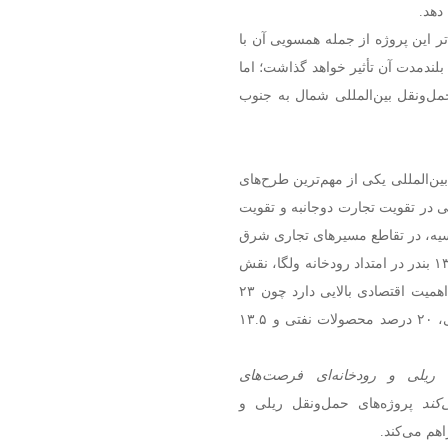
دهد.
تر این پروژه از جمله همسویی آن با
 بلندمدت آن تأثیر خواهد گذاشت؛ اما
مل‌ونقل بین‌المللی شمال به جنوب
ن‌المللی یکی از مهم‌ترین طرح‌های
در تقویت تجارت دوجانبه و تقویت
یه، در تقاطع مسیرهای تجاری شرق
به غرب و شمال به جنوب این کشور قرار دارد. این منطقه با ۱۳ بندر در امتداد رودخانه ولگا، نقش
مهمی در شبکه تجاری و لجستیکی روسیه دارد. منطقه ولگا اهمیت اقتصادی بالایی دارد چون ۲۳
درصد از تولیدات کشاورزی روسیه، ۲۰ درصد تولیدات صنعتی، ۲۰ درصد محصولات نفتی و ۱۳.۵
 ریلی و رودخانه‌ای فرصت‌های
کند
پروژه‌های حمل‌ونقل ریلی و
هم می‌کند.