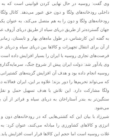
وی گفت: روسیه در حال نهایی کردن قوانینی است که به کشت
رودخانه‌های ولگا و دون را به هم متصل می‌کند، به عنوان یک
جهان گسترده‌تر از طریق دریای سیاه از طریق دریای آزوف عم
به گفته این کارشناس، در طول ماه‌های بهار و تابستان، زمان
از آن برای انتقال تجهیزات و کالاها بین دریای سیاه و دریای 
فرصت‌های تجاری روسیه با ایران را بسیار افزایش داده است.
وی یادآور شد: دولت ایران پیش از شروع جنگ، سرمایه‌گذاری‌ه
روسیه انجام داده بود و هدف آن افزایش گزینه‌های کشتیران
که می‌تواند تحریم‌ها را دور بزند؛ علاوه بر این، ایران فعالانه
ولگا مشارکت دارد. این تلاش با هدف تسهیل حمل و نقل 
سنگین‌تر به بندر آستاراخان به دریای سیاه و فراتر از آن با
می‌شود.
شیرزاد با بیان این که کشتی‌هایی که در رودخانه‌های دون 
انرژی و کالاهای کشاورزی را مبادله می‌کنند، عنوان کرد: ب
غلات روسیه است اما حجم این کالاها قرار است افزایش یابد.