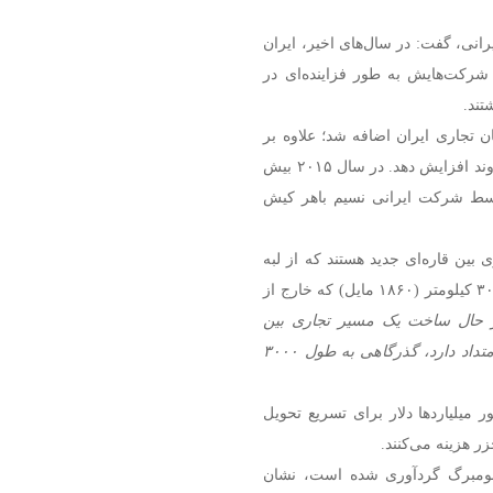
یرانی، گفت: در سال‌های اخیر، ایران
 شرکت‌هایش به طور فزاینده‌ای در
تند.
۱ فروند کشتی به ناوگان تجاری ایران اضافه شد؛ علاوه بر
این، کشتیرانی ایرانی خزر، قصد دارد ناوگان خود را به ۲۷ فروند افزایش دهد. در سال ۲۰۱۵ بیش
ن توسط شرکت ایرانی نسیم باهر کیش
بین قاره‌ای جدید هستند که از لبه
شرقی اروپا تا اقیانوس هند امتداد دارد، گذرگاهی به طول ۳۰۰۰ کیلومتر (۱۸۶۰ مایل) که خارج از
 حال ساخت یک مسیر تجاری بین
قاره‌ای جدید هستند که از لبه شرقی اروپا تا اقیانوس هند امتداد دارد، گذرگاهی به طول ۳۰۰۰
 میلیاردها دلار برای تسریع تحویل
زر هزینه می‌کنند.
بلومبرگ گردآوری شده است، نشان