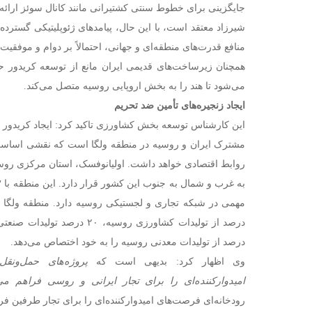
جایگزینی برای خطوط سنتی کشتیرانی مانند کانال سوئز ارائه 
شیرزاد معتقد است، با این حال، پیامدهای ژئوپلیتیکی گسترده‌
منافع قدرت‌های منطقه‌ای و جهانی، احتمالاً بر دوام و موفقیت
همچنان زیرساخت‌های قدیمی ایران مانع از توسعه کریدور ح
می‌شود تا هند را به بخش اروپایی روسیه متصل می‌کند.
ایجاد زنجیره‌های تأمین ضد تحریم
این کارشناس توسعه بخش کشاورزی تاکید کرد: ایجاد کریدور بی
مشترک ایران و روسیه در منطقه ولگا است که نقشی اساسی 
روابط اقتصادی خواهد داشت. اولیانوفسک، استان مرکزی روس
درصد از تولیدات معدنی روسیه را به خود اختصاص می‌دهد.
وی اظهار کرد: بدیهی است که
پروژه‌های حمل‌ونقل
امیدوارکننده‌ای را برای تجار ایرانی و روسی فراهم می‌
رودخانه‌ای فرصت‌های امیدوارکننده‌ای را برای تجار طرفین فرا