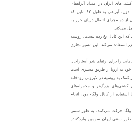
ی‌های ایران در امتداد آبراه‌های
داخلی رودخانه‌های ولگا و دون حق عبور می‌دهد. کانال ولگا- دون، آبراهی به طول ۶۳ مایل که
ی از دو مجرای اتصال دریای خزر به
ل می‌کند.
ی که این کانال یخ زده نیست، روسیه
خزر استفاده می‌کند. این مسیر تجاری
ایی را برای ارتقای بندر آستاراخان
ی خود به اروپا از طریق مسیری است
 در کمک به روسیه در لایروبی رودخانه
کشتی‌های بزرگ‌تر و محموله‌های
 استفاده از کانال ولگا- دون انجام
و ولگا حرکت می‌کنند، به طور سنتی
ه طور سنتی ایران سومین واردکننده