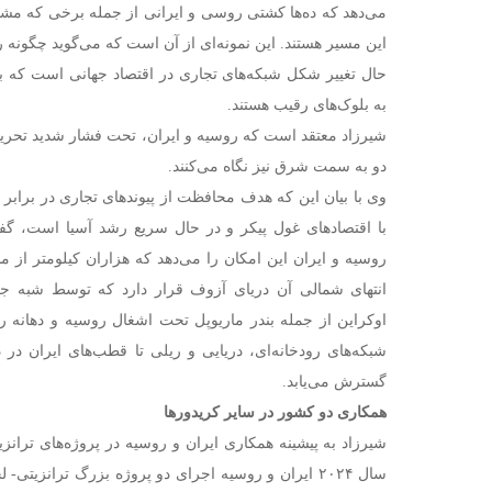
می‌دهد که ده‌ها کشتی روسی و ایرانی از جمله برخی که مشمو
این مسیر هستند. این نمونه‌ای از آن است که می‌گوید چگون
حال تغییر شکل شبکه‌های تجاری در اقتصاد جهانی است که 
به بلوک‌های رقیب هستند.
شیرزاد معتقد است که روسیه و ایران، تحت فشار شدید تحریم
دو به سمت شرق نیز نگاه می‌کنند.
وی با بیان این که هدف محافظت از پیوندهای تجاری در برابر 
با اقتصادهای غول پیکر و در حال سریع رشد آسیا است، گف
روسیه و ایران این امکان را می‌دهد که هزاران کیلومتر از 
انتهای شمالی آن دریای آزوف قرار دارد که توسط شبه 
اوکراین از جمله بندر ماریوپل تحت اشغال روسیه و دهانه 
شبکه‌های رودخانه‌ای، دریایی و ریلی تا قطب‌های ایران در 
گسترش می‌یابد.
همکاری دو کشور در سایر کریدورها
شیرزاد به پیشینه همکاری ایران و روسیه در پروژه‌های ترانز
سال ۲۰۲۴ ایران و روسیه اجرای دو پروژه بزرگ ترانزی