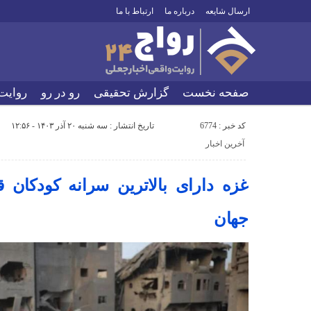
ارسال شایعه
درباره ما
ارتباط با ما
صفحه نخست
گزارش تحقیقی
رو در رو
روایت
کد خبر : 6774
تاریخ انتشار : سه شنبه ۲۰ آذر ۱۴۰۳ - ۱۲:۵۶
آخرین اخبار
غزه دارای بالاترین سرانه کودکان
جهان