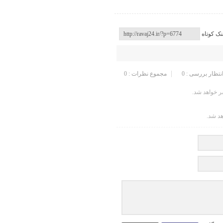
نک کوتاه
انتظار بررسی : 0
مجموع نظرات : 0
 خواهد شد.
هد شد.