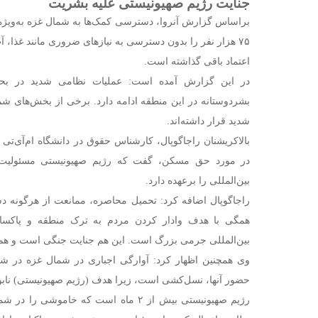
جنایت رژیم صهیونیستی علیه بشریت
۷۵ هزار نفر را بدون دسترسی به نیاز‌های ضروری مانند غذا، 
اعتماد باقی گذاشته است.
در این گزارش آمده است: عملیات نظامی شدید در بحبو
شدید قرار داشته‌اند.
در مورد حق مسکن، گفت که رژیم صهیونیستی مسئولیت 
بین‌المللی را برعهده دارد.
راجاگوپال اضافه کرد: تحمیل محاصره، ممانعت از هرگونه دس
همگی با هدف وادار کردن مردم به ترک منطقه و پاکسا
بین‌المللی جرمی بزرگ است. این هم جنایت جنگی است و هم
وی همچنین اظهار کرد: آوارگی اجباری در شمال غزه در ش
حضور آنها، نسل‌کشی است، زیرا هدف (رژیم صهیونیستی) ناب
رژیم صهیونیستی بیش از ۲ ماه است که خامو