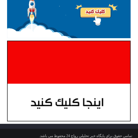
تمامی حقوق برای پایگاه خبر تحلیلی رواج 24 محفوظ می باشد.