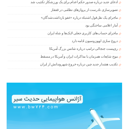
ادعای جدید درباره صدور حکم اعدام برای یک ورزشکار تکذیب شد
تصویرسازی نادرست از پروازهای نظامی در قفقاز
ماجرای یک نقل‌قول اشتباه درباره «عفو بازداشت‌شدگان»
آمار اعلامی ساختگی بود
ماجرای حساب‌های کاربری جعلی لایک‌ها و شاه ایران
دروغ سازی اوپوزوسیون ادامه دارد
ری‌پست جنجالی ترامپ درباره شانس بزرگ آمریکا
موج شایعات همزمان با مذاکرات ایران و آمریکا در مسقط
تکذیب هشدار جدید چین درباره خروج شهروندانش از ایران