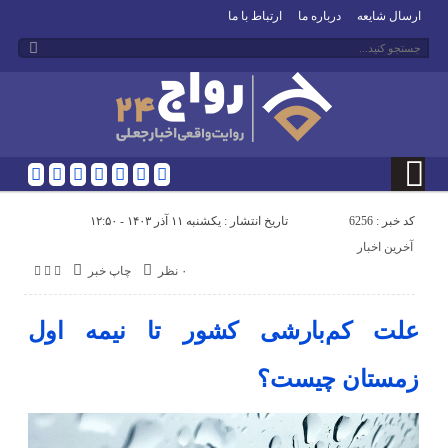
ارسال شایعه
درباره ما
ارتباط با ما
کد خبر : 6256
تاریخ انتشار : یکشنبه ۱۱ آذر ۱۴۰۳ - ۱۲:۵۰
آخرین اخبار
۰ نظر
چاپ خبر
علت کم‌بارشی کشور تا نیمه اول
زمستان چیست؟