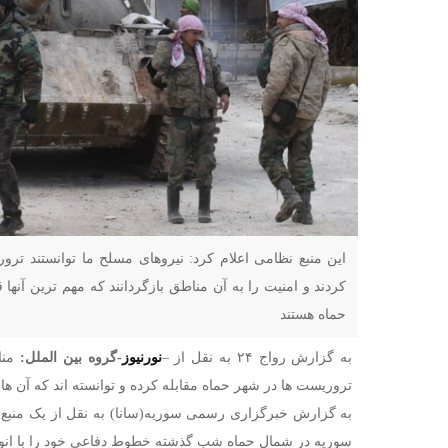
این منبع نظامی اعلام کرد: نیروهای مسلح ما توانستند تر
کردند و امنیت را به آن مناطق بازگردانند که مهم ترین آنه
حماه هستند
به گزارش رواج ۲۴ به نقل از –
نورنیوز
-گروه بین الملل:
منا
تروریست ها در شهر حماه مقابله کرده و توانسته اند که آن ها 
به گزارش خبرگزاری رسمی سوریه(سانا) به نقل از یک منبع 
سوریه در شمال حماه شب گذشته خطوط دفاعی خود را با انوا