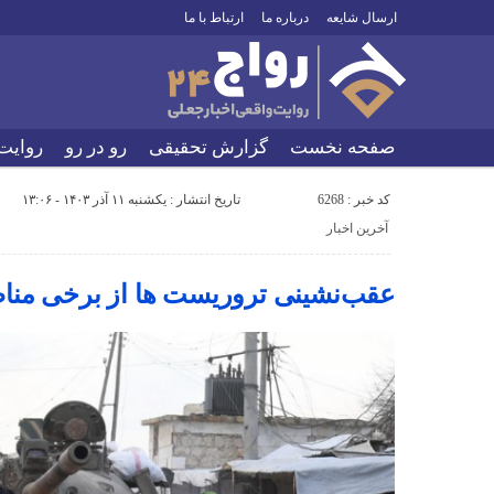
ارسال شایعه
درباره ما
ارتباط با ما
صفحه نخست
گزارش تحقیقی
رو در رو
روایت
کد خبر : 6268
تاریخ انتشار : یکشنبه ۱۱ آذر ۱۴۰۳ - ۱۳:۰۶
آخرین اخبار
عقب‌نشینی تروریست ها از برخی منا