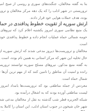
بنا به گفته مخالفان، جنگنده‌های سوری و روسی از صبح ام
تروریستی در شهر ادلب را که یک دهه مرکز مخالفان و ترور
بوده، هدف حملات هوایی خود قرار دادند.
ارتش سوریه از تقویت خطوط پدافندی در حماه 
یک منبع نظامی سوری امروز یکشنبه اعلام کرد که نیروه
حومه شمالی حماه عملیات انجام داده و خطوط پدافندی خود 
است.
مخالفان و تروریست‌ها دیروز مدعی شدند که ارتش سوریه 
حال تخلیه این شهر که مرکز استانی به همین نام بوده، است.
به گفته منبع مذکور، نیروهای مسلح سوریه توانستند تروریس
رانده و امنیت آن مناطق را تامین کنند که از مهم ترین آن‌
شمال حماه است.
لیست مناطقی آورده بودند که به اشغال درآمده بود.
شبکه الجزیره قطر شب گذشته به نقل از مخالفان مدعی شد ک
شهر خان شیخون در جنوب استان ادلب، این استان را کاملا به 