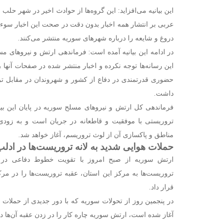
این بیانیه می‌افزاید: این گروه‌ها از حوادث اخیر در شهر حلب
عربی بر انتشار همه اخبار بدون دقت در صحت این اخبار سوء 
دروغ و شایعه را درباره شهرهای سوریه منتشر می‌کنند.
در ادامه این بیانیه آمده است: فرماندهی ارتش و نیروهای م
این رسانه‌ها توجه نکرده و اخبار منتشر شده در صفحات آنها 
حضوری قدرتمندی در دفاع از کشور و شهروندان در مقابل تر
داشت.
فرماندهی کل ارتش و نیروهای مسلح سوریه در پایان این بیانی
تروریستی با موفقیت و قاطعانه در جریان است و به زود
مناطق و پاکسازی آن از لوث تروریسم، آغاز خواهد شد.
حملات هوایی شدید به لانه تروریست‌ها در ادلب
ارتش سوریه از صبح امروز با تقویت خطوط دفاعی در 
تروریست‌ها به مرکز این استان، عقبه تروریست‌ها را در مر
قرار داد.
در پنجمین روز از تحولات سوریه که با دور جدیدی از حملات
آغاز شده است، ارتش سوریه چاره کار را در زدن عقبه آن‌ها د