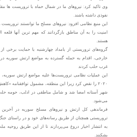
وی تاکید کرد: نیروهای ما در شمال حماه با تروریست ها مقاب
نفوذی داشته باشند.
این منبع نظامی افزود: نیروهای مسلح ما توانستند تروریست ه
امنیت را به آن مناطق بازگردانند که مهم ترین آنها قلعه
هستند.
گروه‌های تروریستی از بامداد چهارشنبه با حمایت برخی از
خارجی، اقدام به حمله گسترده به مواضع ارتش سوریه د
غرب حلب کردند
این عملیات نظامی تروریست‌ها علیه مواضع ارتش سوریه، 
۲۰۲۰ را نقض کرد زیرا این منطقه، مشمول توافقنامه «کا
شهر آستانه امضا شد و شامل مناطقی در ادلب، حومه حلب و
می‌شود.
فرماندهی کل ارتش و نیروهای مسلح سوریه در آخرین بیا
تروریستی همچنان از طریق رسانه‌های خود و در راستای جنگ 
به انتشار اخبار دروغ می‌پردازند تا از این طریق روحیه 
بشکنند.