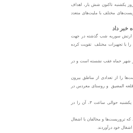
روز یکشنبه تاکنون شش بار، اهداف
یست‌های مختلف با ملیت‌های متعدد
خبر داد
ای ارتش سوریه شب گذشته در جهت
را با تجهیزات مختلف تقویت کرده
از شهر حماه عقب نشسته است و در
ت‌ها را از تعدادی از مناطق بیرون
ها قلعه المضیق و روستای معردس در
معردس از جمله مناطقی بود که تروریست‌ها بامداد امروز یکشنبه حوالی ساعت ۳، آن را در
ه تروریست‌ها و مخالفان با اشغال
اشغال خود درآوردند.