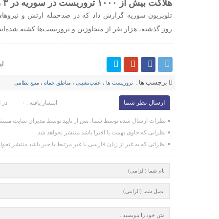
هلاکت بیش از ۱۰۰۰ تروریست در سوریه در ۳ روز
تلویزیون سوریه گزارش داد که در ضدحمله ارتش و نیروها
روز گذشته، هزار نفر از متجاوزین و تروریست‌ها کشته شده‌اند
لی
برچسب ها :
تروریست ها
،
عقب‌نشینی
،
مناطق حماه
،
منبع نظامی
ارسال نظر شما
انتشار یافته : ۰
در 
نظرات ارسال شده توسط شما، پس از تایید توسط مدیران سایت منتشر
نظراتی که حاوی تهمت یا افترا باشد منتشر نخواهد شد.
نظراتی که به غیر از زبان فارسی یا غیر مرتبط با خبر باشد منتشر نخوا