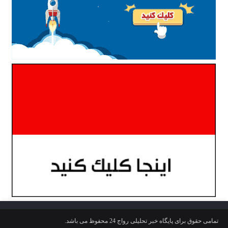
تمامی حقوق برای پایگاه خبر تحلیلی رواج 24 محفوظ می باشد.