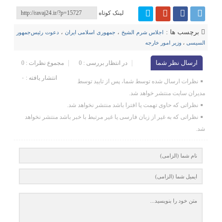
لینک کوتاه
برچسب ها :
اجلاس شرم الشیخ
،
جمهوری اسلامی ایران
،
دعوت رئیس‌جمهور
السیسی
،
وزیر امور خارجه
ارسال نظر شما
در انتظار بررسی : 0
مجموع نظرات : 0
انتشار یافته : ۰
نظرات ارسال شده توسط شما، پس از تایید توسط
مدیران سایت منتشر خواهد شد.
نظراتی که حاوی تهمت یا افترا باشد منتشر نخواهد شد.
نظراتی که به غیر از زبان فارسی یا غیر مرتبط با خبر باشد منتشر نخواهد
شد.