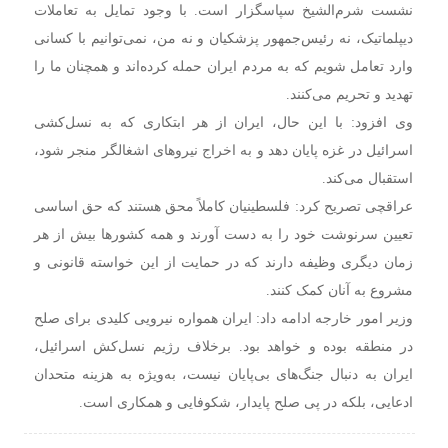
نشست شرم‌الشیخ سپاسگزار است. با وجود تمایل به تعاملات
دیپلماتیک، نه رئیس‌جمهور پزشکیان و نه من، نمی‌توانیم با کسانی
وارد تعامل شویم که به مردم ایران حمله کرده‌اند و همچنان ما را
تهدید و تحریم می‌کنند.
وی افزود: با این حال، ایران از هر ابتکاری که به نسل‌کشی
اسرائیل در غزه پایان دهد و به اخراج نیروهای اشغالگر منجر شود،
استقبال می‌کند.
عراقچی تصریح کرد: فلسطینیان کاملاً محق هستند که حق اساسی
تعیین سرنوشت خود را به دست آورند و همه کشورها بیش از هر
زمان دیگری وظیفه دارند که در حمایت از این خواسته قانونی و
مشروع به آنان کمک کنند.
وزیر امور خارجه ادامه داد: ایران همواره نیرویی کلیدی برای صلح
در منطقه بوده و خواهد بود. برخلاف رژیم نسل‌کش اسرائیل،
ایران به دنبال جنگ‌های بی‌پایان نیست، به‌ویژه به هزینه متحدان
ادعایی، بلکه در پی صلح پایدار، شکوفایی و همکاری است.