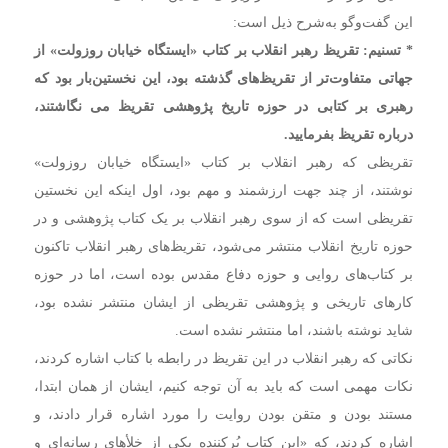
این گفت‌وگو به‌شرح ذیل است:
* تسنیم: تقریظ رهبر انقلاب بر کتاب «ایستگاه خیابان روزولت» از
جهاتی متفاوت‌تر از تقریظ‌های گذشته بود،‌ این نخستین‌بار بود که
رهبری بر کتابی در حوزه تاریخ پژوهشی تقریظ می نگاشتند‌،
درباره تقریظ بفرمایید.
تقریظی که رهبر انقلاب بر کتاب «ایستگاه خیابان روزولت»
نوشتند‌، از چند جهت ارزشمند و مهم بود‌، اول اینکه این نخستین
تقریظی است که از سوی رهبر انقلاب بر یک کتاب پژوهشی و در
حوزه تاریخ انقلاب منتشر می‌شود،‌ تقریظ‌های رهبر انقلاب تاکنون
بر کتاب‌های روایی و حوزه دفاع مقدس بوده است،‌ اما در حوزه
کارهای تاریخی و پژوهشی تقریظی از ایشان منتشر نشده بود‌،
شاید نوشته باشند،‌ اما منتشر نشده است.
نکاتی که رهبر انقلاب در این تقریظ در رابطه با کتاب اشاره کردند،‌
نکات مهمی است که باید به آن توجه کنیم،‌ ایشان از همان ابتدا‌،
مستند بودن و متقن بودن روایت را مورد اشاره قرار دادند‌، و
اشاره کردند، که «این کتاب پُرکننده‌ یکی از خلأهای رسانه‌ای و