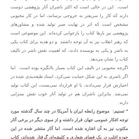
است،‌ این در حالی است که اکثر ناشران آثار پژوهشی دوست
دارند که کار را سریعتر به خروجی برسانند،‌ اما در کار محبوبی
مشخص است که اثر در نهایت صبر تولید شده و مشاورهای
پژوهشی نیز بارها کتاب را بازخوانی کرده‌اند. این موضوعی است
که رهبر انقلاب نیز به آن توجه داشتند و دو هدیه برای کتاب یکی
به ناشر و یکی به نویسنده دادند‌، که اهمیت نقش ناشر در تالیف
کتاب را نشان می‌دهد.
اگرچه محبوبی در تالیف این کتاب بسیار باانگیزه بوده است،‌ اما
اگر ناشری به این شکل حمایت نمی‌کرد، اسناد طبقه‌بندی شده در
اختیارش قرار نمی‌دادند‌، با او قرارداد نمی‌بست، این کتاب تولید
نمی‌شد. بنابراین ناشران هم در تولید آثار خوب نقش بسزایی
دارند.
* تسنیم: موضوع رابطه ایران با آمریکا در چند سال گذشته مورد
توجه افکار عمومی جهان قرار داشته و از سوی دیگر در برخی آثار
مکتوب نیز به آن اشاره شده است،‌ اما آثار منتشر شده در این
حوزه اغلب در یک فضای شعاری و کلیشه‌ای گرفتار شده‌اند،‌ کتاب