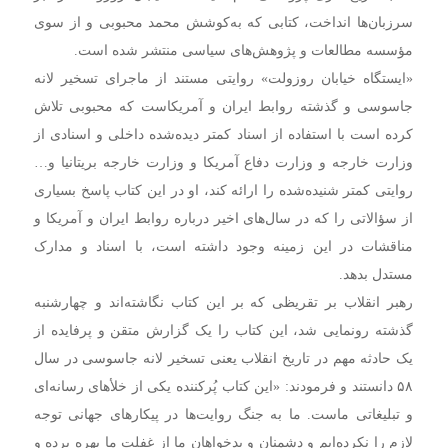
سرزبان‌ها انداخت،‌ کتابی که به‌کوشش محمد محبوبی و از سوی
مؤسسه مطالعات و پژوهش‌های سیاسی منتشر شده است.
«ایستگاه خیابان روزولت» روایتی مستند از ماجرای تسخیر لانه
جاسوسی و گذشته روابط ایران و آمریکاست که محبوبی تلاش
کرده است با استفاده از اسناد کمتر دیده‌شده داخلی و اسنادی از
وزارت خارجه و وزارت دفاع آمریکا و وزارت خارجه بریتانیا و…
روایتی کمتر شنیده‌شده را ارائه کند،‌ او در این کتاب پاسخ بسیاری
از سؤالاتی را که در سال‌های اخیر درباره روابط ایران و آمریکا و
مناقشات در این زمینه وجود داشته است، با اسناد و مدارک
مستدل بدهد.
رهبر انقلاب بر تقریظی که بر این کتاب نگاشته‌اند و چهارشنبه
گذشته رونمایی شد،‌ این کتاب را یک گزارش متقن و پرفایده از
یک حادثه‌ مهم در تاریخ انقلاب یعنی تسخیر لانه‌ جاسوسی در سال
۵۸ دانستند و فرمودند: «این کتاب پُرکننده‌ یکی از خلأهای رسانه‌‌ای
و تبلیغاتی ماست. ما به جنگ روایت‌ها در پیکارهای جهانی توجه
لازم را نکرده‌ایم و دشمنان و بدخواهان ما از غفلت ما بهره برده و