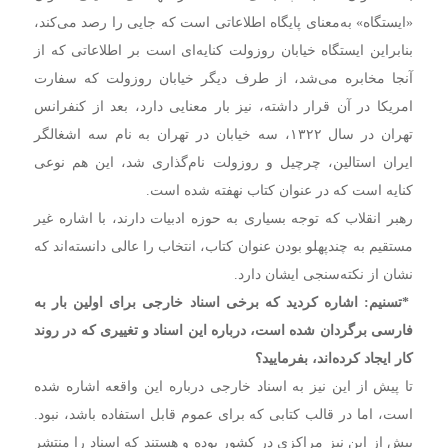
«ایستگاه» به‌معنای پایگاه اطلاعاتی است که جایی را رصد می‌کند،
بنابراین ایستگاه خیابان روزولت کنایه‌ای است بر اطلاعاتی که از
آنجا مخابره می‌شد،‌ از طرف دیگر خیابان روزولت که سفارت
امریکا در آن قرار داشته،‌ نیز بار معنایی دارد،‌ بعد از کنفرانس
تهران در سال ۱۳۲۲،‌ سه خیابان در تهران به نام سه اشغالگر
ایران استالین،‌ چرچیل و روزولت نام‌گذاری شد،‌ این هم نوعی
کنایه است که در عنوان کتاب نهفته شده است.
رهبر انقلاب که توجه بسیاری به حوزه ادبیات دارند،‌ با اشاره غیر
مستقیم به چندپهلو بودن عنوان کتاب،‌ انتخاب را عالی دانسته‌اند که
نشان از نکته‌سنجی ایشان دارد.
*تسنیم: اشاره کردید که برخی اسناد خارجی برای اولین بار به
فارسی برگردان شده است،‌ درباره این اسناد و تغییری که در روند
کار ایجاد کرده‌اند،‌ بفرمایید؟
تا پیش از این نیز به اسناد خارجی درباره این واقعه اشاره شده
است،‌ اما در قالب کتابی که برای عموم قابل استفاده باشد،‌ نبود.
پیش از این نیز مراکزی در کشور بوده و هستند که اسناد را منتشر