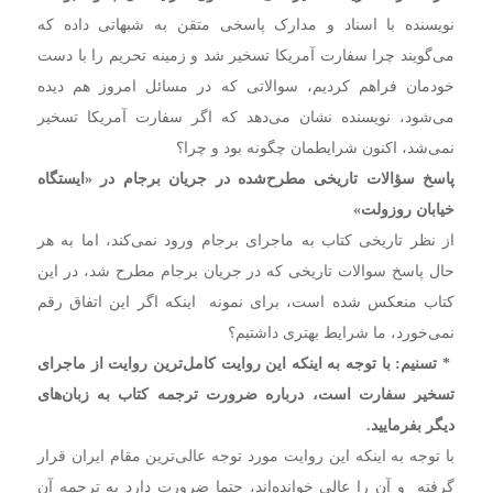
نویسنده با اسناد و مدارک پاسخی متقن به شبهاتی داده که
می‌گویند چرا سفارت آمریکا تسخیر شد و زمینه تحریم را با دست
خودمان فراهم کردیم،‌ سوالاتی که در مسائل امروز هم دیده
می‌شود،‌ نویسنده نشان می‌دهد که اگر سفارت آمریکا تسخیر
نمی‌شد، اکنون شرایطمان چگونه بود و چرا؟
پاسخ سؤالات تاریخی مطرح‌شده در جریان برجام در «ایستگاه
خیابان روزولت»
از نظر تاریخی کتاب به ماجرای برجام ورود نمی‌کند، اما به هر
حال پاسخ سوالات تاریخی که در جریان برجام مطرح شد،‌ در این
کتاب منعکس شده است، برای نمونه اینکه اگر این اتفاق رقم
نمی‌خورد، ما شرایط بهتری داشتیم؟
* تسنیم: با توجه به اینکه این روایت کامل‌ترین روایت از ماجرای
تسخیر سفارت است،‌ درباره ضرورت ترجمه کتاب به زبان‌های
دیگر بفرمایید.
با توجه به اینکه این روایت مورد توجه عالی‌ترین مقام ایران قرار
گرفته و آن را عالی خوانده‌اند‌، حتما ضرورت دارد به ترجمه آن