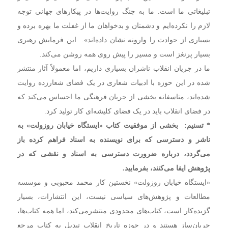
تبلیغاتی ما است. ما به جنگ روایت‌ها در پیکارهای جهانی توجه
لازم را نکرده‌ایم و دشمنان و بدخواهان ما از غفلت ما بهره برده و
بسیاری از حوادث را وارونه نشان داده‌اند». این فرمایش رهبری
بسیار پرنغز است و مسیر را پیش روی همه روشن می‌کند.
ما در جریان انقلاب ناشران بسیاری داریم، اما معمولاً آثار منتشر
شده در این حوزه با ادبیات شعاری در یک فضای شعارزده روایت
شده‌اند،‌ متاسفانه بخشی از جریان فرهنگی ما احساس می‌کند که
در فضای انقلاب باید در یک فضای کلیشه‌ای کار تولید کرد.
* تسنیم: بخشی از موفقیت کتاب «ایستگاه خیابان روزولت» به
ناشر و دسترسی که برای نویسنده به اسناد فراهم کرده باز
می‌گردد،‌ درباره ضرورت دسترسی به اسناد و نقشی که در
پژوهش ایفا می‌کنند،‌ بفرمایید.
«ایستگاه خیابان روزولت» نخستین کار محمد محبوبی و موسسه
مطالعات و پژوهش‌های سیاسی نیست،‌ این انتشارات،‌ بسیار
گزیده‌کار است،‌ کتاب‌های محدودی منتشرمی‌کند،‌ اما همه کتاب‌ها،‌
جریان‌ساز هستند و در حوزه تاریخ انقلاب تبدیل به کتاب مرجع