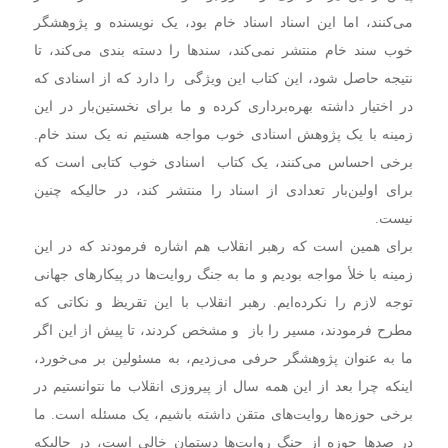
می‌کنند‌، اما این اسناد اسناد خام بود، یک نویسنده و پژوهشگر
خوب سند خام منتشر نمی‌کند، سندها را دسته بندی می‌کند، تا
نتیجه حاصل شود،‌ این کتاب این ویژگی را دارد که از اسنادی که
در اختیار داشته بهره‌برداری کرده و ما برای نخستین‌بار در این
زمینه با یک پژوهش اسنادی خوب مواجه هستیم نه یک سند خام.
برخی احساس می‌کنند، یک کتاب اسنادی خوب کتابی است که
برای اولین‌بار تعدادی از اسناد را منتشر کند،‌ در حالیکه چنین
نیست.
برای همین است که رهبر انقلاب هم اشاره فرمودند که در این
زمینه با خلأ مواجه بودیم و ما به جنگ روایت‌ها در پیکارهای جهانی
توجه لازم را نکرده‌ایم. رهبر انقلاب با این تقریظ و نکاتی که
مطرح فرمودند‌، مسیر را باز و مشخص کردند،‌ تا پیش از این اگر
ما به عنوان پژوهشگر حرفی می‌زدیم،‌ به مسئولین بر می‌خورد،‌
اینکه چرا بعد از این همه سال از پیروزی انقلاب ما نتوانستیم در
برخی حوزه‌ها روایت‌های متقن داشته باشیم،‌ یک مسئله است. ما
در صدها حوزه از جنگ روایت‌ها دستمان خالی است‌، در حالیکه