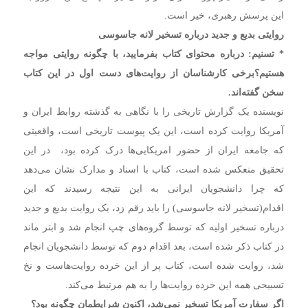
این پرسش رهبری، خیر است.
روایتی بدیع و جدید درباره تسخیر لانه جاسوسی
* تسنیم: درباره محتوای کتاب بفرمایید،‌ با چگونه روایتی مواجه
هستیم؟برخی کارشناسان از روایت‌های دست اول در این کتاب
سخن گفته‌اند.
نویسنده یک گزارش تاریخی را با نگاهی به گذشته روابط ایران و
آمریکا روایت کرده است،‌ این یک پیوست تاریخی است، واقعیتی
که جامعه ایران از حضور امریکایی‌ها درک کرده بود،‌ در این
تحقیق منعکس شده است‌، کتاب با اسناد و مدارک نشان می‌دهد
که چرا دانشجویان ایرانی به این نتیجه رسیدند که این
اقدام(تسخیر لانه جاسوسی) را باید رقم زد،‌ یک روایت بدیع و جدید
درباره تسخیر اولیه که توسط گروه‌های چپ انجام شد و ابتر ماند
در کتاب ذکر شده است،‌ بعد اقدام دوم که توسط دانشجویان انجام
شد،‌ روایت شده است،‌ کتاب پر از این خرده روایت‌هاست و نخ
تسبیحی همه این خرده روایت‌ها را به هم مرتبط می‌کند.
اگر سفارت آمریکا تسخیر نمی‌شد، اکنون شرایطمان چگونه بود؟