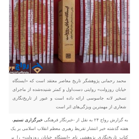
محمد رحمانی پژوهشگر تاریخ معاصر معتقد است که «ایستگاه
خیابان روزولت» روایتی دست‌اول و کمتر شنیده‌شده از ماجرای
تسخیر لانه جاسوسی ارائه داده است و عبور از تاریخ‌نگاری
شعاری از مهمترین ویژگی‌های اثر است
به گزارش رواج ۲۴ به نقل از -خبرنگار فرهنگی
خبرگزاری تسنیم
،‌
هفته گذشته خبر انتشار تقریظ رهبری معظم انقلاب اسلامی بر یک
کتاب تاریخ‌نگاری پژوهشی نام «ایستگاه خیابان روزولت» را بر