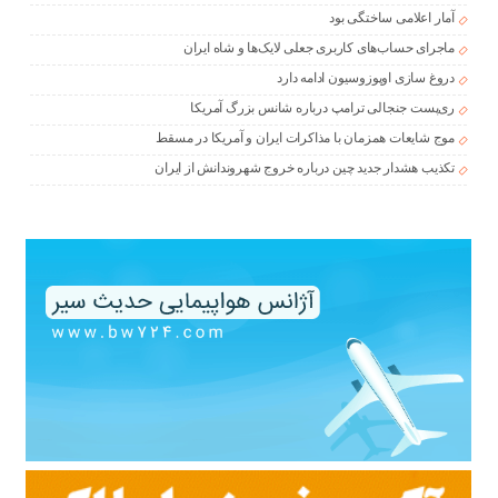
آمار اعلامی ساختگی بود
ماجرای حساب‌های کاربری جعلی لایک‌ها و شاه ایران
دروغ سازی اوپوزوسیون ادامه دارد
ری‌پست جنجالی ترامپ درباره شانس بزرگ آمریکا
موج شایعات همزمان با مذاکرات ایران و آمریکا در مسقط
تکذیب هشدار جدید چین درباره خروج شهروندانش از ایران