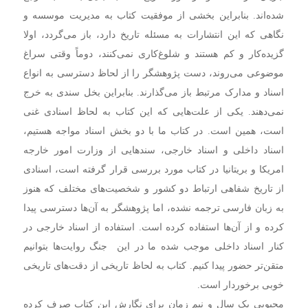
شده‌اند. بنابراین بخشی از موفقیت کتاب به مدیریت موسسه و
نگاهی که این انتشارات به مسئله تاریخ دارد،‌ باز می‌گردد‌، اولا
گزیده‌کار و کم هستند و شلوغ‌کاری نمی‌کنند،‌ دوماً وقتی سراغ
موضوعی می‌روند،‌ دست پژوهشگر را از لحاظ دسترسی به انواع
اسناد و مدارک مرتبط باز می‌گذارند. بنابراین بخل سندی به خرج
نمی‌دهند. یکی از علت‌هایی که این کتاب به لحاظ اسنادی غنی
است، همین است. در کتاب ما با دو بخش اسناد مواجه هستیم،‌
اسناد داخلی و اسناد خارجی،‌ سندهایی از وزارت امور خارجه
امریکا و بریتانیا در کتاب مورد بررسی قرار گرفته است،‌ اسنادی
از تاریخ شفاهی ارتباط دو کشور و شخصیت‌های مختلف که هنوز
به زبان فارسی ترجمه نشده،‌ اما پژوهشگر به آن‌ها دسترسی پیدا
کرده و از آن‌ها استفاده کرده است. استفاده از اسناد خارجی در
کنار اسناد داخلی موجب شده ما در این جنگ روایت‌‌ها بتوانیم
متقن‌تر حضور پیدا کنیم. کتاب به لحاظ تاریخی از دقت‌های تاریخی
خوبی برخوردار است.
محبوبی یک سال و نیم زمان برای نگارش این کتاب صرف کرده