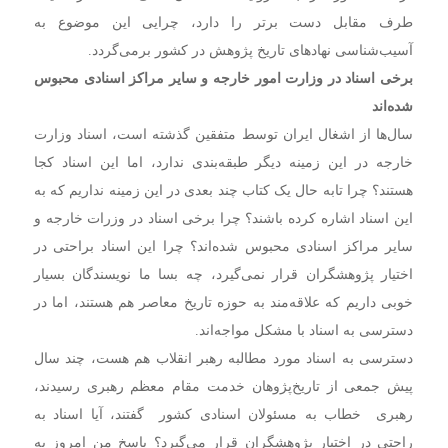
طرف مقابل دست برتر را دارد،‌ چرایی این موضوع به
آسیب‌شناسی نهادهای تاریخ پژوهش در کشور برمی‌گردد.
برخی اسناد در وزارت امور خارجه و سایر مراکز اسنادی محبوس
شده‌اند
سال‌ها از اشغال ایران توسط متفقین گذشته است‌، اسناد وزارت
خارجه در این زمینه دیگر طبقه‌بندی ندارد،‌ اما این اسناد کجا
هستند؟ چرا تابه حال یک کتاب چند بعدی در این زمینه نداریم که به
این اسناد اشاره کرده باشند؟ چرا برخی اسناد در وزرات خارجه و
سایر مراکز اسنادی محبوس شده‌اند؟ چرا این اسناد براحتی در
اختیار پژوهشگران قرار نمی‌گیرد،‌ چه بسا ما نویسندگان بسیار
خوبی داریم که علاقه‌مند به حوزه تاریخ معاصر هم هستند‌، اما در
دسترسی به اسناد با مشکل مواجه‌اند.
دسترسی به اسناد مورد مطالبه رهبر انقلاب هم هست،‌ چند سال
پیش جمعی از تاریخ‌پژوهان خدمت مقام معظم رهبری رسیدند،‌
رهبری خطاب به مسئولان اسنادی کشور گفتند، آیا اسناد به
راحتی در اختیار پژوهشگران قرار می‌گیرد؟ پاسخ من امروز به