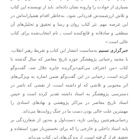
بسیاری از حوادث را وارونه نشان داده‌اند. باید از نویسنده‌ این کتاب
و تلاش ارزشمندش قدردانی شود، به‌خاطر اقدام هشیارانه‌اش در
این عرصه‌ مهم. نثر کتاب روان و رسا و تحقیق و تحلیل‌های آن
منطقی و صادقانه و قانع‌کننده است ـ نام انتخاب‌شده برای کتاب
عالی است.»
خبرگزاری تسنیم
به‌مناسبت انتشار این کتاب و تقریظ رهبر انقلاب،‌
با محمد رحمانی پژوهشگر حوزه تاریخ معاصر که سال گذشته با
کتاب «من اعتراف می‌کنم»برگزیده جایزه جلال شد، گفت‌وگو
کرده است،‌ رحمانی در این گفت‌وگو ضمن اشاره به ویژگی‌های
اثر محبوبی و تلاشی که او داشته است،‌ از نقشی که ناشر در
دسترسی پژوهشگر به اسناد داشته تقدیر کرده است و حبس
اسناد تاریخ معاصر در مراکز پژوهشی و نهادهای اسنادی را
مهمترین علت خالی بودن دست ما در جنگ روایت‌ها می‌داند.
رحمانی‌هم‌چنین روایتی تازه،‌ دست‌اول و به‌دور از شعارزدگی بر
پایه اسناد داخلی و خارجی را که برای نخستین‌بار مورد استفاده و
تحقیق قرار گرفته است، از ویژگی‌های این کتاب می‌داند.