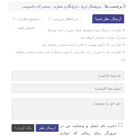
برچسب ها :
پژوهشگر تاریخ
،
تاریخ‌نگاری شعاری
،
تسخیر لانه جاسوسی
ارسال نظر شما
در انتظار بررسی : 1
مجموع نظرات : 1
انتشار یافته : ۰
نظرات ارسال شده توسط شما، پس از تایید توسط
مدیران سایت منتشر خواهد شد.
نظراتی که حاوی تهمت یا افترا باشد منتشر نخواهد شد.
نظراتی که به غیر از زبان فارسی یا غیر مرتبط با خبر باشد منتشر نخواهد
شد.
ذخیره نام، ایمیل و وبسایت من در
ارسال نظر
پاک کردن !
مرورگر برای زمانی که دوباره