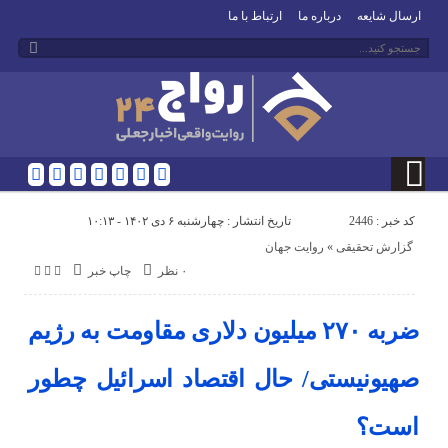
ارسال شایعه
درباره ما
ارتباط با ما
کد خبر : 2446
تاریخ انتشار : چهارشنبه ۶ دی ۱۴۰۲ - ۱۰:۱۳
گزارش تحقیقی
«
روایت جهان
۰ نظر
چاپ خبر
ضربه ۲۷۰ میلیون دلاری مقاومت به رژیم
صهیونیستی/ حال اقتصاد اسرائیل چطور
است؟