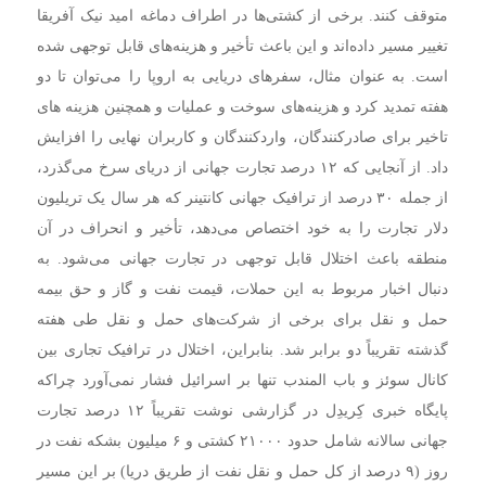
متوقف کنند. برخی از کشتی‌ها در اطراف دماغه امید نیک آفریقا
تغییر مسیر داده‌اند و این باعث تأخیر و هزینه‌های قابل توجهی شده
است. به عنوان مثال، سفرهای دریایی به اروپا را می‌توان تا دو
هفته تمدید کرد و هزینه‌های سوخت و عملیات و همچنین هزینه های
تاخیر برای صادرکنندگان، واردکنندگان و کاربران نهایی را افزایش
داد. از آنجایی که ۱۲ درصد تجارت جهانی از دریای سرخ می‌گذرد،
از جمله ۳۰ درصد از ترافیک جهانی کانتینر که هر سال یک تریلیون
دلار تجارت را به خود اختصاص می‌دهد، تأخیر و انحراف در آن‌
منطقه باعث اختلال قابل توجهی در تجارت جهانی می‌شود. به
دنبال اخبار مربوط به این حملات، قیمت نفت و گاز و حق بیمه
حمل و نقل برای برخی از شرکت‌های حمل و نقل طی هفته
گذشته تقریباً دو برابر شد. بنابراین، اختلال در ترافیک تجاری بین
کانال سوئز و باب المندب تنها بر اسرائیل فشار نمی‌آورد چراکه
پایگاه خبری کِریدِل در گزارشی نوشت تقریباً ۱۲ درصد تجارت
جهانی سالانه شامل حدود ۲۱۰۰۰ کشتی و ۶ میلیون بشکه نفت در
روز (۹ درصد از کل حمل و نقل نفت از طریق دریا) بر این مسیر