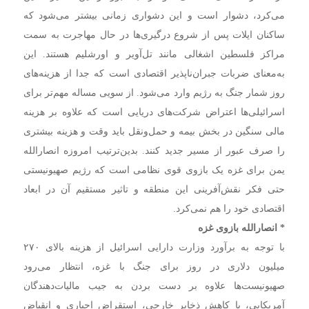
می‌کرد، دشوار است و این دشواری زمانی بیشتر می‌شود که
ساکنان ایلات پس از شروع درگیری‌ها در حال مهاجرت به سمت
مراکز فلسطین اشغالی مانند تل‌آویر و اورشلیم هستند. این
به‌معنای ضربات جبران‌ناپذیر اقتصادی است که جدا از هزینه‌های
روز شمار جنگ به رژیم وارد می‌شود. از سویی مساله مهم‌تر برای
اسرائیلی‌ها اعتراض‌ شرکت‌های دریایی است که علاوه بر هزینه
مالی سنگین در بخش بیمه و حمل‌ونقل باید وقت و هزینه بیشتری
را صرف عبور از مسیر جدید کنند. بدین‌ترتیب امروزه انصارالله
یمن برای غزه یک بازوی قوی نظامی‌ است که رژیم صهیونیستی
حتی فکر نقش‌آفرینی این منطقه و تاثیر مستقیم آن در ابعاد
اقتصادی خود را هم نمی‌کرد.
* انصارالله بازوی غزه
با توجه به برآورد وزارت دارایی اسرائیل از هزینه بالای ۲۷۰
میلیون دلاری در روز برای جنگ با غزه، انتظار می‌رود
صهیونیست‌ها علاوه بر دست بردن به جیب مالیات‌دهندگان
آمریکایی، با کاهش ذخایر خارجی، استقراض اجباری و انقباض