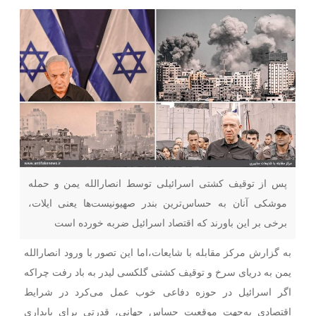
پس از توقیف کشتی اسرائیلی توسط انصارالله یمن و حمله
موشکی آنان به حساس‌ترین بندر صهیونیست‌ها یعنی ایلات،
برخی بر این باورند که اقتصاد اسرائیل ضربه خورده است
به گزارش مرکز مقابله با شایعات،اما این تصور با ورود انصارالله
یمن به دریای سرخ و توقیف کشتی گلکسی لیدر به باد رفت چراکه
اگر اسرائیل در حوزه دفاعی خوب عمل می‌کرد در شرایط
اقتصادی به‌جهت موقعیت حساس جهانی، قدرتی برای پایداری