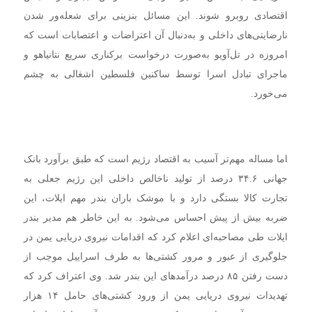
اقتصادی روبرو شوند. این مسائل بنزینی برای شعله‌ور شدن
نارضایتی‌های داخلی و به‌دنبال آن اعتراضات و اعتصابات است که
امروزه در تل‌آویو به‌صورت درخواست برکناری سریع نتانیاهو و
ماجرای تبادل اسرا توسط ساکنین فلسطین اشغالی به چشم
می‌خورد.
اما مساله مهم‌تر آسیب به اقتصاد رژیم است که طبق برآورد بانک
جهانی ۳۴.۶ درصد از تولید ناخالص داخلی این رژیم جعلی به
تجارت کالا بستگی دارد و با موشک باران بندر مهم ایلات، این
ضربه بیش از پیش احساس می‌شود. به‌ این خاطر هم مدیر بندر
ایلات طی مصاحبه‌ای اعلام کرد که اقدامات نیروی دریایی یمن در
جلوگیری از عبور و مرور کشتی‌ها به طرف اسراییل موجب از
دست رفتن ۸۵ درصد درآمدهای این بندر شد. وی اعتراف کرد که
تهدیدات نیروی دریایی یمن از ورود کشتی‌های حامل ۱۴ هزار