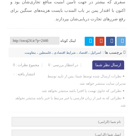
سفری که بیشتر در جهت تامین امنیت منافع تجاری‌شان بود و
اکنون با اقتدار یمن بر باب المندب بایست هزینه‌های سنگین برای
رفع ضررهای تجارت دریایی‌شان بپردازند.
لینک کوتاه
برچسب ها :
اسرائیل
،
اقتصاد
،
شرایط اقتصادی
،
فلسطین
،
مقاومت
ارسال نظر شما
در انتظار بررسی : 0
مجموع نظرات : 0
انتشار یافته : ۰
نظرات ارسال شده توسط شما، پس از تایید توسط
مدیران سایت منتشر خواهد شد.
نظراتی که حاوی تهمت یا افترا باشد منتشر نخواهد شد.
نظراتی که به غیر از زبان فارسی یا غیر مرتبط با خبر باشد منتشر نخواهد
شد.