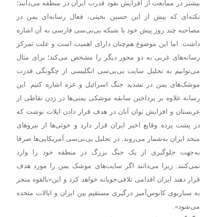
بیشتر در ممانعت از افزایش نفوذ قدرت ایران در منطقه می‌دانند؛
نکته‌ای ‌که پیش از این حسین بخیتی، فعال رسانه‌ای یمن در
مصاحبه چند روز پیش خود با شبکه بی‌بی‌سی فارسی به آن اشاره
داشت. اما این موضوع هم‌چنان دارای اهمیت است و علت تمرکز
رسانه‌های غربی به دو محور دیگر را مشخص می‌کند؛ برای مثال
می‌توانیم به تحلیل سایت بی‌بی‌سی انگلیسی از چگونگی قدرت
موشک‌های یمن در تشدید جنگ اسرائیل و غزه اشاره کنیم. این
رسانه علاوه بر پرداختن سابقه موشکی یمنی‌ها در زدن نقاطی از
عربستان و افزایش توان آنان در هدف قرار دادن ایلات نوشت که
در پشت پرده وقایع اخیر ایران قرار دارد و حوثی‌ها از نیروهای
متحد ایران به‌شمار می‌روند. در تحلیل بی‌بی‌سی آمریکایی‌ها صرفا
به‌جهت جلوگیری از یک جنگ بزرگ در منطقه خود را وارد
نمی‌کنند. زیرا می‌دانند اگر سایت‌های موشک یمن را مورد هدف
قرار دهند ایران اقدامی تلافی‌جویانه خواهد کرد و این«بالقوه منجر
به سناریوی کابوس‌آمیز درگیری مستقیم بین ایران و ایالات متحده
می‌شود».