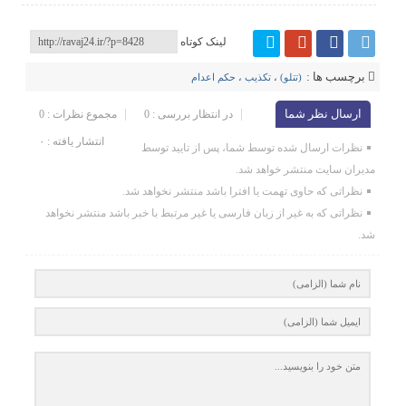
لینک کوتاه
برچسب ها :
(تتلو)
،
تکذیب
،
حکم اعدام
ارسال نظر شما
در انتظار بررسی : 0
مجموع نظرات : 0
انتشار یافته : ۰
نظرات ارسال شده توسط شما، پس از تایید توسط
مدیران سایت منتشر خواهد شد.
نظراتی که حاوی تهمت یا افترا باشد منتشر نخواهد شد.
نظراتی که به غیر از زبان فارسی یا غیر مرتبط با خبر باشد منتشر نخواهد
شد.