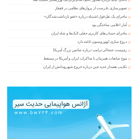
تصویرسازی نادرست از پروازهای نظامی در قفقاز
ماجرای یک نقل‌قول اشتباه درباره «عفو بازداشت‌شدگان»
آمار اعلامی ساختگی بود
ماجرای حساب‌های کاربری جعلی لایک‌ها و شاه ایران
دروغ سازی اوپوزوسیون ادامه دارد
ری‌پست جنجالی ترامپ درباره شانس بزرگ آمریکا
موج شایعات همزمان با مذاکرات ایران و آمریکا در مسقط
تکذیب هشدار جدید چین درباره خروج شهروندانش از ایران