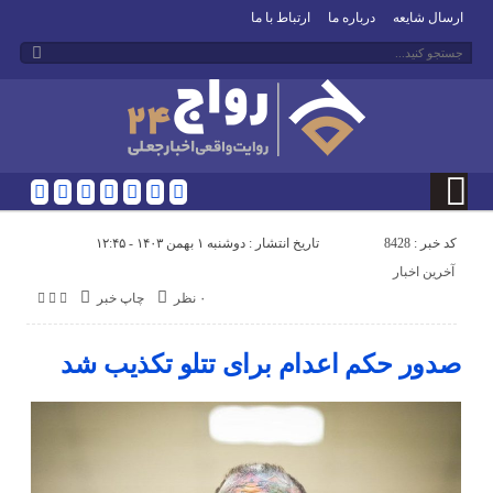
ارسال شایعه
درباره ما
ارتباط با ما
کد خبر : 8428
تاریخ انتشار : دوشنبه ۱ بهمن ۱۴۰۳ - ۱۲:۴۵
آخرین اخبار
۰ نظر
چاپ خبر
صدور حکم اعدام برای تتلو تکذیب شد