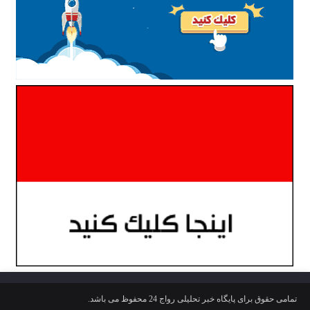
تمامی حقوق برای پایگاه خبر تحلیلی رواج 24 محفوظ می باشد.