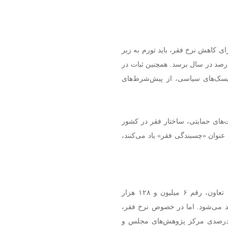
ی کاهش نرخ فقر، باید تورم به زیر
رصد کاهش یابد و رشد اقتصادی به‌طور متوسط به ۲.۸ درصد در سال برسد. همچنین ثبات در
یسک‌های سیاسی، از پیش‌شرط‌های
ت‌های حمایتی، ساختار فقر در کشور
با عنوان «چسبندگی فقر» یاد می‌کنند،
بنابراین بر اساس داده‌های رسمی سخنگوی دولت و وزارت تعاون، رقم ۶ میلیون و ۱۲۸ هزار
ای هر نفر در ماه به عنوان خط فقر سال ۱۴۰۳ تأیید می‌شود. اما در خصوص نرخ فقر،
ورد ۳۶ درصدی روزنامه دنیای اقتصاد با آمار رسمی ۳۰ درصدی مرکز پژوهش‌های مجلس و