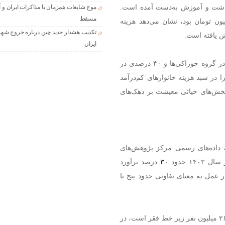
اشت و آموزش به‌دست آمده است.
موج شایعات همزمان با مذاکرات ایران و آ
مسقط
ن رقم با سال ۱۴۰۲ که خط فقر در حدود ۴ میلیون تومان بود، نشان می‌دهد هزینه
تکذیب هشدار جدید چین درباره خروج شهر
ایران
در گروه خوراکی‌ها و ۴۰ درصدی در
ر سبد هزینه خانوارهای کم‌درآمد
 بخش‌های حیاتی معیشت بر دهک‌های
اقتصاد، داده‌های رسمی مرکز پژوهش‌های
۱ حدود
۳۰
درصد برآورد
عمل به معنای تفاوتی حدود پنج تا
درصدی معادل ۲۶.۷ میلیون نفر زیر خط فقر است، در