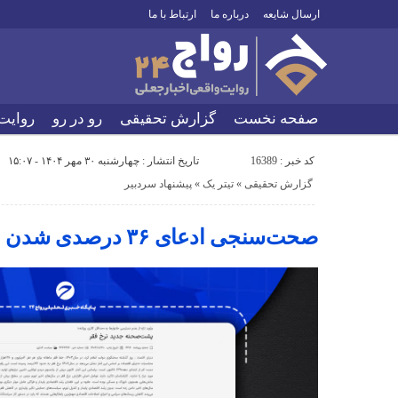
ارسال شایعه
درباره ما
ارتباط با ما
صفحه نخست
گزارش تحقیقی
رو در رو
روایت
کد خبر : 16389
تاریخ انتشار : چهارشنبه ۳۰ مهر ۱۴۰۴ - ۱۵:۰۷
گزارش تحقیقی
«
تیتر یک
«
پیشنهاد سردبیر
صحت‌سنجی ادعای ۳۶ درصدی شدن نرخ فقر