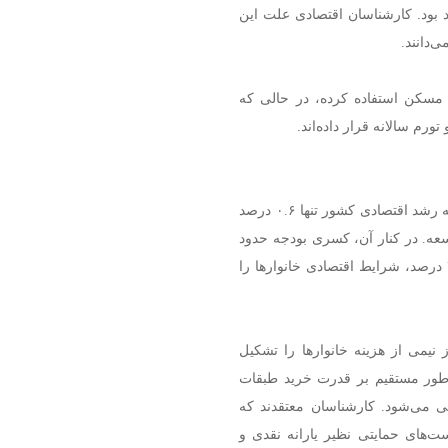
یش از ۳۲ میلیون نفر خواهد بود. کارشناسان اقتصادی علت این
‌دانند.
و مسکن استفاده کرده، در حالی که
ورم سالانه قرار داده‌اند.
بررسی شاخص‌های کلان اقتصادی سال ۱۴۰۳ نشان می‌دهد که رشد اقتصادی کشور تنها ۰.۶ درصد
از هدف ۸ درصدی برنامه توسعه. در کنار آن، کسری بودجه حدود
۵.۵ درصد تولید ناخالص داخلی و تورم عمومی میان ۳۴ تا ۴۵ درصد، شرایط اقتصادی خانوارها را
یمی از هزینه خانوارها را تشکیل
ه‌طور مستقیم بر قدرت خرید طبقات
ی می‌شود. کارشناسان معتقدند که
ت‌های حمایتی نظیر یارانه نقدی و