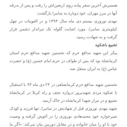
همسرش آخرین سفر پیاده روی اربعین‌اش را رفت و پس از بدرقه
آنها در مرز مهران، خود دوباره به سامرا بازگشت.
مهدی نوروزی بیستم دی ماه سال ۱۳۹۳ و در العوینات در چهل
کیلومتری سامرا، مورد اصابت گلوله تک تیرانداز دشمن قرار
گرفت و به شهادت رسید.
تشییع باشکوه
پیکر این شهید مدافع حرم که نخستین شهید مدافع حرم استان
کرمانشاه بود که پس از طواف در حرم امام حسین (ع) و حضرت
عباس (ع) به ایران منتقل شد.
نخستین شهید مدافع حرم کرمانشاهی در ۲۴ دی ماه ۹۳ با استقبال
با شکوه مردم شهیدپرور دروازه نجف و راه کربلا در کرمانشاه
تشییع و در مزار شهدا کرمانشاه در خاک آرمید.
شهید مهدی نوروزی قبل از شهادتش در سامرا، تنها فرزند و کودک
شیرخواره خود محمدهادی نوروزی را در آغوش گرفته و وصیت
خود با او را میان خانواده و در مقابل دوربین بیان می‌کند: «اگر ما