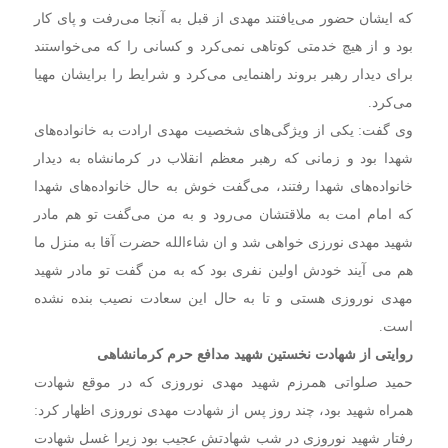
که ایشان حضور می‌یافتند مهدی از قبل به آنجا می‌رفت و پای کار
بود و از هیچ خدمتی کوتاهی نمی‌کرد و کسانی را که می‌خواستند
برای دیدار رهبر بروند راهنمایی می‌کرد و شرایط را برایشان مهیا
می‌کرد.
وی گفت: یکی از ویژگی‌های شخصیت مهدی ارادت به خانواده‌های
شهدا بود و زمانی که رهبر معظم انقلاب در کرمانشاه به دیدار
خانواده‌های شهدا رفتند، می‌گفت خوش به حال خانواده‌های شهدا
که امام امت به ملاقتشان می‌رود و به من می‌گفت تو هم مادر
شهید مهدی نورزی خواهی شد و ان شاءالله حضرت آقا به منزل ما
هم می آیند خودش اولین نفری بود که به من گفت تو مادر شهید
مهدی نوروزی هستی و تا به حال این سعادت نصیب بنده نشده
است.
روایتی از شهادت نخستین شهید مدافع حرم کرمانشاهی
حمید صلواتی همرزم شهید مهدی نوروزی که در موقع شهادت
همراه شهید بود، چند روز پس از شهادت مهدی نوروزی اظهار کرد:
رفتار شهید نوروزی در شب شهادتش عجیب بود زیرا غسل شهادت