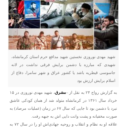
شهید مهدی نوروزی نخستین شهید مدافع حرم استان کرمانشاه،
شهیدی که مبارزه با دشمن برایش فرقی نداشت در لانه
جاسوسی قیطریه باشد یا کشور عراق و شهر سامرا، دفاع از
اسلام برایش ارزش بود
به گزارش رواج ۲۴ به نقل از –
مشرق
،
شهید مهدی نوروزی در ۱۵
خرداد سال ۱۳۶۱ در کرمانشاه متولد شد از همان کودکی عاشق
نبرد با دشمن بود تا جایی که سال ۶۷ در زمان (عملیات مرصاد) به
صورت مخفیانه و پشت وانت دایی اش به جبهه رفت.
علاقه او به نظام و انقلاب و روحیه جهادی‌اش او را در سال ۷۲ به