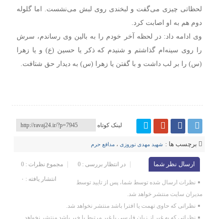
لحظاتی چیزی می‌گفت و لبخندی روی لبش می‌نشست. اما گلوله
دوم هم به او اصابت کرد.
وی ادامه داد: در لحظه آخر خودم را به بالین وی رساندم، سرش
را روی سینه‌ام گذاشتم و شنیدم که ذکر یا حسین (ع) و یا زهرا
(س) را بر لب داشت و با گفتن یا زهرا (س) به دیدار حق شتافت.
لینک کوتاه
برچسب ها :
شهید مهدی نوروزی
،
مدافع حرم
ارسال نظر شما
در انتظار بررسی : 0
مجموع نظرات : 0
انتشار یافته : ۰
نظرات ارسال شده توسط شما، پس از تایید توسط
مدیران سایت منتشر خواهد شد.
نظراتی که حاوی تهمت یا افترا باشد منتشر نخواهد شد.
نظراتی که به غیر از زبان فارسی یا غیر مرتبط با خبر باشد منتشر نخواهد