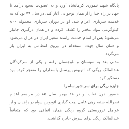
پایگاه شهید تیموری کرمانشاه آورد و به عضویت بسیج درآمد تا
جهاد در راه خدا را از همان نوجوانی آغاز کند، در سال ۷۹ بود که به
خدمت سربازی اعزام شد، او در دوران سربازی محموله ۸۰۰
کیلوگرمی مواد مخدر را کشف کرده و در همان درگیری جانباز
می‌شود؛ پس از اتمام خدمت راننده سفیر ایران در عراق می‌شود
و همان سال جهت استخدام در نیروی انتظامی به ایران باز
می‌گردد.
مدتی بعد به سیستان و بلوچستان رفته و یکی از سرکردگان
عبدالمالک ریگی که اتوبوس پرسنل پاسداران را منفجر کرده بود
دستگیر کرد.
جایزه ریگی برای سر شیر سامرا
حضور بدون نقاب او در ۲۸ بهمن سال ۸۵ در مراسم اعدام
نصرالله شنبه زهی عامل بمب گذاری اتوبوس سپاه در زاهدان و از
عوامل تروریستی گروه ریگی همان اتفاقی بود که متعاقباً
عبدالمالک ریگی برای سرش جایزه گذاشت.