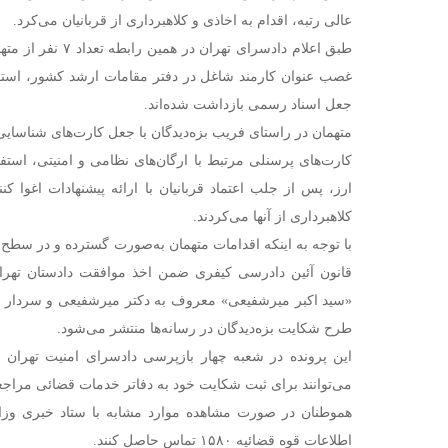
عالی رتبه، اقدام به اخاذی و کلاهبرداری از قربانیان می‌کرد.
طبق اعلام دادسرای تهر
غصب عنوان کارمند شاغل در دفتر مقامات ارشد کشور، استفا
جعل اسناد رسمی بازداشت شده‌اند.
متهمان در راستای فریب بزه‌دیدگان با جعل کارت‌های شناسای
کارت‌های پرسنلی مرتبط با ارگان‌های نظامی و امنیتی، استفا
ارز، پس از جلب اعتماد قربانیان با ارائه پیشنهادات اغوا کن
کلاهبرداری از آنها می‌کردند.
قانون آئین دادرسی کیفری ضمن اخذ موافقت دادستان تهران
«سید اکبر میرشفیعی» معروف به دکتر میرشفیعی و سردار 
طرح شکایت بزه‌دیدگان در رسانه‌ها منتشر می‌شود.
این پرونده در شعبه چهار بازپرسی دادسرای امنیت تهران ت
می‌توانند برای ثبت شکایت خود به دفاتر خدمات قضائی مراجعه
اطلاعات قوه قضائیه ۱۵۸۰ تماس حاصل کنند.