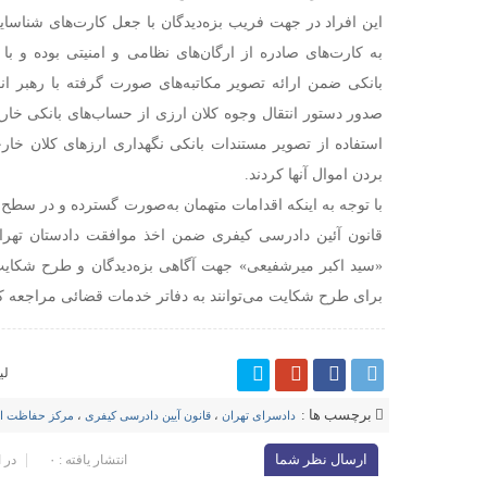
این افراد در جهت فریب بزه‌دیدگان با جعل کارت‌های شناس
به کارت‌های صادره از ارگان‌های نظامی و امنیتی بوده و با 
بانکی ضمن ارائه تصویر مکاتبه‌های صورت گرفته با رهبر 
صدور دستور انتقال وجوه کلان ارزی از حساب‌های بانکی خار
استفاده از تصویر مستندات بانکی نگهداری ارزهای کلان خار
بردن اموال آنها کردند.
قانون آئین دادرسی کیفری ضمن اخذ موافقت دادستان تهران
«سید اکبر میرشفیعی» جهت آگاهی بزه‌دیدگان و طرح شکایت 
برای طرح شکایت می‌توانند به دفاتر خدمات قضائی مراجعه کن
لی
برچسب ها :
دادسرای تهران
،
قانون آیین دادرسی کیفری
،
مرکز حفاظت اط
ارسال نظر شما
انتشار یافته : ۰
در 