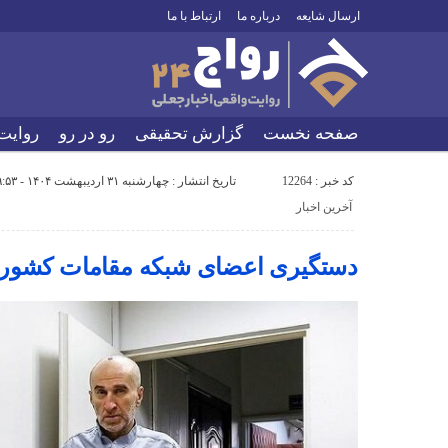
ارسال شایعه
درباره ما
ارتباط با ما
صفحه نخست
گزارش تحقیقی
رو در رو
روایت
کد خبر : 12264
تاریخ انتشار : چهارشنبه ۳۱ اردیبهشت ۱۴۰۴ - ۹:۵۳
آخرین اخبار
دستگیری اعضای شبکه‌ مقامات کشور