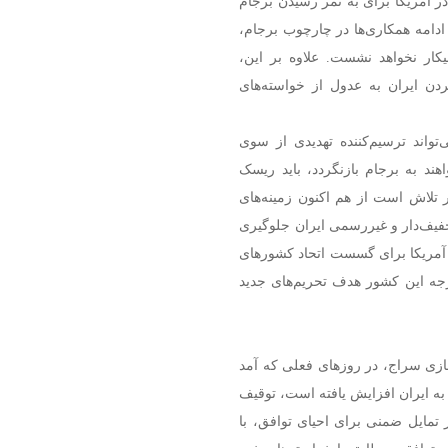
ر آمریکا برای به ثمر رسیدن برجام
ادامه همکاری‌ها در چارچوب برجام،
یکار نخواهد نشست. علاوه بر این،
دن ایران به عدول از خواسته‌های
واند ترسیم‌کننده تهدیدی از سوی
اهند به برجام بازنگردد، باید ریسک
ر تلاش است از هم اکنون زمینه‌های
یف‌دار و غیررسمی ایران جلوگیری
ش آمریکا برای گسست اتحاد کشورهای
رجه این کشور هدف تحریم‌های جدید
زی سراج، در روزهای فعلی که آمد
به ایران افزایش یافته است، توقیف
 تمایل ضمنی برای احیای توافق، با