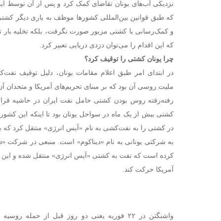
نزدیکی آب‌های یونان تقاضای کمک کرد و پس از آن توسط ای
که طبق قوانین بین‌المللی کشورها موظف به یاری دیگر کشتی‌ها
و کمک‌رسانی با کشتی مزبور صورت نگرفت، بلکه تخلیه با
که این اقدام را می‌توان دزدی دریایی تعبیر کرد.
چرا یونان کشتی را توقیف کرد؟
در ابتدای امر طبق اعلام مقامات یونان، دلیل توقیف نفت‌
ملیت روسی آن بود که بر مبنای تحریم‌های آمریکا و متحدان آن
رفته‌رفته روس بودن کشتی حامل نفت ایران در حاشیه قرار 
کشتی بیش از یک ماه در سواحل یونان بود تا اینکه این کشور
در کشتی را به نفت‌کشی به نام «آیس انرژی» منتقل کرد که با 
به شرکتی یونانی به نام «دیناکوم» است. منبعی در شرکت «دینا
کرده است که نفت به کشتی «آیس انرژی» منتقل شده و این 
آمریکا حرکت کند.
واشنگتن در ۲۲ فوریه یعنی دو روز قبل از حمله رو