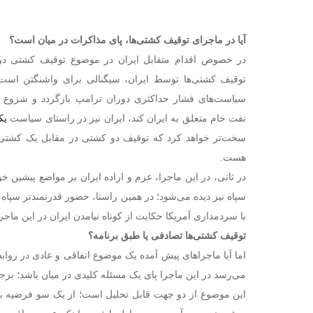
آیا در ماجرای توقیف کشتی‌ها، پای مذاکرات در میان است؟
در خصوص اقدام متقابل ایران در موضوع توقیف کشتی دو 
توقیف کشتی‌ها توسط ایران، سیگنالی برای واشنگتن است م
سیاست‌های فشار حداکثری دوران ترامپ بازگردد و شروع ب
نفت خام متعلق به ایران کند، ایران نیز در راستای سیاست
یک
سخت‌تر خواهد کرد که توقیف دو کشتی در مقابل یک کشتی 
‌هست.
در ثانی، در این ماجرا، عزم و اراده ایران بر مواضع پیشین خ
سپاه نیز دیده می‌شود؛ در همین راستا، حضور قدرتمندتر سپاه
با سردمداری آمریکا حکایت از کوتاه نیامدن ایران در این ماجرا
توقیف کشتی‌ها تصادفی یا طبق برنامه؟
اما آیا ماجراهای پیش آمده یک موضوع اتفاقی و عادی در رواب
می‌رسد در این ماجرا پای یک مسئله کلیدی در میان باشد؛ برجا
این موضوع از دو جهت قابل تحلیل است؛ از یک سو فرضیه به