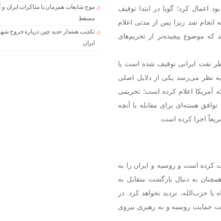
موج شایعات همزمان با مذاکرات ایران و آ
بط بود اعمال کرد؛ گویا در ابتدا توقیف
مسقط
 انجام شد زیرا پس از مدتی اعلام
تکذیب هشدار جدید چین درباره خروج شهر
ه موضوع پیچیده‌تر از تحریم‌های
ایران
طر نفت ایرانی توقیف شده است یا
ه نظر می‌رسد یکی از دلایل اصلی
 آمریکا اعلام کرده است؛ تحریمی
وافق هسته‌ای برای مقابله با آنچه
یعاً اجرا کرده است.
یت کرده است و روسیه و ایران را به
همچنان به دنبال بازگشت متقابل به
ا حزب‌الله، تردید نخواهد کرد. در
حت حمایت روسیه و به رهبری نیروی