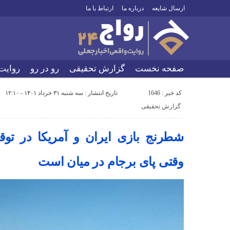
ارسال شایعه
درباره ما
ارتباط با ما
صفحه نخست
گزارش تحقیقی
رو در رو
روایت
کد خبر : 1646
تاریخ انتشار : سه شنبه ۳۱ خرداد ۱۴۰۱ - ۱۲:۱۰
گزارش تحقیقی
شطرنج بازی ایران و آمریکا در توق
وقتی پای برجام در میان است