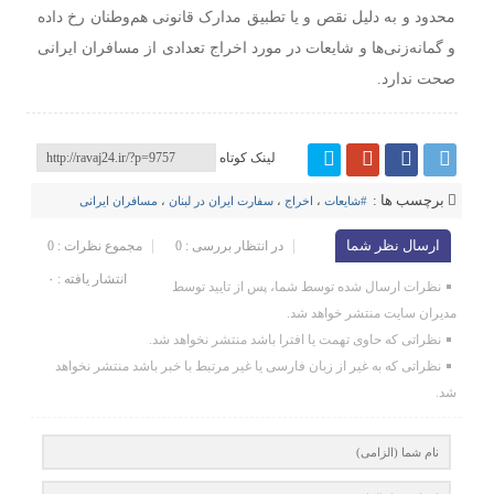
محدود و به‌ دلیل نقص و یا تطبیق مدارک قانونی هم‌وطنان رخ داده
و گمانه‌زنی‌ها و شایعات در مورد اخراج تعدادی از مسافران ایرانی
صحت ندارد.
لینک کوتاه
برچسب ها :
#شایعات
،
اخراج
،
سفارت ایران در لبنان
،
مسافران ایرانی
ارسال نظر شما
در انتظار بررسی : 0
مجموع نظرات : 0
انتشار یافته : ۰
نظرات ارسال شده توسط شما، پس از تایید توسط
مدیران سایت منتشر خواهد شد.
نظراتی که حاوی تهمت یا افترا باشد منتشر نخواهد شد.
نظراتی که به غیر از زبان فارسی یا غیر مرتبط با خبر باشد منتشر نخواهد
شد.