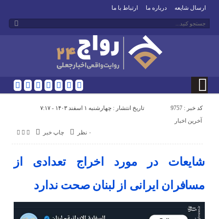
ارسال شایعه
درباره ما
ارتباط با ما
کد خبر : 9757
تاریخ انتشار : چهارشنبه ۱ اسفند ۱۴۰۳ - ۷:۱۷
آخرین اخبار
۰ نظر
چاپ خبر
شایعات در مورد اخراج تعدادی از
مسافران ایرانی از لبنان صحت ندارد