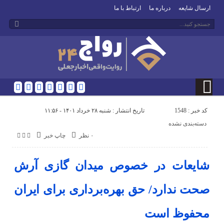
ارسال شایعه
درباره ما
ارتباط با ما
کد خبر : 1548
تاریخ انتشار : شنبه ۲۸ خرداد ۱۴۰۱ - ۱۱:۵۶
دسته‌بندی نشده
۰ نظر
چاپ خبر
شایعات در خصوص میدان گازی آرش
صحت ندارد/ حق بهره‌برداری برای ایران
محفوظ است