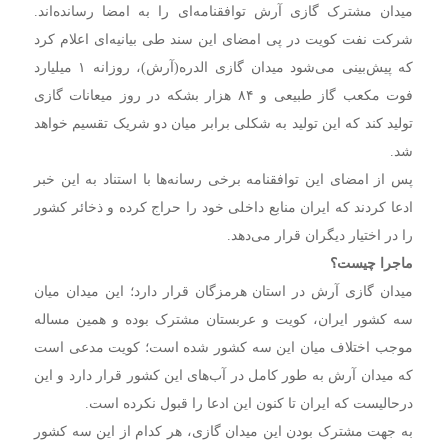
میدان مشترک گازی آرش توافقنامه‌ای را به امضا رسانده‌اند.
شرکت نفت کویت در پی امضای این سند طی بیانیه‌ای اعلام کرد
که پیش‌بینی می‌شود میدان گازی الدره(آرش)، روزانه ۱ میلیارد
فوت مکعب گاز طبیعی و ۸۴ هزار بشکه در روز میعانات گازی
تولید کند که این تولید به شکلی برابر میان دو شریک تقسیم خواهد
شد.
پس از امضای این توافقنامه برخی رسانه‌ها با استناد به این خبر
ادعا کردند که ایران منابع داخلی خود را حراج کرده و ذخائر کشور
را در اختیار دیگران قرار می‌دهد.
ماجرا چیست؟
میدان گازی آرش در استان هرمزگان قرار دارد؛ این میدان میان
سه کشور ایران، کویت و عربستان مشترک بوده و همین مساله
موجب اختلاف میان این سه کشور شده است؛ کویت مدعی است
که میدان آرش به طور کامل در آب‌های این کشور قرار دارد و این
درحالیست که ایران تا کنون این ادعا را قبول نکرده است.
به جهت مشترک بودن این میدان گازی، هر کدام از این سه کشور