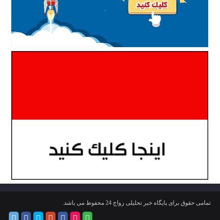
تمامی حقوق برای پایگاه خبر تحلیلی رواج 24 محفوظ می باشد.