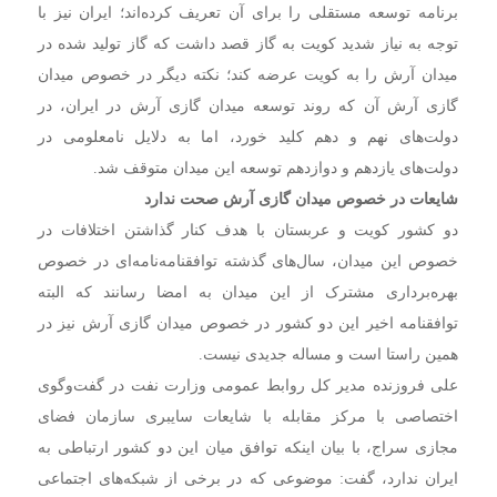
برنامه توسعه مستقلی را برای آن تعریف کرده‌اند؛ ایران نیز با
توجه به نیاز شدید کویت به گاز قصد داشت که گاز تولید شده در
میدان آرش را به کویت عرضه کند؛ نکته دیگر در خصوص میدان
گازی آرش آن که روند توسعه میدان گازی آرش در ایران، در
دولت‌های نهم و دهم کلید خورد، اما به دلایل نامعلومی در
دولت‌های یازدهم و دوازدهم توسعه این میدان متوقف شد.
شایعات در خصوص میدان گازی آرش صحت ندارد
دو کشور کویت و عربستان با هدف کنار گذاشتن اختلافات در
خصوص این میدان، سال‌های گذشته توافقنامه‌نامه‌ای در خصوص
بهره‌برداری مشترک از این میدان به امضا رسانند که البته
توافقنامه اخیر این دو کشور در خصوص میدان گازی آرش نیز در
همین راستا است و مساله جدیدی نیست.
علی فروزنده مدیر کل روابط عمومی وزارت نفت در گفت‌وگوی
اختصاصی با مرکز مقابله با شایعات سایبری سازمان فضای
مجازی سراج، با بیان اینکه توافق میان این دو کشور ارتباطی به
ایران ندارد، گفت: موضوعی که در برخی از شبکه‌های اجتماعی