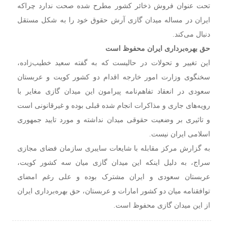
تحت عنوان فروش ذخائر کشور مطرح شده صحت ندارد چراکه
ایران در مساله میدان گازی آرش حقوق خود را به شکل مستقل
دنبال می‌کند.
حق بهره‌برداری ایران محفوظ است
این تغییر و تحولات در حالیست که به گفته سعید خطیب‌زاده،
سخنگوی وزارت امور خارجه اقدام دو کشور کویت و عربستان
سعودی در انعقاد تفاهم‌نامه پیرامون این میدان گازی مغایر با
رویه‌های جاری و مذاکرات انجام شده قبلی بوده و غیرقانونی است
و تاثیری بر وضعیت حقوقی میدان نداشته و مورد تایید جمهوری
اسلامی ایران نیست.
به گزارش مرکز مقابله با شایعات سایبری سازمان فضای مجازی
سراج، به دلیل اینکه این میدان گازی میان سه کشور کویت،
عربستان سعودی و ایران مشترک بوده و علی رغم امضای
توافقنامه میان دو کشور امارات و عربستان، حق بهره‌برداری ایران
از این میدان گازی محفوظ است.