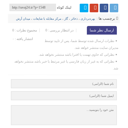
لینک کوتاه
برچسب ها :
بهره‌برداری
،
ذخائر
،
گاز
،
مرکز مقابله با شایعات
،
میدان آرش
ارسال نظر شما
در انتظار بررسی : 0
مجموع نظرات : 0
انتشار یافته : ۰
نظرات ارسال شده توسط شما، پس از تایید توسط
مدیران سایت منتشر خواهد شد.
نظراتی که حاوی تهمت یا افترا باشد منتشر نخواهد شد.
نظراتی که به غیر از زبان فارسی یا غیر مرتبط با خبر باشد منتشر نخواهد
شد.