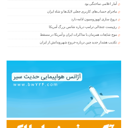
آمار اعلامی ساختگی بود
ماجرای حساب‌های کاربری جعلی لایک‌ها و شاه ایران
دروغ سازی اوپوزوسیون ادامه دارد
ری‌پست جنجالی ترامپ درباره شانس بزرگ آمریکا
موج شایعات همزمان با مذاکرات ایران و آمریکا در مسقط
تکذیب هشدار جدید چین درباره خروج شهروندانش از ایران