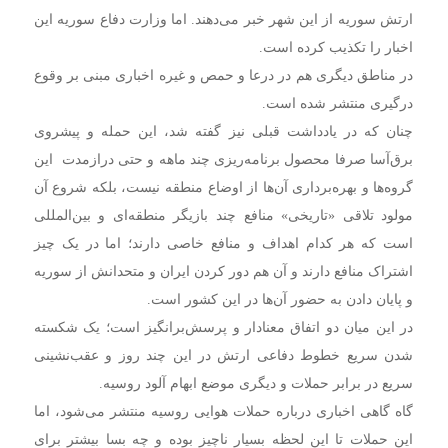
ارتش سوریه از این شهر خبر می‌دهند. اما وزارت دفاع سوریه این
اخبار را تکذیب کرده است.
در مناطق دیگری هم در درعا و حمص و غیره اخباری مبنی بر وقوع
درگیری‌ منتشر شده است.
چنان که در یادداشت قبلی نیز گفته شد، این حمله و پیشروی
برق‌آسا صرفا محصول برنامه‌‎ریزی چند ماهه و حتی درازمدت این
گروه‌ها و بهره‌برداری آن‌ها از اوضاع منطقه نیست، بلکه شروع آن
مولود تلاقی «تاریخی» منافع چند بازیگر منطقه‌ای و بین‌المللی
است که هر کدام اهداف و منافع خاصی دارند؛ اما در یک چیز
اشتراک منافع دارند و آن هم دور کردن ایران و متحدانش از سوریه
و پایان دادن به حضور آن‌ها در این کشور است.
در این میان دو اتفاق معنادار و پرسش‌برانگیز است؛ یک شکسته
شدن سریع خطوط دفاعی ارتش در این چند روز و عقب‌نشینی
سریع در برابر حملات و دیگری موضع ابهام آلود روسیه.
گاه گاهی اخباری درباره حملات هوایی روسیه منتشر می‌شود، اما
این حملات تا این لحظه بسیار ناچیز بوده و چه بسا بیشتر برای