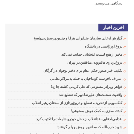
دیدگاهی می‌نویسم.
اخرین اخبار
گزارش ادعایی سازمان ضدایرانی هرانا و چندین پرسش بی‌پاسخ
دروغ اورژانسی در دانشگاه!
مخبر از هیچ لیست انتخاباتی حمایت نمی‌کند
دروغ‌پردازی هالیوودی منافقین در تهران
تکذیب خبر صدور حکم اعدام برای دختر نوجوان در گرگان
اعتراف ناخواسته کودتاچیان به حمله به مراکز نظامی
خواهر و برادر مصنوعی که علی کریمی کشته جا زد!
واقعیت صحبت‌های علیرضا دبیر که تقطیع شد
کلکسیونی از تحریف، تقطیع و دروغ‌پردازی از سخنان رهبر انقلاب
کشته سازی به کمک هوش مصنوعی!
اعدامی ادعایی ضدانقلاب از داخل خودرو شایعات را تکذیب کرد
شهید حزب‌الله که معاندین برایش چهلم گرفتند!