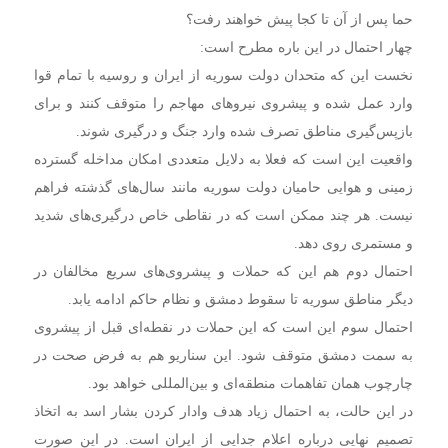
حما پس از آن تا کجا پیش خواهند رفت؟
چهار احتمال در این باره مطرح است:
نخست این که متحدان دولت سوریه از ایران و روسیه با تمام قوا
وارد عمل شده و پیشروی نیروهای مهاجم را متوقف کنند و برای
بازپس‎‌گیری مناطق تصرف شده وارد جنگ و درگیری شوند.
واقعیت این است که فعلا به دلایل متعددی امکان مداخله گسترده
زمینی و هوایی حامیان دولت سوریه مانند سال‌های گذشته فراهم
نیست. هر چند ممکن است که در نقاطی خاص درگیری‌های شدید
و مستمری روی دهد.
احتمال دوم هم این که حملات و پیشروی‌های سریع مخالفان در
دیگر مناطق سوریه تا سقوط دمشق و نظام حاکم ادامه یابد.
احتمال سوم این است که این حملات در نقطه‌ای قبل از پیشروی
به سمت دمشق متوقف شود. این سناریو هم به فرض صحت در
چارچوب همان تفاهمات منطقه‌ای و بین‌المللی خواهد بود.
در این حالت، به احتمال زیاد هدف وادار کردن بشار اسد به اتخاذ
تصمیم نهایی درباره اعلام جدایی از ایران است. در این صورت