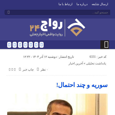
ارسال شایعه
درباره ما
ارتباط با ما
کد خبر : 6331
تاریخ انتشار : دوشنبه ۱۲ آذر ۱۴۰۳ - ۱۲:۲۲
یادداشت تحلیلی
«
آخرین اخبار
۰ نظر
چاپ خبر
سوریه و چند احتمال!