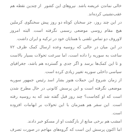
خالی نماندن عریضه باشد. نیروهای این کشور از چندین نقطه هم
عقب‌نشینی کرده‌اند.
در این چند روز، جز سخنان کوتاه دو روز پیش سخنگوی کرملین
هیچ مقام روسی موضعی رسمی نگرفته است. البته امروز
لاوروف دو تماس تلفنی با همتایان خود در ترکیه و ایران داشت.
در این میان در حالی که روسیه وعده ارسال کمک ظرف ۷۲
ساعت به سوریه را داده است، اما سرعت تحولات بسیار بالاست
و تا این کمک‌ها برسد و اگر جدی و گسترده هم باشد، جغرافیای
سیاسی داخلی سوریه تغییر زیادی کرده است.
از زمان شروع این حملات هنوز بشار اسد رئیس جمهور سوریه
موضعی نگرفته است و این پرسش کانونی در حال مطرح شدن
است که او کجاست؟ چند روز قبل گفته شد که به روسیه رفته
است. این سفر هم همزمان با این تحولات بر ابهامات افزوده
است.
امشب هم برخی منابع از بازگشت او از مسکو خبر دادند.
اما اکنون پرسش این است که گروه‌های مهاجم در صورت تصرف