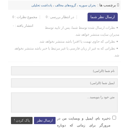
برچسب ها :
بحران‌ سوریه
،
گروه‌های مخالف
،
یادداشت تحلیلی
ارسال نظر شما
در انتظار بررسی : 0
مجموع نظرات : 0
انتشار یافته : ۰
نظرات ارسال شده توسط شما، پس از تایید توسط
مدیران سایت منتشر خواهد شد.
نظراتی که حاوی تهمت یا افترا باشد منتشر نخواهد شد.
نظراتی که به غیر از زبان فارسی یا غیر مرتبط با خبر باشد منتشر نخواهد
شد.
ذخیره نام، ایمیل و وبسایت من در
ارسال نظر
پاک کردن !
مرورگر برای زمانی که دوباره