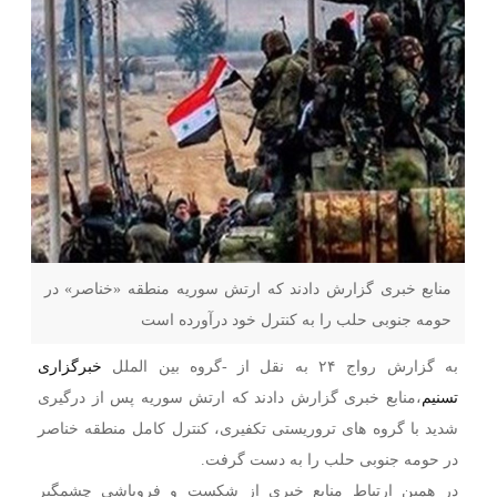
منابع خبری گزارش دادند که ارتش سوریه منطقه «خناصر» در
حومه جنوبی حلب را به کنترل خود درآورده است
به گزارش رواج ۲۴ به نقل از -گروه بین الملل
خبرگزاری
تسنیم
،منابع خبری گزارش دادند که ارتش سوریه پس از درگیری
شدید با گروه های تروریستی تکفیری، کنترل کامل منطقه خناصر
در حومه جنوبی حلب را به دست گرفت.
در همین ارتباط منابع خبری از شکست و فروپاشی چشمگیر