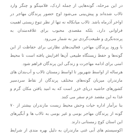
در این مرحله، گونه‌هایی از جمله اردک، فلامینگو و چنگر وارد
تالاب شده‌اند و پیش‌بینی می‌شود اوج حضور پرندگان مهاجر در
اواخر آذرماه باشد. تالاب میانکاله نه تنها از نظر تنوع زیستی اهمیت
فراوانی دارد، بلکه مقصدی محبوب برای علاقه‌مندان به
پرنده‌نگری و طبیعت‌گردی نیز به شمار می‌رود.
با ورود پرندگان مهاجر، فعالیت‌های نظارتی برای حفاظت از این
گونه‌ها و حفظ زیستگاه طبیعی آن‌ها افزایش یافته است تا محیط
امنی برای ادامه مهاجرت و زندگی این پرندگان فراهم شود.
هرساله از اواسط شهریور تا اواسط زمستان تالاب و آب‌بندان های
مازندران میزبان گونه‌های مختلف پرندگان‌ از نقاط سردسیر
کشورهای حاشیه دریای خزر است که به امید یافتن مکان گرم و
غذا به این مقصد عزم سفر می کنند.
بنا برآمار اداره حیات وحش محیط زیست مازندران بیشتر از ۷۰
گونه از پرندگان مهاجر بومی و غیر بومی به تالاب ها و آبگیرهای
این استان کوچ زمستانی دارند.
اکوسیستم های آبی غنی مازندران به دلیل بهره مندی از شرایط