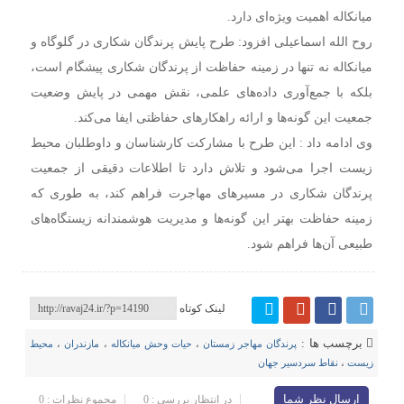
میانکاله اهمیت ویژه‌ای دارد.
روح الله اسماعیلی افزود: طرح پایش پرندگان شکاری در گلوگاه و
میانکاله نه تنها در زمینه حفاظت از پرندگان شکاری پیشگام است،
بلکه با جمع‌آوری داده‌های علمی، نقش مهمی در پایش وضعیت
جمعیت این گونه‌ها و ارائه راهکارهای حفاظتی ایفا می‌کند.
وی ادامه داد : این طرح با مشارکت کارشناسان و داوطلبان محیط
زیست اجرا می‌شود و تلاش دارد تا اطلاعات دقیقی از جمعیت
پرندگان شکاری در مسیرهای مهاجرت فراهم کند، به طوری که
زمینه حفاظت بهتر این گونه‌ها و مدیریت هوشمندانه زیستگاه‌های
طبیعی آن‌ها فراهم شود.
لینک کوتاه
برچسب ها :
پرندگان مهاجر زمستان
،
حیات وحش میانکاله
،
مازندران
،
محیط
زیست
،
نقاط سردسیر جهان
ارسال نظر شما
در انتظار بررسی : 0
مجموع نظرات : 0