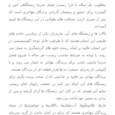
مطلوب، هر ساله با فرا رسیدن فصل سرما زیستگاهی امن و
گسترده برای حضور و زمستان گذرانی پرندگان مهاجری است که
پس از سپری کردن مسافت های طولانی در این زیستگاه ها فرود
آمده اند.
تالاب ها و زیستگاه های آبی مازندران یکی از زیباترین جاذبه های
طبیعی این استان هستند که با ظرفیت قابل توجه اکوسیستمی در
این استان علاوه بر اینکه زیبنده جلوه های گردشگری به شمار می
روند، با توجه به شرایط مناسب زیست، هر ساله با شروع فصل
سرما مامنی دلپذیر برای پرندگان مهاجر به شمار می روند و با
آغوشی باز پذیرای جمعیت ده ها هزار قطعه ای از پرندگان هستند.
پرندگان مهاجر نیز علاوه بر جذابیتی که از مبحث پرنده نگری برای
زیستگاه های آبی ایجاد می کنند در حقیقت راویان غنای زیستی
منابع آبی هستند که در کنار این زیستگاه ها آرام گرفته و پس از
مدتی به مسیر خود ادامه می دهند.
غازها، ‌فلامینگوها، آب‌چلیک‌ها، باکلان‌ها و حواصیل‌ها از جمله
پرندگان مهاجری هستند که برای در امان ماندن از گزند سرمای