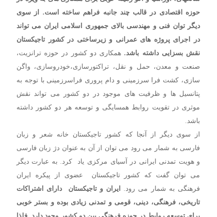
حوزه اقتصادی در قالب چند جانبه فراهم ساخته است. از سوی
دیگر توان فنی و مهندسی بالای جمهوری اسلامی ایران می تواند
در اجرای پروژه های عمرانی و زیرساختی در کشور تاجیکستان
نقش بسزایی داشته باشد.
همکاری دو کشور در حوزه ترانزیت،
صنعت و معدن، حمل و نقل، تراکتورسازی،خودروسازی، واگن
سازی، کشت فرا سرزمینی و دام پروری فراسرزمینی با توجه به
پتانسیل ها و ظرفیت های موجود در دو کشور می تواند نقش
موثری در تقویت روابط همسایگی و توسعه هر دو کشور داشته
باشد.
از سوی دیگر از آنجا که کشور تاجیکستان خانه شعر و زبان
فارسی به شمار می رود می توان از آن به عنوان دژ زبان فارسی
و هویت تمدنی ایرانی در آسیای مرکزی یاد کرد. به عبارت دیگر
می توان گفت که کشور تاجیکستان عضوی از پیکره ایران
فرهنگی به شمار می رود.
ایران و تاجیکستان دارای اشتراکات
تاریخی، فرهنگی، دینی، قومی و تمدنی زیادی بوده و بستر خوبی
برای توسعه روابط در حوزه فرهنگی بین دو کشور وجود دارد. فلذا