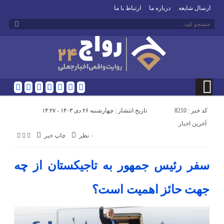
ارسال شایعه
درباره ما
ارتباط با ما
کد خبر : 8210
تاریخ انتشار : چهارشنبه ۲۶ دی ۱۴۰۳ - ۱۴:۲۷
آخرین اخبار
۰ نظر
چاپ خبر
سفر رئیس جمهور به تاجیکستان از چه
جهت حائز اهمیت است؟