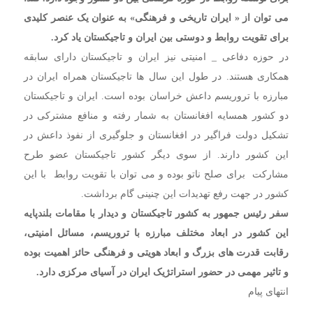
می توان از « ایران تاریخی و فرهنگی» به عنوان یک عنصر کلیدی
برای تقویت روابط و دوستی بین ایران و تاجیکستان یاد کرد.
در حوزه دفاعی _ امنیتی نیز ایران و تاجیکستان دارای سابقه
همکاری هستند. در طول این سال ها تاجیکستان همراه ایران در
مبارزه با تروریسم داعش خراسان بوده است. ایران و تاجیکستان
دو کشور همسایه افغانستان به شمار رفته و منافع مشترکی در
تشکیل دولت فراگیر در افغانستان و جلوگیری از نفوذ داعش در
این کشور دارند. از سوی دیگر کشور تاجیکستان عضو طرح
مشارکت برای صلح ناتو بوده و می توان با تقویت روابط با این
کشور در جهت رفع تهدیدات این چنینی گام برداشت.
سفر رئیس جمهور به کشور تاجیکستان و دیدار با مقامات بلندپایه
این کشور در ابعاد مختلف مبارزه با تروریسم، مسائل امنیتی،
رقابت قدرت های بزرگ و ابعاد هویتی و فرهنگی حائز اهمیت بوده
و تاثیر مهمی در حضور استراتژیک ایران در آسیای مرکزی دارد.
انتهای پیام