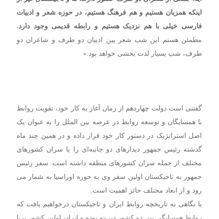
اینکه همزبان هستیم و هم فرهنگ هستیم، در حوزه شعر و ادبیات
فارسی خیلی با هم نزدیک هستیم و رابطه قدیمی وجود دارد.
مطمئن هستم این شب شعر بین ادیبان دو طرف و شاعران دو
طرف، شب بسیار لذت بخشی خواهد بود.»
گفتنی است دولت چهاردهم از زمان آغاز به کار خود، تقویت روابط
با همسایگان و توسعه روابط در عرصه بین الملل را به عنوان یک
اصل استراتژیک در دستور کار خود قرار داده و در همین چند ماه
گذشته رئیس جمهور دیدارهای دو جانبه‌ای را با سران کشورهای
مختلف از جمله سران کشورهای منطقه داشته است. سفر رئیس
جمهور به تاجیکستان اولین سفر وی به حوزه اوراسیا به شمار می
رود و از ابعاد مختلف حائز اهمیت است.
با نگاهی به تاریخچه روابط ایران و تاجیکستان درخواهیم یافت که
روابط همسایگی بین دو کشور دیرینه بوده و ایران اولین کشور برپا