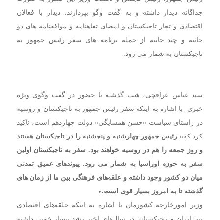
جداگانه دیدار داشته و به گفت وگو بپردازند. دیدار با فعالان
اقتصادی و تجار تاجیکستان و امضای تفاهنامه و موافقنامه های دو
جانبه و چند جانبه از جمله برنامه های سفر رئیس جمهور به
تاجیکستان به شمار می رود.
سید عباس عراقچی، شب گذشته با حضور در گفت وگوی ویژه
خبری با اشاره به اینکه سفر رئیس جمهور به تاجیکستان و روسیه
در راستای سیاست «حسن همسایگی» دولت چهاردهم است، تاکید
کرد که
« رئیس جمهور چهارشنبه و پنجشنبه را در تاجیکستان هستند
و روز جمعه را هم در روسیه خواهند بود. سفر به تاجیکستان اولین
سفر به حوزه اوراسیا به شمار می رود. پیوندهای عمیق تمدنی
میان دو کشور وجود داشته و علقه‌های فرهنگی بین ما از زمان های
گذشته تا به امروز بسیار قوی است.»
وزیر امورخارجه کشورمان با اشاره به اینکه حلقه‌های اقتصادی
بین ایران و تاجیکستان در سال‌های اخیر رشد بسیار خوبی داشته