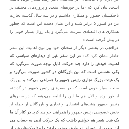
است، بیان کرد که «ما در حوزه‌های متعدد و پروژه‌های مختلف در
تاجیکستان حضور و همکاری داشتیم و در سه سال گذشته تجارت
بین دو کشور ۵ برابر شده و این نشان دهنده این است که چطور
همکاری های اقتصادی سرعت می‌گیرد و یک روال بسیار خوبی را
در پیش گرفته است.»
عراقچی در بخشی دیگر از سخنان خود پیرامون اهمیت این سفر
خاطر نشان کرد که«
در این سفر غیر از دیدارهای سیاسی که
اهمیت خودش را دارد چند حرکت قابل توجه صورت می‌گیرد که
یکی نشستی است که بین بازرگانان دو کشور صورت می‌گیرد و
یک هیئت بزرگ تجاری رئیس جمهور را همراهی می‌کنند
و این یک
سنت بسیار خوبی است که در سفرهای رئیس جمهور در گذشته
اینطور بوده و الان هم ما این را ادامه می‌دهیم که در سفرهای
رئیس جمهور هیئت‌های اقتصادی و تجاری و بازرگانان از جمله از
بخش خصوصی رئیس جمهور را همراهی خواهند کرد.
در کنار آن ما
یک شب شعر هم خواهیم داشت که یک حرکت ادبی به حساب می
آید. جمعی از شعرای دو طرف حضور دارند؛ ما و تاجیکستان غیر از