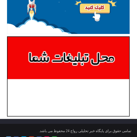
تمامی حقوق برای پایگاه خبر تحلیلی رواج 24 محفوظ می باشد.