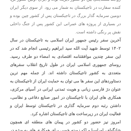
کننده سفارت در تاجیکستان به شمار می رود. از سوی دیگر ایران
دومین سرمایه گذار بزرگ در تاجیکستان پس از کشور چین بوده و
در بسیاری از پروژه های عمرانی این کشور پس از جنگ داخلی
نقش پر رنگی داشته است.
آخرین سفر رئیس جمهور ایران اسلامی به تاجیکستان در سال
۱۴۰۲ توسط شهید آیت الله سید ابراهیم رئیسی انجام شد که در
این سفر چندین موافقتنامه اقتصادی به امضاء دو طرف رسید.
روسای جمهوری اسلامی ایران در طول تاریخ انقلاب سفرهای
متعددی به کشور تاجیکستان داشته اند. از جمله مهم ترین
دستاوردهای این سفر ها می توان به حمایت ایران از تاجیکستان به
عنوان دژ فارسی زبانی و هویت تمدنی ایرانی در آسیای مرکزی،
همکاری های ایران با تاجیکستان در امور صنایع دفاعی و نظامی،
داشتن رتبه دوم سرمایه گذاری در تاجیکستان توسط ایران و
فعالیت ایران در زیرساخت های تاجیکستان اشاره کرد.
امروز نیز حضور دو کشور در پیمان های منطقه ای همچون
شانگهای، اوراسیا و اکو زمینه خوبی برای همکاری های به ویژه در