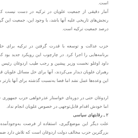
است.
آمار دقیقی از جمعیت علویان در ترکیه در دست نیست که 
درصد جمعیت ترکیه است.
حزب عدالت و توسعه با قدرت گرفتن در ترکیه برای حل
برنامه‌هایی را اجرا کرد. در چارچوب این رویکرد جدید بود
داود اوغلو نخست وزیر پیشین و رجب طیب اردوغان رئیس جمهو
رهبران علویان دیدار می‌کردند، آنها برای حل مسائل علویان قول
این وعده‌ها عمل نشد اما فضا به‌نسبت گذشته برای آنها بازتر ش
اردوغان حتی در دوره‌ای خواستار عذرخواهی حزب جمهوری 
اما خودش اقدام قابل‌توجهی در خصوص علویان انجام نداد.
۲ ـ رقابتهای سیاسی
علت دیگر این موضع‌گیری، استفاده از فرصت به‌وجودآمده
بزرگترین حزب مخالف دولت اردوغان است که تلاش دارد ضمن 