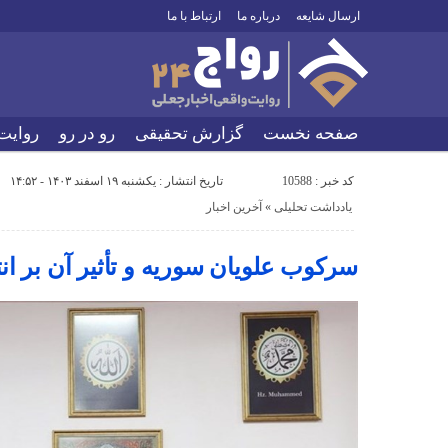
ارسال شایعه
درباره ما
ارتباط با ما
صفحه نخست
گزارش تحقیقی
رو در رو
روایت
کد خبر : 10588
تاریخ انتشار : یکشنبه ۱۹ اسفند ۱۴۰۳ - ۱۴:۵۲
یادداشت تحلیلی
«
آخرین اخبار
سرکوب علویان سوریه و تأثیر آن بر انت