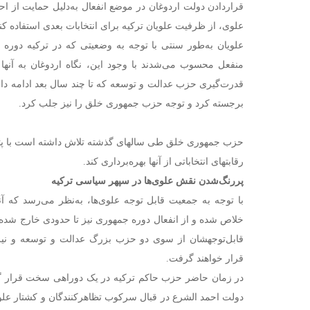
قراردادن دولت اردوغان در موضع انفعال به‌دلیل حمایت از اح
علوی، از ظرفیت علویان ترکیه برای انتخابات بعدی استفاده کند
علویان به‌طور سنتی با توجه به وضعیتی که در ترکیه دوره ع
منفعل محسوب می‌شدند با وجود این، نگاه اردوغان به آنها ب
قدرت‌گیری حزب عدالت و توسعه که تا چند سال بعد ادامه دا
برجسته کرد و توجه حزب جمهوری خلق را نیز جلب کرد.
حزب جمهوری خلق طی سالهای گذشته تلاش داشته است با پتانس
رقابتهای انتخاباتی از آنها بهره‌برداری کند.
پررنگ‌شدن نقش علوی‌ها در سپهر سیاسی ترکیه
با توجه به جمعیت قابل توجه علوی‌ها، به‌نظر می‌رسد که آ
خلاص شده و از انفعال دوره جمهوری نیز تا حدودی خارج شده‌ا
قابل‌توجهشان از سوی دو حزب بزرگ عدالت و توسعه و نی
قرار خواهند گرفت.
در زمان حاضر حزب حاکم ترکیه در یک دوراهی سخت قرار گرف
دولت احمد الشرع در قبال سرکوب تظاهرکنندگان و کشتار علویا