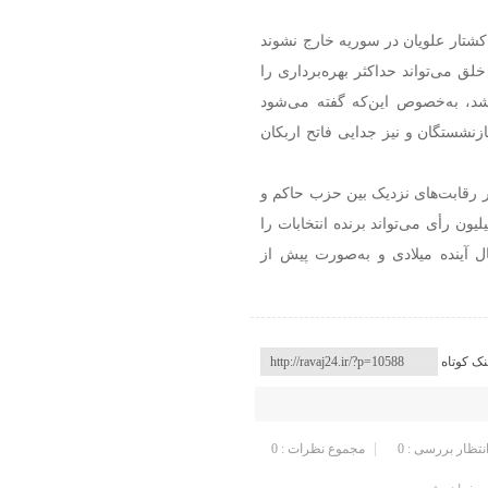
کشتار علویان در سوریه خارج نشوند
ق می‌تواند حداکثر بهره‌برداری را
شد، به‌خصوص این‌که گفته می‌شود
زنشستگان و نیز جدایی فاتح اربکان
ر رقابت‌های نزدیک بین حزب حاکم و
یون تغییر می‌دهد، پایگاه اجتماعی علویان با حدود ۲۵ میلیون رأی می‌تواند برنده انتخابات را
آینده میلادی و به‌صورت پیش از
نک کوتاه
انتظار بررسی : 0
مجموع نظرات : 0