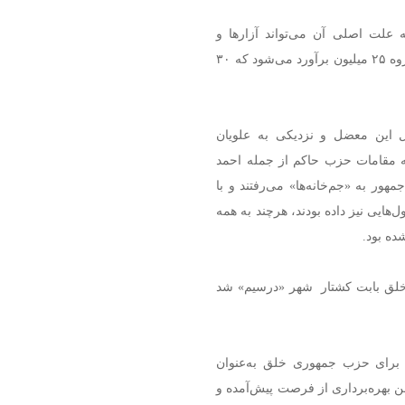
علت اصلی آن می‌تواند آزارها و
رنجش‌های تاریخی علیه آنها باشد، با وجود این، جمعیت این گروه ۲۵ میلیون برآورد می‌شود که ۳۰
 این معضل و نزدیکی به علویان
 که مقامات حزب حاکم از جمله احمد
ر به «جم‌خانه‌ها» می‌رفتند و با
‌هایی نیز داده بودند، هرچند به همه
ده بود.
خلق بابت کشتار شهر «درسیم» شد
 برای حزب جمهوری خلق به‌عنوان
بهره‌برداری از فرصت پیش‌آمده و