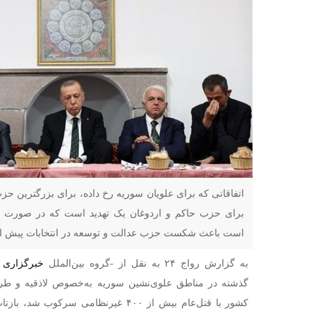
اتفاقاتی که برای علویان سوریه رخ داده، برای بزرگترین 
برای حزب حاکم و اردوغان یک تهدید است که در صورت خا
است باعث شکست حزب عدالت و توسعه در انتخابات پیش از 
به گزارش رواج ۲۴ به نقل از -گروه بین‌الملل
خبرگزاری 
گذشته در مناطق علوی‌نشین سوریه به‌خصوص لاذقیه و ط
کشور با قتل‌عام بیش از ۴۰۰ غیرنظامی سر