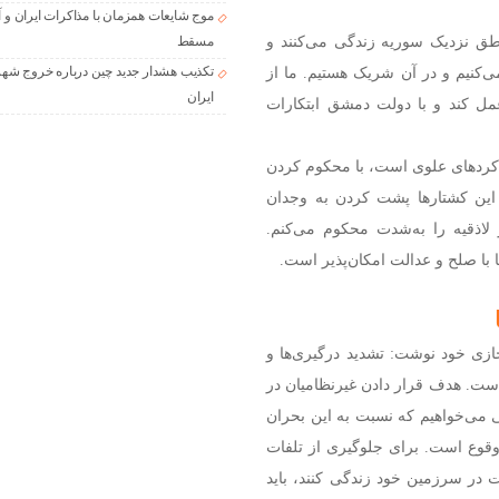
موج شایعات همزمان با مذاکرات ایران و آ
اطق نزدیک سوریه زندگی می‌کنند و
مسقط
کنیم و در آن شریک هستیم. ما از
تکذیب هشدار جدید چین درباره خروج شهر
ایران
مل کند و با دولت دمشق ابتکارات
کردهای علوی است، با محکوم کردن
این کشتارها پشت کردن به وجدان
اذقیه را به‌شدت محکوم می‌کنم.
ها با صلح و عدالت امکان‌پذیر است.
زی خود نوشت: تشدید درگیری‌ها و
است. هدف قرار دادن غیرنظامیان در
نی می‌خواهیم که نسبت به این بحران
 وقوع است. برای جلوگیری از تلفات
یت در سرزمین خود زندگی کنند، باید