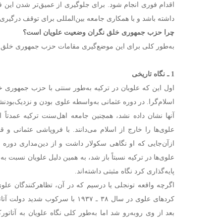
اقدام فوری انجام شود. برای جلوگیری از عمیق‌تر شدن این فا
داشته باشد و با همکاری جامعه بین‌المللی برای توقف درگیری‌ه
چرا حزب جمهوری خلق نگران وضعیت علویان است؟
به‌طور کلی برای این موضع‌گیری مقامات حزب جمهوری خلق دو
1 ـ نگاه تاریخی
اول این که علویان در ترکیه به‌طور سنتی با حزب جمهوری خل
اسلام‌گرا. در دوره عثمانی به‌واسطه علوی بودن و نزدیک‌بو
آنها نشان داده نشد، همچنین جامعه اهل‌سنت ترکیه عمدتاً 
علوی‌ها را خارج از اسلام می‌دانند. با فروپاشی عثمانی 
ازآن‌جایی که او نگاهی سکولار داشت و از دین‌مداری دوره 
علوی‌ها در ترکیه نسبتاً باز شد، به همین دلیل علویان نسبت 
پایه‌گذاری کرد نگاه مثبتی داشته‌اند.
کردهای علوی در سال ۳۸ ـ ۱۹۳۷ با سرک
بعد از وی روبه‌رو شد اما به‌طور کلی نگاه علویان به آتا