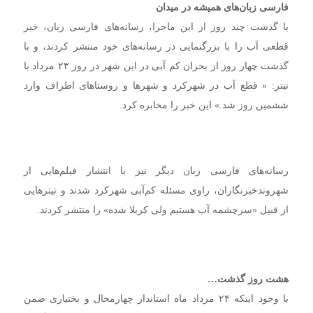
فارسی زبان‌های همیشه در میدان
با گذشت چند روز از این ماجرا، رسانه‌های فارسی زبان، خبر
قطعی آب را با بزرگنمایی در رسانه‌های خود منتشر کردند، و با
گذشت چهار روز از بحران کم آبی در این شهر در روز ۲۳ مرداد با
تیتر: « قطع آب در شهرکرد و شهرها و روستاهای اطراف وارد
ششمین روز شد.» این خبر را مخابره کرد.
رسانه‌های فارسی زبان دیگر نیز با انتشار فیلم‌هایی از
شهروندخبرنگاران، راوی مسئله کم‌آبی شهرکرد شدند و تیترهایی
از قبیل «سرچشمه آب هستیم ولی کربلا شده» را منتشر کردند.
هشت روز گذشت…
با وجود اینکه ۲۴ مرداد ماه استاندار چهارمحال و بختیاری ضمن