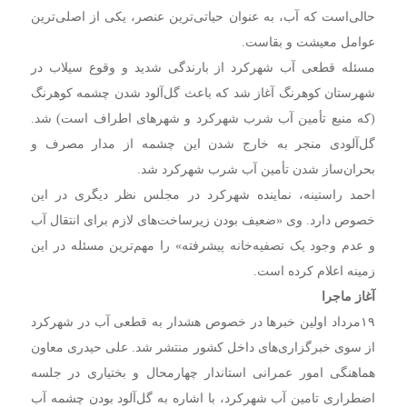
حالی‌است که آب، به عنوان حیاتی‌ترین عنصر، یکی از اصلی‌ترین
عوامل معیشت و بقاست.
مسئله قطعی آب شهرکرد از بارندگی شدید و وقوع سیلاب در
شهرستان کوهرنگ آغاز شد که باعث گل‌آلود شدن چشمه کوهرنگ
(که منبع تأمین آب شرب شهرکرد و شهرهای اطراف است) شد.
گل‌آلودی منجر به خارج شدن این چشمه از مدار مصرف و
بحران‌ساز شدن تأمین آب شرب شهرکرد شد.
احمد راستینه، نماینده شهرکرد در مجلس نظر دیگری در این
خصوص دارد. وی «ضعیف بودن زیرساخت‌های لازم برای انتقال آب
و عدم وجود یک تصفیه‌خانه پیشرفته» را مهم‌ترین مسئله در این
زمینه اعلام کرده است.
آغاز ماجرا
۱۹مرداد اولین خبرها در خصوص هشدار به قطعی آب در شهرکرد
از سوی خبرگزاری‌های داخل کشور منتشر شد. علی حیدری معاون
هماهنگی امور عمرانی استاندار چهارمحال و بختیاری در جلسه
اضطراری تامین آب شهرکرد، با اشاره به گل‌آلود بودن چشمه آب