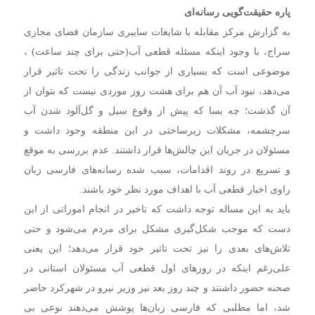
پاره حقیقت‌گویی رسانه‌ای
به گزارش مرکز مقابله با شایعات سایبری سازمان فضای مجازی
سراج، با وجود اینکه مسئله قطعی آب(حتی برای چند ساعت) ،
موضوعی است که بسیاری از جوانب زندگی را تحت تاثیر قرار
می‌دهد، نبود آب آن هم برای هشت روز موردی نیست که بتوان از
آن گذشت؛ چه بسا که پیش از وقوع سیل و گل‌آلود شدن آب
سرچشمه، مشکلات زیرساختی در این منطقه وجود داشت و
مسئولان در جریان این چالش‌ها قرار داشتند. عدم بررسی به موقع
و تسریع در روند اقدامات، سبب شده رسانه‌های فارسی زبان
راوی اخبار قطعی آب با اهداف مورد نظر خود باشند.
باید به این مساله توجه داشت که تاخیر در انجام اموراتی از این
دست که موجب شکل‌گیری مشکل برای مردم می‌شود و حتی
تلاش‌های بعدی را نیز تحت تاثیر خود قرار می‌دهد؛ این یعنی
علی‌رغم اینکه در روزهای اول قطعی آب مسئولان استانی در
صحنه حضور داشتند و چند روز بعد نیز وزیر نیرو در شهرکرد حاضر
شد، اما مطلبی که فارسی زبان‌ها پوشش می‌دهند نوعی بی