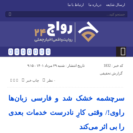
ارسال شایعه
درباره ما
ارتباط با ما
کد خبر : 1832
تاریخ انتشار : شنبه ۲۹ مرداد ۱۴۰۱ - ۹:۱۵
گزارش تحقیقی
۰ نظر
چاپ خبر
سرچشمه‌ خشک شد و فارسی زبان‌ها
راوی!/ وقتی کارِ نادرست خدمات بعدی
را بی اثر می‌کند