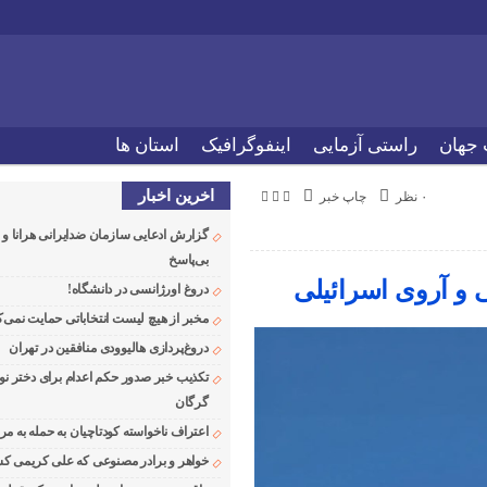
 جهان
راستی آزمایی
اینفوگرافیک
استان ها
اخرین اخبار
۰ نظر
چاپ خبر
گزارش ادعایی سازمان ضدایرانی هرانا 
بی‌پاسخ
 و آروی اسرائیلی
دروغ اورژانسی در دانشگاه!
مخبر از هیچ لیست انتخاباتی حمایت نمی‌ک
دروغ‌پردازی هالیوودی منافقین در تهران
تکذیب خبر صدور حکم اعدام برای دختر نو
گرگان
اعتراف ناخواسته کودتاچیان به حمله به م
خواهر و برادر مصنوعی که علی کریمی کشت