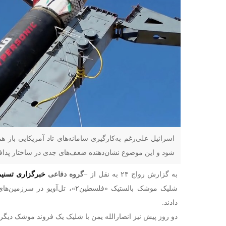
اسرائیل علی‌رغم به‌کارگیری سامانه‌های تاد آمریکایی با
شود و این موضوع نشان‌دهنده ضعف‌های جدی در ساختار پدا
به گزارش رواج ۲۴ به نقل از –
گروه دفاعی
خبرگزاری تسنیم
شلیک موشک بالستیک «فلسطین۲»، تل‌آ
دادند.
دو روز پیش نیز انصارالله یمن با شلیک یک فروند موشک دیگر 