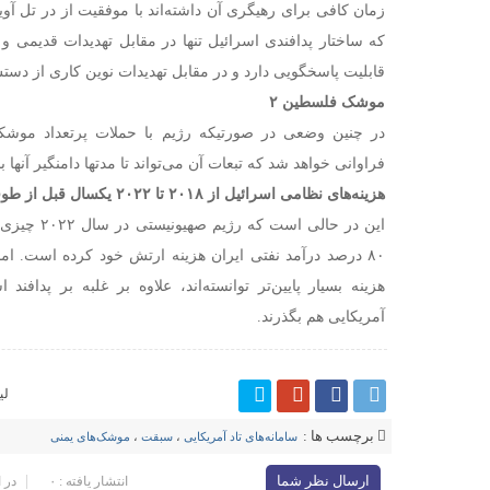
زمان کافی برای رهیگری آن داشته‌اند با موفقیت از در تل آو
که ساختار پدافندی اسرائیل تنها در مقابل تهدیدات قدیمی 
قابلیت پاسخگویی دارد و در مقابل تهدیدات نوین کاری از دستش
موشک فلسطین ۲
در چنین وضعی در صورتیکه رژیم با حملات پرتعداد موشک
فراوانی خواهد شد که تبعات آن می‌تواند تا مدتها دامنگیر آنها ب
هزینه‌های نظامی اسرائیل از ۲۰۱۸ تا ۲۰۲۲ یکسال قبل از طوفان الاقصی
۸۰ درصد درآمد نفتی ایران هزینه ارتش خود کرده است. اما
هزینه بسیار پایین‌تر توانسته‌اند، علاوه بر غلبه بر پداف
آمریکایی‌ هم بگذرند.
لی
برچسب ها :
سامانه‌های تاد آمریکایی
،
سبقت
،
موشک‌های یمنی
ارسال نظر شما
انتشار یافته : ۰
در 