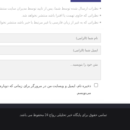
نظرات ارسال شده توسط شما، پس از تایید توسط مدیران سایت منتشر
نظراتی که حاوی تهمت یا افترا باشد منتشر نخواهد شد.
نظراتی که به غیر از زبان فارسی یا غیر مرتبط با خبر باشد منتشر نخوا
ذخیره نام، ایمیل و وبسایت من در مرورگر برای زمانی که دوباره
می‌نویسم.
تمامی حقوق برای پایگاه خبر تحلیلی رواج 24 محفوظ می باشد.