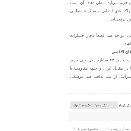
یو فرود می‌آید، نشان دهنده آن است
و راکت‌های ابتدایی و سبک فلسطینی
 برنمی‌آید.
ی مواجه شد قطعاً دچار خسارات‌
اشد.
این در حالی است که رژیم صهیونیستی در سال ۲۰۲۲ چیزی در حدود ۲۳ میلیارد دلار یعنی حدود
 در مقابل ایران و جبهه مقاومت با
ند اسرائیل از سد پدافند ضد موشکی
نک کوتاه
انتظار بررسی : 0
مجموع نظرات : 0