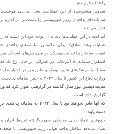
را هدف قرار دهد.
تصاویر منتشرشده از این عملیات‌ها نشان می‌دهد موشک‌‌ها
سامانه‌های پدافندی رژیم صهیونیستی را پشت‌سر می‌گذارند و
قرار می‌دهند.
اما آنچه در این عملیات‌ها باید به آن توجه کرد این است که
عملیات وعده صادق۲ ایران،‌ علاوه بر سامانه‌های پ
تقویت ساختار پدافند ضدموشکی در سرزمین‌های اشغالی مستق
استقرار سامانه تاد آمریکایی در اسرائیل در حالی رخ داد که 
مقابله با موشک‌های هایپرسونیک و مانورپذیر در اختیار ندار
وزارت دفاع این کشور تا سال ۲۰۳۴ به چنین سامانه‌ای دست پیدا نخواهد کرد.
سایت دیفنس نیوز سال گذشته در گزارشی عنوان کرد که وزار
گزارش داده است
که آنها قادر نخواهند بود تا سال ۰۳۴
دست یابند
جمع‌بندی عملیات‌های موشکی صورت‌گرفته توسط ایران و ی
نشان‌ می‌دهد ساختار پدافند هوایی رژیم صهیونیستی با ضع