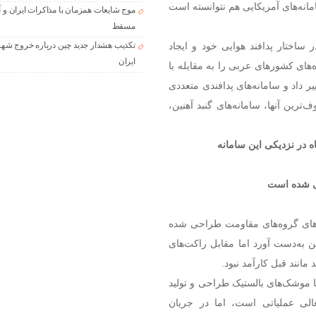
مانه‌های آمریکایی هم نتوانسته است
موج شایعات همزمان با مذاکرات ایران و آ
مسقط
غییرات اساسی در ساختار پدافند هوایی خود و ایجاد
تکذیب هشدار جدید چین درباره خروج شهر
ایران
‌های کشورهای عربی را به مقابله با
ر داد و سامانه‌های پدافندی متعددی
رین آنها، سامانه‌های گنبد آهنین،‌
ه در نزدیکی این سامانه
کت‌های گروه‌های مقاومت طراحی شده
به‌دست آورد اما مقابل راکت‌های
مانند قبل کارآمد نبود.
با موشک‌های بالستیک طراحی و تولید
۳ در سرزمین‌های اشغالی عملیاتی است، اما در جریان