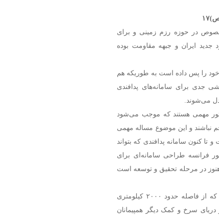
۱۷
به‌خصوص در حوزه رزم زمینی و برای
 جدید ایران و جبهه مقاومت بوده
ن خود را پس داده است به طوریکه هم
لشی جدی برای سامانه‌های پدافندی
بدل می‌شوند.
ور مهمی هستند که موجب می‌شود
م نباشند و این موضوع مساله مهمی
 تا کنون سامانه پدافندی که بتواند
ر فرانسه طراحی سامانه‌ای برای
ه هنوز در مرحله تحقیق و توسعه است
اما در شرایط فعلی و در واقعیت، وقتی تنها یک تیر موشک که از فاصله حدود ۲۰۰۰ کیلومتری
 دریای سرخ و کمک دیگر همپیمانان