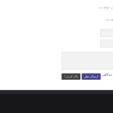
 خواهد شد.
هد شد.
 دیدگاهی
ارسال نظر
پاک کردن !