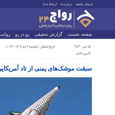
ارسال شایعه
درباره ما
ارتباط با ما
صفحه نخست
گزارش تحقیقی
رو در رو
روایت
کد خبر : 7327
تاریخ انتشار : یکشنبه ۲ دی ۱۴۰۳ - ۱۰:۱۲
آخرین اخبار
سبقت موشک‌های یمنی از تاد آمریکایی