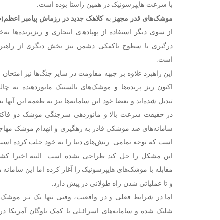
با سرعت هایپرسونیک در همین راستا بوده است.
موشک‌های قدر مجهز به کلاهک جدید در رزماش پیامبر اعظم(ص)
از سوی دیگر استفاده از پهپادهای انتحاری و ریزپرنده‌ها 
درگیری با سطوح تاکتیکی دشمن نیز بخش دیگری از راهبرد
است.
این راهبرد علاوه بر جبهه مقاومت در سایر جنگ‌ها نیز امتحا
اکنون ریز پرنده‌ها و موشک‌های بالستیک مانوردهنده به چا
تبدیل شده‌اند و بعضا خود این سامانه‌ها نیز به طعمه این آنها 
در حقیقت سرعت بالا و مانوردهی سرجنگی موشک دو فاکت
سامانه‌های ضد موشکی قادر به رهگیری و انهدام موشک مهاج
است که توجه تمامی ارتش‌های دنیا را به خود جلب کرده است و
این مشکل را حل کند طراحی نشده است. البته اخیرا کشو
مقابله با موشک‌های هایپرسونیک را آغاز کرده اما این سامان
و تا عملیاتی شدن راه طولانی در پیش دارد.
شلیک شده و سامانه‌های اسرائیلی با کمک ناوگان آمریکا در