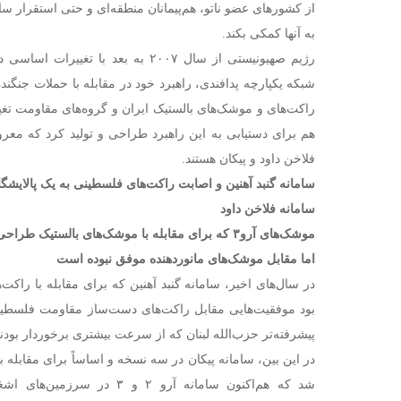
از کشورهای عضو ناتو،‌ هم‌پیمانان منطقه‌ای و حتی استقرار سا
به آنها کمکی بکند.
رژیم صهیونیستی از سال ۲۰۰۷ به بعد با ت
شبکه یکپارچه پدافندی، راهبرد خود در مقابله با حملات جنگنده
راکت‌های و موشک‌های بالستیک ایران و گروه‌های مقاومت تغیی
هم برای دستیابی به این راهبرد طراحی و تولید کرد که معروف‌ت
فلاخن داود و پیکان هستند.
سامانه گنبد آهنین و اصابت راکت‌های فلسطینی به یک پالایشگا
سامانه فلاخن داود
موشک‌های آرو۳ که برای مقابله با موشک‌های بالستیک طراحی شده‌ است
اما مقابل موشک‌های مانوردهنده موفق نبوده‌ است
در سال‌های اخیر، سامانه گنبد آهنین که برای مقابله با را
بود موفقیت‌هایی مقابل راکت‌های دست‌ساز مقاومت فلسطین 
پیشرفته‌تر حزب‌الله لبنان که از سرعت بیشتری برخوردار بودند 
در این بین، سامانه‌ پیکان در سه نسخه و اساساً برای مقابله 
شد که هم‌اکنون سامانه آرو ۲ و 