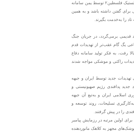
عملیات‌های دوگانه وعده صادق و همچنین شلیک موشک‌های بالستیک فلسطین۲ توسط یمن سامانه
 برای گفتن داشته باشد و به همین
تاد را به‌خدمت بگیرند.
د قدیمی برمی‌گردد، در جریان جنگ
اعی یگ گام عقب‌تر از تهدیدات قدم
انی که که تلفات زرهی آنها در جنگ ۳۳روزه بالا رفت، به فکر تولید سامانه دفاع
تهدیدات راکتی و موشکی مواجه شدند
حی تهدیدات جدید توسط ایران و جبهه
جدید پدافندی رژیم صهیونیستی و
ی اسلامی ایران و به‌تبع آن جبهه
به‌کارگیری تسلیحات،‌ روند توسعه و
دی را در پیش گرفتند.
رای اولین مرتبه در رزمایش پیامبر
ید موشک‌های مجهز به کلاهک مانوردهنده