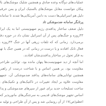
پیکان نتوانست مقابل موشک‌های بالستیک ایران و یمن حرفی
دلیل هم اسرائیلی‌ها دست به دامن آمریکایی‌ها شدند تا سامانه 
پرتابگر سامانه ضدموشکی تاد
دلیل ضعف ساختار پدافندی رژیم صهیونیستی اما به یک ایرا
۳۳روزه و جنگ‌های پس از آن اسرائیل نشان داد در حوزه دف
برمی‌دارد. زم
فعال تانک افتادند و یا درست در زمانی که در همین جنگ با 
به فکر تحول در ساختار پدافندی‌شان افتادند،
اما آنچه از دید صهیونیست‌ها پنهان مانده بود،‌ توانایی طرا
مقاومت بود، بر همین اساس و با شناخت درست از راهبرد 
همچنین توانایی‌های سامانه‌های پدافند ضدموشکی آن، جمهور
مقاومت علاوه بر ایجاد تغییرات در تاکتیک‌های و تکنیک‌های 
ساخت تسلیحات جدید برای عبور از سپرهای ضدموشکی و پدافن
اساس تجهیز موشک‌های قدیمی به سرجنگی‌های مانورپذیر که ب
اعظم(ص)۱۷ از آن رونمایی شد و پس از آن طراحی و تول