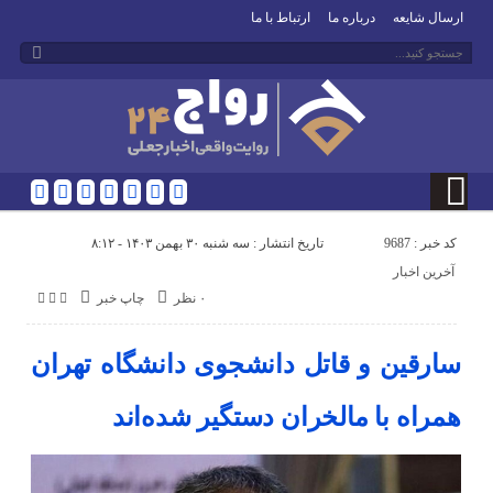
ارسال شایعه
درباره ما
ارتباط با ما
کد خبر : 9687
تاریخ انتشار : سه شنبه ۳۰ بهمن ۱۴۰۳ - ۸:۱۲
آخرین اخبار
۰ نظر
چاپ خبر
سارقین و قاتل دانشجوی دانشگاه تهران
همراه با مالخران دستگیر شده‌اند