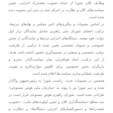
وظایف کلان شورا از جمله تصویب نقشه‌راه اجرایی، تعیین
سیاست‌های کلان و نظارت بر اجرای سند در متن این مصوبه دیده
شده است.
بر اساس مصوبات و پیگیری‌های اخیر مجلس و نهادهای مرتبط،
ترکیب اعضای شورای ملی راهبری شامل نمایندگان تراز اول
دولت، قوه مقننه، دستگاه‌های اجرایی مرتبط و نمایندگانی از بخش
خصوصی و صنوف تخصصی تعیین شده تا ترکیبی از ظرفیت
دولتی، تخصصی و صنعتی در تصمیم‌گیری حضور داشته باشد. هدف
از این ترکیب، ایجاد هم‌افزایی میان سیاست‌گذار، مجری و
بازیگران بخش خصوصی برای کاهش موازی‌کاری و تقویت
ظرفیت عملیاتی‌سازی سیاست‌ها اعلام شده است.
همچنین در مصوبات جدید، ریاست شورا به رئیس‌جمهور واگذار
شده و دبیر شورا نیز با پیوند به «سازمان ملی هوش مصنوعی»
طراحی شده است. شورای راهبری هوش مصنوعی قرار است در
سه سطح «سیاستگذاری کلان و تعیین اولویت‌های ملی»، «تصویب
نقشه‌راه‌ها و دستورالعمل‌های اجرایی دستگاه‌ها» و «نظارت و