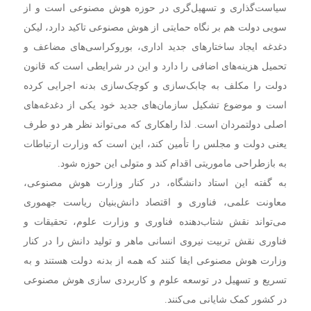
سیاست‌گذاری و تسهیل‌گری در حوزه هوش مصنوعی است و از
سویی دولت هم بر نگاه حمایتی از هوش مصنوعی تاکید دارد، لیکن
دغدغه ایجاد ساختارهای جدید اداری، بوروکراسی‌های مضاعف و
تحمیل هزینه‌های اضافی را دارد و این در شرایطی است که قانون
دولت را مکلف به چابک‌سازی و کوچک‌سازی بدنه اجرایی کرده
است و موضوع تشکیل سازمان‌های جدید خود یکی از دغدغه‌های
اصلی دولتمردان است. لذا راهکاری که می‌تواند نظر هر دو طرف
یعنی دولت و مجلس را تأمین کند، این است که وزارت ارتباطات
به بازطراحی ماموریتی اقدام کند و متولی این حوزه شود.
به گفته این استاد دانشگاه، در کنار وزارت هوش مصنوعی،
معاونت علمی، فناوری و اقتصاد دانش‌بنیان ریاست جهموری
می‌تواند نقش شتاب‌دهنده فناوری و وزارت علوم، تحقیقات و
فناوری نقش تربیت نیروی انسانی ماهر و تولید دانش را در کنار
وزارت هوش مصنوعی ایفا کنند که همه از بدنه دولت هستند و به
تسریع و تسهیل در توسعه علوم و کاربردی‌ سازی هوش مصنوعی
در کشور کمک شایانی می‌کنند.