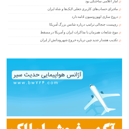
آمار اعلامی ساختگی بود
ماجرای حساب‌های کاربری جعلی لایک‌ها و شاه ایران
دروغ سازی اوپوزوسیون ادامه دارد
ری‌پست جنجالی ترامپ درباره شانس بزرگ آمریکا
موج شایعات همزمان با مذاکرات ایران و آمریکا در مسقط
تکذیب هشدار جدید چین درباره خروج شهروندانش از ایران