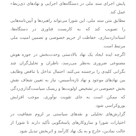
پایش اجرای سند ملی در دستگاه‌های اجرایی و نهادهای ذی‌ربط»
عمل کند.
مطابق متن سند ملی، این شورا می‌تواند راهبردها و آیین‌نامه‌هایی
را تصویب کند که به کاربست فناوری در دستگاه‌ها،
استانداردسازی، حفاظت از حریم خصوصی و تضمین امنیت ملی
مرتبط است.
اگرچه ایده ایجاد یک نهاد بالادستی وحدت‌بخش در حوزه هوش
مصنوعی ضروری به‌نظر می‌رسد، ناظران و تحلیل‌گران چند
نگرانی کلیدی را برجسته می‌کنند: احتمال تداخل یا تناقض وظایف
بین نهادهای موجود و نهاد تازه‌تأسیس، نیاز به تعیین شفاف نقش
بخش خصوصی در تشخیص اولویت‌ها و ریسک سیاست‌گذاری‌زدگی
که ممکن است به جای تقویت نوآوری، موجب افزایش
بوروکراسی شود.
گزارش‌های تحلیلی و نقدهای سیاستی بر لزوم شفافیت در
اختیارات شورا و سازوکارهای پاسخگویی تأکید دارند تا شورا از
حالت نمادین، خارج و به یک نهاد کارآمد و اثربخش تبدیل شود.