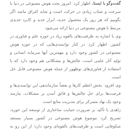
گفت‌وگو با ایسنا،
اظهار کرد: امروز بحث هوش مصنوعی در دنیا با
سرعت و شتاب زیادی در حرکت است و شاید اغراق نباشد اگر
بگوییم که هر روز یک محصول جدید، ابزار جدید و کابرد جدیدی
مرتبط با هوش مصنوعی در دنیا ارائه می‌شود.
وی با اشاره به ظرفیت‌های بالقوه زیاد در حوزه علم و فناوری در
کشور، اظهار کرد: در کنار توانمندی‌هایی که در حوزه هوش
مصنوعی در کشور وجود دارد و مهمترین آنها سرمایه انسانی و
تولید آثار علمی است، چالش‌ها و مشکلاتی هم وجود دارد که با
استفاده از فناوری‌های نوظهور از جمله هوش مصنوعی قابل حل
است.
وی افزود: بخش اعظم کارها و بعضاً سازماندهی این توانمندی‌ها و
فرصت‌ها برای حل چالش‌ها و فائق آمدن بر مشکلات، نیازمند
وجود یک نهاد متمرکز برای مدیریت منابع است.
زاهدی با تأکید بر ضرورت حمایت ساختاری از توسعه این حوزه،
تصریح کرد: موضوع هوش مصنوعی در کشور بسیار مستعد
شکوفایی است و ظرفیت‌های بالقوه‌ای وجود دارد؛ از این رو به