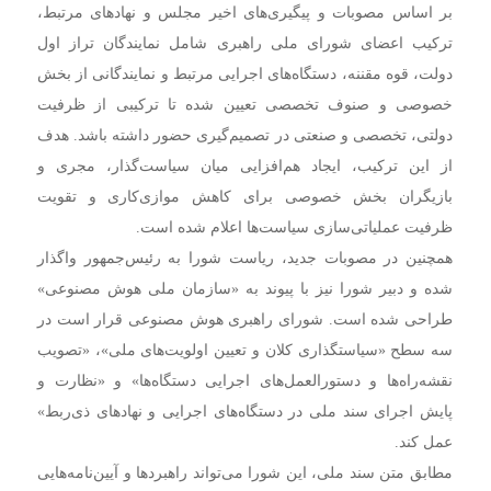
بر اساس مصوبات و پیگیری‌های اخیر مجلس و نهادهای مرتبط،
ترکیب اعضای شورای ملی راهبری شامل نمایندگان تراز اول
دولت، قوه مقننه، دستگاه‌های اجرایی مرتبط و نمایندگانی از بخش
خصوصی و صنوف تخصصی تعیین شده تا ترکیبی از ظرفیت
دولتی، تخصصی و صنعتی در تصمیم‌گیری حضور داشته باشد. هدف
از این ترکیب، ایجاد هم‌افزایی میان سیاست‌گذار، مجری و
بازیگران بخش خصوصی برای کاهش موازی‌کاری و تقویت
ظرفیت عملیاتی‌سازی سیاست‌ها اعلام شده است.
همچنین در مصوبات جدید، ریاست شورا به رئیس‌جمهور واگذار
شده و دبیر شورا نیز با پیوند به «سازمان ملی هوش مصنوعی»
طراحی شده است. شورای راهبری هوش مصنوعی قرار است در
سه سطح «سیاستگذاری کلان و تعیین اولویت‌های ملی»، «تصویب
نقشه‌راه‌ها و دستورالعمل‌های اجرایی دستگاه‌ها» و «نظارت و
پایش اجرای سند ملی در دستگاه‌های اجرایی و نهادهای ذی‌ربط»
عمل کند.
مطابق متن سند ملی، این شورا می‌تواند راهبردها و آیین‌نامه‌هایی