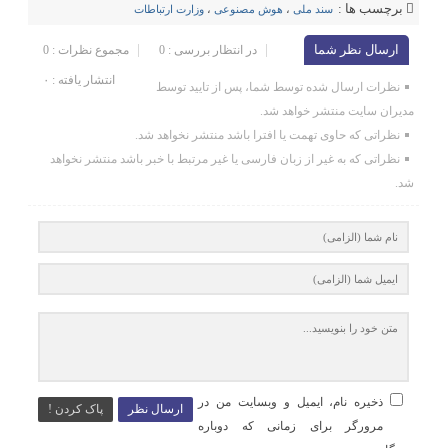
برچسب ها :
سند ملی
،
هوش مصنوعی
،
وزارت ارتباطات
ارسال نظر شما
در انتظار بررسی : 0
مجموع نظرات : 0
انتشار یافته : ۰
نظرات ارسال شده توسط شما، پس از تایید توسط
مدیران سایت منتشر خواهد شد.
نظراتی که حاوی تهمت یا افترا باشد منتشر نخواهد شد.
نظراتی که به غیر از زبان فارسی یا غیر مرتبط با خبر باشد منتشر نخواهد
شد.
ذخیره نام، ایمیل و وبسایت من در
ارسال نظر
پاک کردن !
مرورگر برای زمانی که دوباره