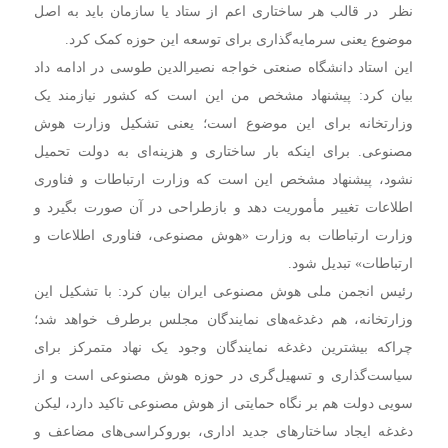
نظر در قالب هر ساختاری اعم از ستاد یا سازمان باید به اصل
موضوع یعنی سرمایه‌گذاری برای توسعه این حوزه کمک کرد.
این استاد دانشگاه صنعتی خواجه نصیرالدین طوسی در ادامه داد
بیان کرد: پیشنهاد مشخص من این است که کشور نیازمند یک
وزارتخانه برای این موضوع است؛ یعنی تشکیل وزارت هوش
مصنوعی. برای اینکه بار ساختاری و هزینه‌ای به دولت تحمیل
نشود، پیشنهاد مشخص این است که وزارت ارتباطات و فناوری
اطلاعات تغییر مأموریت دهد و بازطراحی در آن صورت بگیرد و
وزارت ارتباطات به وزارت «هوش مصنوعی، فناوری اطلاعات و
ارتباطات» تبدیل شود.
رئیس انجمن ملی هوش مصنوعی ایران بیان کرد: با تشکیل این
وزارتخانه، هم دغدغه‌های نمایندگان مجلس برطرف خواهد شد؛
چراکه بیشترین دغدغه نمایندگان وجود یک نهاد متمرکز برای
سیاست‌گذاری و تسهیل‌گری در حوزه هوش مصنوعی است و از
سویی دولت هم بر نگاه حمایتی از هوش مصنوعی تاکید دارد، لیکن
دغدغه ایجاد ساختارهای جدید اداری، بوروکراسی‌های مضاعف و