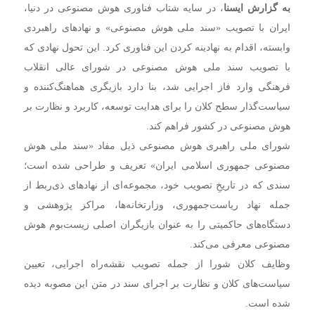
به گزارش ایسنا
، در سایه شتاب فناوری هوش مصنوعی در دنیا،
ایران با تصویب «سند ملی هوش مصنوعی» و نهادهای راهبردی
وابسته، اقدام به نهادینه کردن این فناوری کرد. این تحول نهادی که
با تصویب سند ملی هوش مصنوعی در شورای عالی انقلاب
فرهنگی وارد فاز اجرایی شد، بنا دارد بازیگری هماهنگ‌کننده و
سیاست‌گذار سطح کلان را برای هدایت توسعه، کاربرد و نظارت بر
هوش مصنوعی در کشور فراهم کند.
شورای ملی راهبری هوش مصنوعی ذیل مفاد «سند ملی هوش
مصنوعی جمهوری اسلامی ایران» تعریف و طراحی شده است؛
سندی که در تاریخِ تصویب خود، مجموعه‌ای از نهادهای ذی‌ربط از
جمله نهاد ریاست‌جمهوری، وزارتخانه‌ها، مراکز پژوهشی و
دستگاه‌های حاکمیتی را به ‌عنوان بازیگران اصلی زیست‌بوم هوش
مصنوعی معرفی می‌کند.
وظایف کلان شورا از جمله تصویب نقشه‌راه اجرایی، تعیین
سیاست‌های کلان و نظارت بر اجرای سند در متن این مصوبه دیده
شده است.