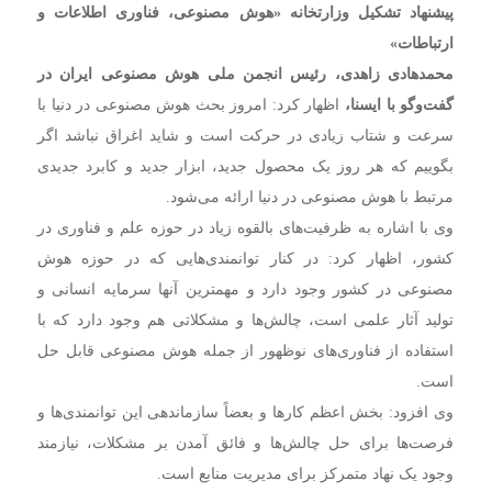
پیشنهاد تشکیل وزارتخانه «هوش مصنوعی، فناوری اطلاعات و
ارتباطات»
محمدهادی زاهدی، رئیس انجمن ملی هوش مصنوعی ایران در
گفت‌وگو با ایسنا،
اظهار کرد: امروز بحث هوش مصنوعی در دنیا با
سرعت و شتاب زیادی در حرکت است و شاید اغراق نباشد اگر
بگوییم که هر روز یک محصول جدید، ابزار جدید و کابرد جدیدی
مرتبط با هوش مصنوعی در دنیا ارائه می‌شود.
وی با اشاره به ظرفیت‌های بالقوه زیاد در حوزه علم و فناوری در
کشور، اظهار کرد: در کنار توانمندی‌هایی که در حوزه هوش
مصنوعی در کشور وجود دارد و مهمترین آنها سرمایه انسانی و
تولید آثار علمی است، چالش‌ها و مشکلاتی هم وجود دارد که با
استفاده از فناوری‌های نوظهور از جمله هوش مصنوعی قابل حل
است.
وی افزود: بخش اعظم کارها و بعضاً سازماندهی این توانمندی‌ها و
فرصت‌ها برای حل چالش‌ها و فائق آمدن بر مشکلات، نیازمند
وجود یک نهاد متمرکز برای مدیریت منابع است.