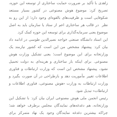
زاهدی با تأکید بر ضرورت حمایت ساختاری از توسعه این حوزه،
تصریح کرد: موضوع هوش مصنوعی در کشور بسیار مستعد
شکوفایی است و ظرفیت‌های بالقوه‌ای وجود دارد؛ از این رو به
نظر در قالب هر ساختاری اعم از ستاد یا سازمان باید به اصل
موضوع یعنی سرمایه‌گذاری برای توسعه این حوزه کمک کرد.
این استاد دانشگاه صنعتی خواجه نصیرالدین طوسی در ادامه داد
بیان کرد: پیشنهاد مشخص من این است که کشور نیازمند یک
وزارتخانه برای این موضوع است؛ یعنی تشکیل وزارت هوش
مصنوعی. برای اینکه بار ساختاری و هزینه‌ای به دولت تحمیل
نشود، پیشنهاد مشخص این است که وزارت ارتباطات و فناوری
اطلاعات تغییر مأموریت دهد و بازطراحی در آن صورت بگیرد و
وزارت ارتباطات به وزارت «هوش مصنوعی، فناوری اطلاعات و
ارتباطات» تبدیل شود.
رئیس انجمن ملی هوش مصنوعی ایران بیان کرد: با تشکیل این
وزارتخانه، هم دغدغه‌های نمایندگان مجلس برطرف خواهد شد؛
چراکه بیشترین دغدغه نمایندگان وجود یک نهاد متمرکز برای