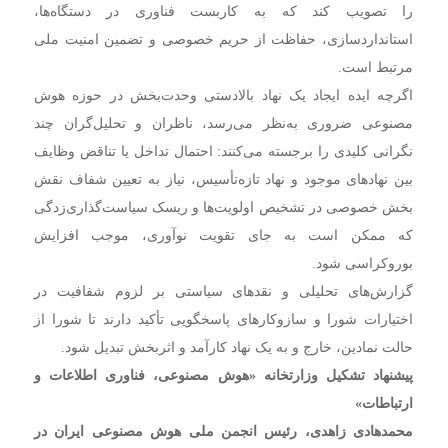
را تصویب کند که به کاربست فناوری در دستگاه‌ها،
استانداردسازی، حفاظت از حریم خصوصی و تضمین امنیت ملی
مرتبط است.
اگرچه ایده ایجاد یک نهاد بالادستی وحدت‌بخش در حوزه هوش
مصنوعی ضروری به‌نظر می‌رسد، ناظران و تحلیل‌گران چند
نگرانی کلیدی را برجسته می‌کنند: احتمال تداخل یا تناقض وظایف
بین نهادهای موجود و نهاد تازه‌تأسیس، نیاز به تعیین شفاف نقش
بخش خصوصی در تشخیص اولویت‌ها و ریسک سیاست‌گذاری‌زدگی
که ممکن است به جای تقویت نوآوری، موجب افزایش
بوروکراسی شود.
گزارش‌های تحلیلی و نقدهای سیاستی بر لزوم شفافیت در
اختیارات شورا و سازوکارهای پاسخگویی تأکید دارند تا شورا از
حالت نمادین، خارج و به یک نهاد کارآمد و اثربخش تبدیل شود.
پیشنهاد تشکیل وزارتخانه «هوش مصنوعی، فناوری اطلاعات و
ارتباطات»
محمدهادی زاهدی، رئیس انجمن ملی هوش مصنوعی ایران در