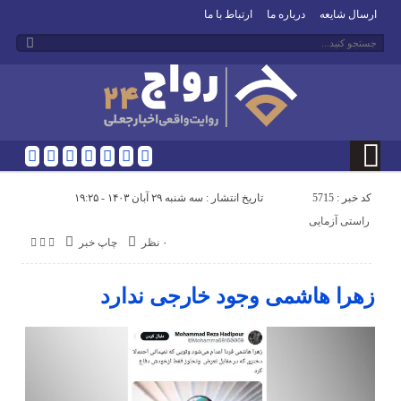
ارسال شایعه
درباره ما
ارتباط با ما
کد خبر : 5715
تاریخ انتشار : سه شنبه ۲۹ آبان ۱۴۰۳ - ۱۹:۲۵
راستی آزمایی
۰ نظر
چاپ خبر
زهرا هاشمی وجود خارجی ندارد