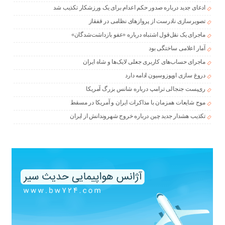
ادعای جدید درباره صدور حکم اعدام برای یک ورزشکار تکذیب شد
تصویرسازی نادرست از پروازهای نظامی در قفقاز
ماجرای یک نقل‌قول اشتباه درباره «عفو بازداشت‌شدگان»
آمار اعلامی ساختگی بود
ماجرای حساب‌های کاربری جعلی لایک‌ها و شاه ایران
دروغ سازی اوپوزوسیون ادامه دارد
ری‌پست جنجالی ترامپ درباره شانس بزرگ آمریکا
موج شایعات همزمان با مذاکرات ایران و آمریکا در مسقط
تکذیب هشدار جدید چین درباره خروج شهروندانش از ایران