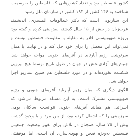
کشور فلسطین بود و تعداد کشورهایی که فلسطین را به‌رسمیت
شناختند به ۱۴۶ کشور از ۱۹۳ کشور در سازمان ملل رسید.
این سناریویی است که دکتر عبدالوهاب المسیری، اندیشمند
عرب‌زبان در بیش از ۱۵ سال گذشته پیش‌بینی کرده و گفته بود:
پروژه صهیونیستی قادر به مقابله با مقاومت فلسطین نیست و
نمی‌تواند این معضل را برای خود حل کند و در نهایت با همان
سرنوشت رژیم آپارتاید در آفریقای جنوبی مواجه خواهد شد.
جنبش‌های آزادی‌بخش در جهان در طول تاریخ توسط هیچ نیرویی
شکست نخورده‌اند و در مورد فلسطین هم همین سناریو اجرا
خواهد شد.
الگوی دیگری که میان رژیم آپارتاید آفریقای جنوبی و رژیم
صهیونیستی مشترک است، به این مسئله مربوط می‌شود که
اسرائیل هم همانند آفریقای جنوبی نتوانست ساکنان بومی
سرزمینی را که اشغال کرده بود، از بین ببرد و با وجود گذشت
بیش از ۷۵ سال، همچنان در تلاش برای تغییر وضعیت جمعیتی
فلسطین به‌ویژه قدس و یهودی‌سازی آن است، اما موفقیتی