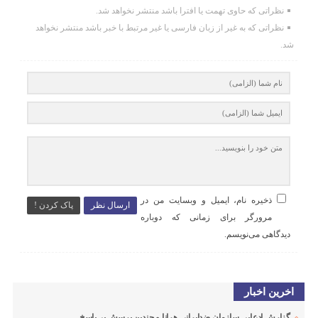
نظراتی که حاوی تهمت یا افترا باشد منتشر نخواهد شد.
نظراتی که به غیر از زبان فارسی یا غیر مرتبط با خبر باشد منتشر نخواهد
شد.
ذخیره نام، ایمیل و وبسایت من در
ارسال نظر
پاک کردن !
مرورگر برای زمانی که دوباره
دیدگاهی می‌نویسم.
اخرین اخبار
گزارش ادعایی سازمان ضدایرانی هرانا و چندین پرسش بی‌پاسخ