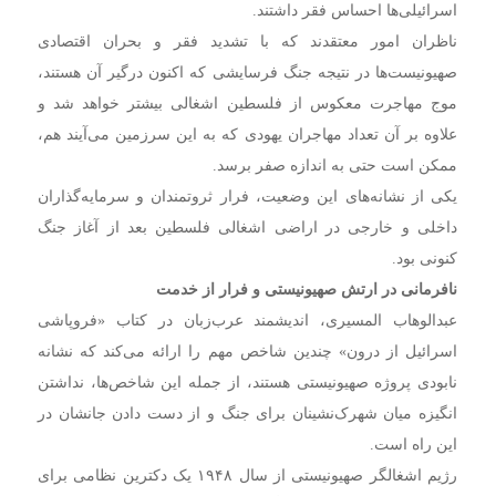
اسرائیلی‌ها احساس فقر داشتند.
ناظران امور معتقدند که با تشدید فقر و بحران اقتصادی
صهیونیست‌ها در نتیجه جنگ فرسایشی که اکنون درگیر آن هستند،
موج مهاجرت معکوس از فلسطین اشغالی بیشتر خواهد شد و
علاوه بر آن تعداد مهاجران یهودی که به این سرزمین می‌آیند هم،
ممکن است حتی به اندازه صفر برسد.
یکی از نشانه‌های این وضعیت، فرار ثروتمندان و سرمایه‌گذاران
داخلی و خارجی در اراضی اشغالی فلسطین بعد از آغاز جنگ
کنونی بود.
نافرمانی در ارتش صهیونیستی و فرار از خدمت
عبدالوهاب المسیری، اندیشمند عرب‌زبان در کتاب «فروپاشی
اسرائیل از درون» چندین شاخص مهم را ارائه می‌کند که نشانه
نابودی پروژه صهیونیستی هستند، از جمله این شاخص‌ها، نداشتن
انگیزه میان شهرک‌نشینان برای جنگ و از دست دادن جانشان در
این راه است.
رژیم اشغالگر صهیونیستی از سال ۱۹۴۸ یک دکترین نظامی برای