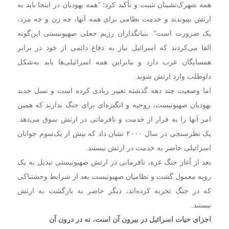
همه شهرک‌نشینان تثبیت و تأکید کرد؛ “همه یهودیان در اینجا باید به
ارتش بپیوندند و خدمت نظامی برای همه آنها، چه زن و چه مرد،
یک ضرورت است”. بنیانگذاران رژیم جعلی صهیونیستی این‌گونه
القا می‌کردند که اسرائیل نیاز به دفاع دائمی از خود در برابر
همسایگان عرب دارد و بنابراین همه اسرائیلی‌ها باید به‌شکل
داوطلب وارد ارتش شوند.
اما وضعیت چند دهه گذشته تغییر زیادی کرده است و نسل جدید
یهودیان صهیونیست، روحیه و انگیزه‌ای برای جنگ ندارند که همین
امر آنها را به فرار از خدمت و نافرمانی در ارتش سوق می‌دهد.
یک نظرسنجی در سال ۲۰۰۰ نشان داد که بیش از یک‌سوم جوانان
اسرائیلی حاضر به خدمت در ارتش نیستند.
بعد از آغاز جنگ غزه، نافرمانی در ارتش صهیونیستی تبدیل به یک
رویه معمول گشت و نظامیان صهیونیست بعد از شرایط وحشتناکی
که در جنگ تجربه کرده‌اند، دیگر حاضر به بازگشت به ارتش
نیستند.
اجزای حیات اسرائیل در بیرون آن است، نه در درون آن