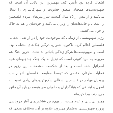
اشغال کرده بود تأمین کند، مهمترینِ این دلایل آن است که
صهیونیست‌ها همچنان منطق خشونت و شهرک‌سازی را دنبال
می‌کنند و از بیش از ۷۵ سال گذشته سرزمین‌های مردم فلسطین
را اشغال و خانه‌هایشان را ویران می‌کنند و خودشان را هم به خاک
و خون می‌کشند.
رژیم صهیونیستی از زمانی که موجودیت خود را در اراضی اشغالی
فلسطین اعلام کرده تاکنون، همواره درگیر جنگ‌های مختلف بوده
است و صهیونیست‌ها هرگز زندگی باثباتی نداشتند، آخرین جنگ هم
مربوط به نبرد کنونی است که تبدیل به یک جنگ چندجبهه‌ای علیه
اسرائیل شده است و بعد از شکست مفتضحانه این رژیم در
عملیات طوفان الاقصی که توسط مقاومت فلسطین انجام شد،
یهودیان مهاجر در فلسطین اشغالی شک‌وتردیدهای زیادی نسبت به
اصول و اهدافی که بنیانگذاران و حامیان صهیونیسم درباره آن مانور
می‌دادند، پیدا کرده‌اند.
همین بی‌ثباتی و عدم‌امنیت، از مهم‌ترین شاخص‌های آغاز فروپاشی
پروژه صهیونیستی به‌شمار می‌رود، علاوه بر آن، به‌خلاف هدفی که