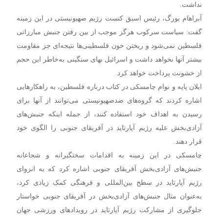
نداشت.
آبراهام بورگ، رئیس اسبق کنست رژیم صهیونیستی در این زمینه
گفت: سیاست سرکوب هرگز موجب از بین رفتن جنبش مبارزاتی
فلسطین نمی‌شود و ریختن خون فلسطینی‌ها نتیجه‌ای جز مقاومت
بیشتر آنها نخواهد داشت و اسرائیل بهای سنگینی به‌خاطر این حجم
از خشونت پرداخت خواهد کرد.
ایلان پاپه و نوام چامسکی در کتاب درباره فلسطین، به راهکارهایی
اشاره کردند که گروه‌های ضدصهیونیستی می‌توانند از آنها برای
رسیدن به اهداف خود استفاده کنند، از جمله اینکه جنبش‌های
آزادی‌بخش علیه رژیم آپارتاید در آفریقای جنوبی را الگوی خود
قرار دهند.
چامسکی در این زمینه به اقدامات سختگیرانه و شجاعانه
جنبش‌های آزادی‌بخش آفریقای جنوبی اشاره کرد که به انزوای
رژیم آپارتاید در سطح بین‌المللی و فرهنگی کمک زیادی کرد،
به‌عنوان مثال جنبش‌های آزادی‌بخش در آفریقای جنوبی خواستار
جلوگیری از مشارکت رژیم آپارتاید در رویدادهای ورزشی جهان