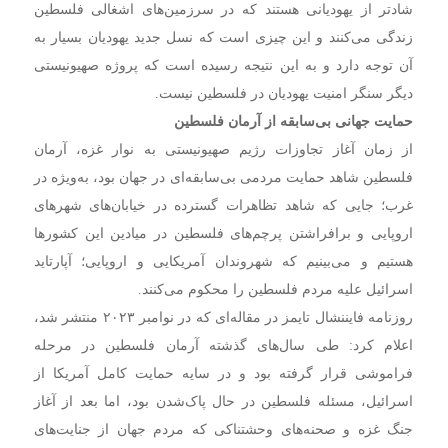
شادتر از یهودیانی هستند که در سرزمین‌های اشغالی فلسطین
زندگی می‌کنند و این چیزی است که نسل جدید یهودیان بسیار به
آن توجه دارد و به این نتیجه رسیده است که پروژه صهیونیستی
دیگر سنگر امنیت یهودیان در فلسطین نیست.
حمایت جهانی بی‌سابقه از آرمان فلسطین
از زمان آغاز تجاوزات رژیم صهیونیستی به نوار غزه، آرمان
فلسطین شاهد حمایت مردمی بی‌سابقه‌ای در جهان بود، به‌ویژه در
غرب؛ جایی که شاهد تظاهرات گسترده در خیابان‌های شهرهای
اروپایی و برافراشتن پرچم‌های فلسطین در میادین این کشورها
هستیم و می‌بینیم که شهروندان آمریکایی و اروپایی؛ آپارتاید
اسرائیل علیه مردم فلسطین را محکوم می‌کنند.
روزنامه فایننشال تایمز در مقاله‌ای که در نوامبر ۲۰۲۳ منتشر شد،
اعلام کرد: طی سال‌های گذشته آرمان فلسطین در مرحله
فراموشی قرار گرفته بود و در سایه حمایت کامل آمریکا از
اسرائیل، مسئله فلسطین در حال پاک‌شدن بود، اما بعد از آغاز
جنگ غزه و صحنه‌های وحشتناکی که مردم جهان از جنایت‌های