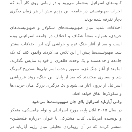
کابینه‌های اسرائیل به‌شمار می‌رود و در زمانی روی کار آمد که
احزاب صهیونیستی در جامعه این رژیم بیش از هر زمان دیگری
دچار تفرقه شده بودند.
اختلافات شدید میان صهیونیست‌های سکولار و صهیونیست‌های
حریدی، همواره منشأ شکاف و اختلاف در جامعه اسرائیلی بوده
است و بعد از آغاز جنگ غزه و حواشی آن، این اختلافات بیشتر
شد. صهیونیست‌ها پیش از این تلاش می‌کردند وانمود کنند که یک
جامعه واحد هستند و یک وحدت ظاهری از خود به نمایش بگذارند،
اما بعد از آغاز جنگ غزه، تصویر وحدت اسرائیلی‌ها به‌تدریج کمرنگ
شد و بسیاری معتقدند که بعد از پایان این جنگ، روند فروپاشی
اسرائیل از درون آغاز می‌شود و یک درگیری بزرگ میان حریدی‌ها
و سکولارها اتفاق خواهد افتاد.
وقتی آپارتاید اسرائیل بلای جان صهیونیست‌ها می‌شود
در سال ۲۰۱۵ ایلان پاپه، مورخ اسرائیلی و نوام چامسکی، متفکر
و نویسنده آمریکایی کتاب مشترکی با عنوان «درباره فلسطین»
منتشر کردند که در آن رویکردی تحلیلی میان رژیم آپارتاید در