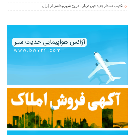
تکذیب هشدار جدید چین درباره خروج شهروندانش از ایران