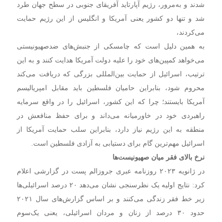
شدند و به‌مرور، رژیم آپارتاید آفریقای جنوبی در سطح جهان طرد
شد و تنها دو کشور یعنی آمریکا و انگلیس از این رژیم حمایت
می‌کردند،
به همین دلیل است که چامسکی از جنبش‌های ضدصهیونیستی
می‌خواهد کمپین‌های خود را علیه دولت آمریکا هدایت کنند و به این
ترتیب، اسرائیل از حمایت بین‌المللی بزرگی که دریافت می‌کند
محروم شود، بنابراین حامیان فلسطین باید مقابل امپریالیسم
آمریکا بایستند؛ چرا که این کشور، اسرائیل را در واقع سرمایه
راهبردی خود در خاورمیانه می‌داند و برای حفظ منافعش در
منطقه به این رژیم نیاز دارد، بنابراین سلب حمایت آمریکا از
اسرائیل مهم‌ترین گام برای دستیابی به آزادی فلسطین است.
نرخ بالای فقر میان صهیونیست‌ها
در ژانویه ۲۰۲۳ روزنامه عبری جروزالم پست در گزارشی اعلام
کرد: نتایج اولیه یک نظرسنجی نشان می‌دهد ۲۰ درصد اسرائیلی‌ها
زیر خط فقر زندگی می‌کنند و بر اساس گزارش‌های سال ۲۰۲۱
حدود ۳۰ درصد از زنان و مردان اسرائیلی، یعنی یک‌سوم