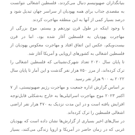
بنیانگذاران صهیونیسم دنبال می‌کردند، فلسطین اشغالی نتوانست
به مقصدی جذاب برای همه یهودیان از سراسر جهان تبدیل شود و
درصد بسیار کمی از آنها به این منطقه مهاجرت کردند.
با وجود اینکه در طول قرن نوزدهم و بیستم، موج بزرگی از
مهاجرت یهودیان به فلسطین آغاز شده بود، اما در قرن
بیست‌ویکم، عکس این اتفاق افتاد و مهاجرت معکوس یهودیان از
فلسطین اشغالی به کشورهای اروپایی و آمریکا آغاز شد.
تا پایان سال ۲۰۲۰ تعداد شهرک‌نشینانی که فلسطین اشغالی را
ترک کرده‌اند، از مرز ۷۵۰ هزار نفر گذشت و این آمار تا پایان سال
۲۰۲۲ به ۹۰۰ هزار نفر رسید.
بر اساس گزارش اداره جمعیت و مهاجرت رژیم صهیونیستی، از ۷
اکتبر ۲۰۲۳ موج مهاجرت اسرائیلی‌ها به خارج به‌شکلی قابل‌توجه
افزایش یافته است و در این مدت نزدیک به ۴۷۰ هزار نفر اراضی
اشغالی فلسطین را ترک کرده‌اند.
در سال‌های اخیر بسیاری از گزارش‌ها نشان داده است که یهودیان
غربی که در زمان حاضر در آمریکا و اروپا زندگی می‌کنند، بسیار