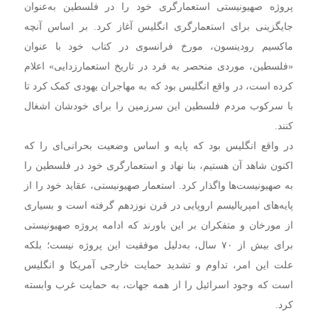
پروژه صهیونیستی استعمارگری خود را در فلسطین به‌عنوان
جایگزینی برای استعمارگری انگلیس آغاز کرد. بر اساس آنچه
ماکسیم رودینسون، مورخ فرانسوی در کتاب خود با عنوان
«فلسطین، موردی منحصر به فرد در تاریخ استعمارزدایی» اعلام
کرده است، در واقع انگلیس بود که به مهاجران یهودی کمک کرد تا
با سرکوب مردم فلسطین این سرزمین را برای خودشان اشغال
کنند.
در واقع انگلیس بود که پایه و اساس وضعیت بحرانی‌ای را که
اکنون شاهد آن هستیم، بنا نهاد و استعمارگری خود در فلسطین را
به صهیونیست‌ها واگذار کرد. استعمار صهیونیستی، عقاید خود را از
پایه‌های امپریالیسم اروپایی در قرن نوزدهم گرفته است و بسیاری
از مورخان و متفکران بر این باورند که ادامه پروژه صهیونیستی
برای بیش از ۷۰ سال، به‌دلیل موفقیت این پروژه نیست؛ بلکه
علت این امر، تداوم و تشدید حمایت خارجی آمریکا و انگلیس
است که وجود اسرائیل را از همه جهات، به حمایت غرب وابسته
کرد.