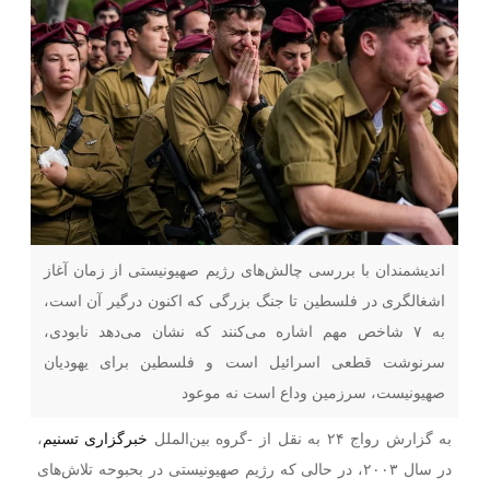
اندیشمندان با بررسی چالش‌های رژیم صهیونیستی از زمان آغاز
اشغالگری در فلسطین تا جنگ بزرگی که اکنون درگیر آن است،
به ۷ شاخص مهم اشاره می‌کنند که نشان می‌دهد نابودی،
سرنوشت قطعی اسرائیل است و فلسطین برای یهودیان
صهیونیست، سرزمین وداع است نه موعود
به گزارش رواج ۲۴ به نقل از -گروه بین‌الملل
خبرگزاری تسنیم
،
در سال ۲۰۰۳، در حالی که رژیم صهیونیستی در بحبوحه تلاش‌های