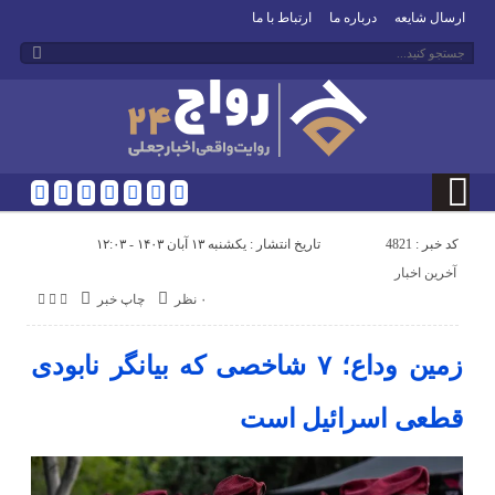
ارسال شایعه
درباره ما
ارتباط با ما
کد خبر : 4821
تاریخ انتشار : یکشنبه ۱۳ آبان ۱۴۰۳ - ۱۲:۰۳
آخرین اخبار
۰ نظر
چاپ خبر
زمین وداع؛ ۷ شاخصی که بیانگر نابودی
قطعی اسرائیل است