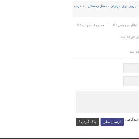
نیروی برق حرارتی
،
فصل زمستان
،
مصرف
انتظار بررسی : 0
مجموع نظرات : 0
 خواهد شد.
هد شد.
 دیدگاهی
ارسال نظر
پاک کردن !