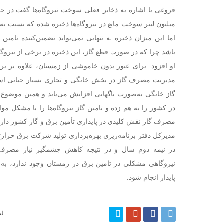
میلیون لیتر سوخت مایع در نیروگاه‌ها ذخیره شده که نسبت ب
اما این میزان ذخیره به تنهایی نمی‌تواند تضمین‌کننده تا
باشد چرا که در صورت قطع گاز، این ذخیره در برخی از نیرو
او افزود: برای عبور بدون خاموشی از زمستان، علاوه بر بر
مدیریت مصرف گاز در بخش خانگی و تجاری بسیار حیاتی ا
گاز خانگی به‌صورت ناگهانی افزایش می‌یابد و همین موضوع 
در کشور را به هم زده و تامین گاز نیروگاه‌ها را با مشکل م
مصرف گاز نقش کلیدی در پایداری تأمین برق و گاز کشور دارد
مدیرکل دفتر برنامه‌ریزی بهره‌برداری تولید شرکت برق حرارت
در نیمه دوم سال و در نتیجه کاهش چشمگیر نیاز مصرف
نیروگاهی مشکلی در تامین برق در زمستان وجود ندارد، ب
پایدار انجام شود.
لی