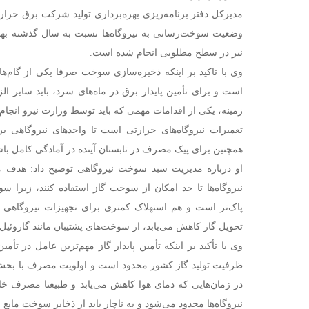
مدیرکل دفتر برنامه‌ریزی بهره‌برداری تولید شرکت برق حرارت
وضعیت سوخت‌رسانی به نیروگاه‌ها نسبت به سال گذشته بهبو
نیز در سطح مطلوبی انجام شده است.
وی با تاکید بر اینکه ذخیره‌سازی سوخت صرفا یکی از گام‌ه
است و برای تأمین پایدار برق در ماه‌های سرد، باید سایر ال
زمینه، یکی از اقدامات مهمی که باید توسط وزارت نیرو انجام 
تعمیرات نیروگاه‌های حرارتی است تا واحدهای نیروگاهی 
همچنین برای پیک مصرف در تابستان آینده در آمادگی کامل باش
او درباره مدیریت سبد سوخت نیروگاهی توضیح داد: هدف م
نیروگاه‌ها تا حد امکان از سوخت گاز استفاده کنند، زیرا
پاک‌تر است و هم استهلاک کمتری برای تجهیزات نیروگاهی ایج
تحویل گاز کاهش می‌یابد، از سوخت‌های پشتیبان مانند گازوئیل
وی با تأکید بر اینکه تأمین پایدار گاز مهم‌ترین عامل در تأ
ظرفیت تولید گاز کشور محدود است و اولویت مصرف با بخش‌ه
در زمان‌هایی که دمای هوا کاهش می‌یابد و طبیعتا مصرف خان
نیروگاه‌ها محدود می‌شود و به ناچار باید از ذخایر سوخت مایع ا