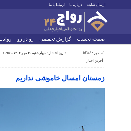
ارسال شایعه
درباره ما
ارتباط با ما
صفحه نخست
گزارش تحقیقی
رو در رو
روایت
کد خبر : 16343
تاریخ انتشار : چهارشنبه ۳۰ مهر ۱۴۰۴ - ۱۰:۵۷
آخرین اخبار
زمستان امسال خاموشی نداریم