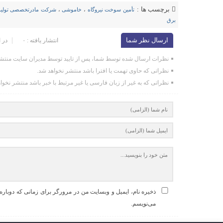
برچسب ها :
تأمین سوخت نیروگاه‌
،
خاموشی
،
شرکت مادرتخصصی تولید 
برق
ارسال نظر شما
انتشار یافته : ۰
در 
نظرات ارسال شده توسط شما، پس از تایید توسط مدیران سایت منتشر
نظراتی که حاوی تهمت یا افترا باشد منتشر نخواهد شد.
نظراتی که به غیر از زبان فارسی یا غیر مرتبط با خبر باشد منتشر نخوا
ذخیره نام، ایمیل و وبسایت من در مرورگر برای زمانی که دوباره
می‌نویسم.