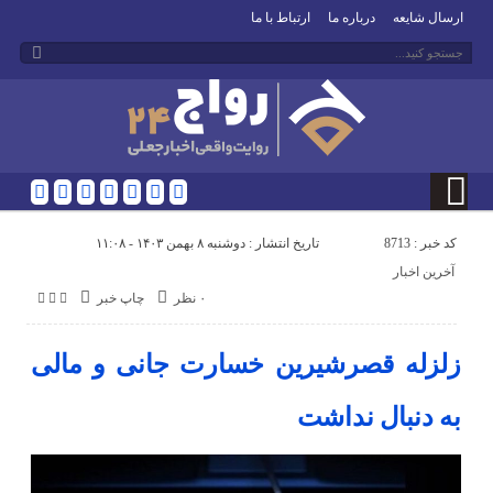
ارسال شایعه
درباره ما
ارتباط با ما
کد خبر : 8713
تاریخ انتشار : دوشنبه ۸ بهمن ۱۴۰۳ - ۱۱:۰۸
آخرین اخبار
۰ نظر
چاپ خبر
زلزله قصرشیرین خسارت جانی و مالی
به دنبال نداشت