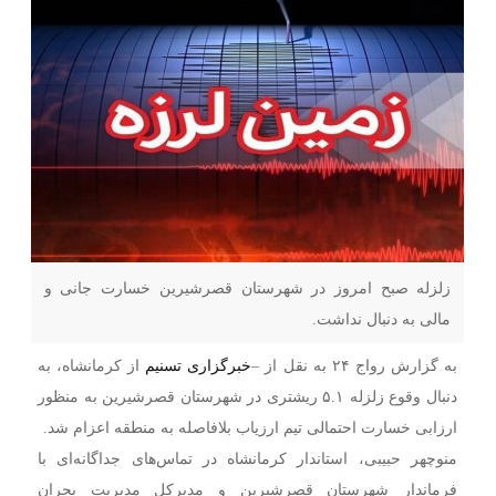
زلزله صبح امروز در شهرستان قصرشیرین خسارت جانی و
مالی به دنبال نداشت.
به گزارش رواج ۲۴ به نقل از –
خبرگزاری تسنیم
از کرمانشاه، به
دنبال وقوع زلزله ۵.۱ ریشتری در شهرستان قصرشیرین به منظور
ارزابی خسارت احتمالی تیم ارزیاب بلافاصله به منطقه اعزام شد.
منوچهر حبیبی، استاندار کرمانشاه در تماس‌های جداگانه‌ای با
فرماندار شهرستان قصرشیرین و مدیرکل مدیریت بحران