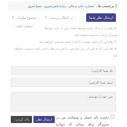
برچسب ها :
خسارت جانی و مالی
،
زلزله قصرشیرین
،
صبح امروز
ارسال نظر شما
در انتظار بررسی : 0
مجموع نظرات : 0
انتشار یافته : ۰
نظرات ارسال شده توسط شما، پس از تایید توسط
مدیران سایت منتشر خواهد شد.
نظراتی که حاوی تهمت یا افترا باشد منتشر نخواهد شد.
نظراتی که به غیر از زبان فارسی یا غیر مرتبط با خبر باشد منتشر نخواهد
شد.
ذخیره نام، ایمیل و وبسایت من در
ارسال نظر
پاک کردن !
مرورگر برای زمانی که دوباره