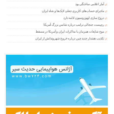
آمار اعلامی ساختگی بود
ماجرای حساب‌های کاربری جعلی لایک‌ها و شاه ایران
دروغ سازی اوپوزوسیون ادامه دارد
ری‌پست جنجالی ترامپ درباره شانس بزرگ آمریکا
موج شایعات همزمان با مذاکرات ایران و آمریکا در مسقط
تکذیب هشدار جدید چین درباره خروج شهروندانش از ایران