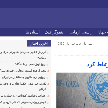
 جهان
راستی آزمایی
اینفوگرافیک
استان ها
اخرین اخبار
۰ نظر
چاپ خبر
گزارش ادعایی سازمان ضدایرانی هرانا 
بی‌پاسخ
تباط کرد
دروغ اورژانسی در دانشگاه!
مخبر از هیچ لیست انتخاباتی حمایت نمی‌ک
دروغ‌پردازی هالیوودی منافقین در تهران
تکذیب خبر صدور حکم اعدام برای دختر نو
گرگان
اعتراف ناخواسته کودتاچیان به حمله به م
خواهر و برادر مصنوعی که علی کریمی کشت