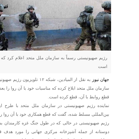
رژیم صهیونیستی رسماً به سازمان ملل متحد اعلام کرد که م
است
جهان نیوز
به نقل از المیادین، شبکه ۱۲ تلو
سازمان ملل متحد ابلاغ کرده که مناسبات خود با آن روا را بع
قطع روابط با آن، قطع کرده است.
نماینده رژیم صهیونیستی در سازمان ملل متحد با طرح ا
بین‌المللی مسلط شده، گفت که قطع همکاری خود با آن روا را 
رژیم صهیونیستی در حالی که در طول جنگ غزه کارمندان بسیا
دوستانه از جمله آشپزخانه مرکزی جهانی را مورد هدف قر