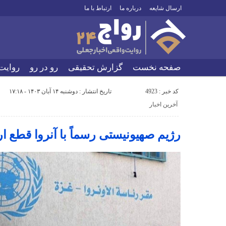
ارسال شایعه
درباره ما
ارتباط با ما
صفحه نخست
گزارش تحقیقی
رو در رو
روایت
کد خبر : 4923
تاریخ انتشار : دوشنبه ۱۴ آبان ۱۴۰۳ - ۱۷:۱۸
آخرین اخبار
رژیم صهیونیستی رسماً با آنروا قطع ار