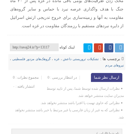
محک زدن ظرفیت‌های بومی باقی مانده در غزه پس از ۲۰ ماه
جنگ با هدف واگذاری عرصه نبرد با حماس و سایر گروه‌های
مقاومت به آنها و زمینه‌سازی برای خروج تدریجی ارتش اسرائیل
از دایره نبردهای مستقیم با رزمندگان مقاومت در غزه است.
لینک کوتاه
برچسب ها :
تشکیلات تروریستی داعش
،
غزه
،
گروهک‌های مزدور فلسطینی
،
نیروهای مردم
ارسال نظر شما
در انتظار بررسی : 0
مجموع نظرات : 0
انتشار یافته : ۰
نظرات ارسال شده توسط شما، پس از تایید توسط
مدیران سایت منتشر خواهد شد.
نظراتی که حاوی تهمت یا افترا باشد منتشر نخواهد شد.
نظراتی که به غیر از زبان فارسی یا غیر مرتبط با خبر باشد منتشر نخواهد
شد.