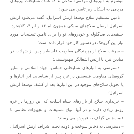
موسوم به «نیروهای مردمی» مدعی‌اند که عمده تسلیحات نیروهای
مردمی به اشکال زیر تامین می شود:
– تامین مستقیم سلاح توسط ارتش اسرائیل: گفته می‌شود ارتش
اسرائیل ارسال سلاح‌های سبکی همچون ام-۱۶ و ام-۴، کلاهخود،
جلیقه‌های ضدگلوله و خودروهای نو را برای تامین تسلیحات مورد
نیاز این گروهک در دستور کار خود قرار داده است؛
– سرقت سلاح از رزمندگان مقاومت فلسطین پس از شهادت در
میادین نبرد با ارتش اشغالگر صهیونیستی؛
– دسترسی به انبارهای تسلیحاتی حماس، جهاد اسلامی و سایر
گروه‌های مقاومت فلسطین در غزه پس از شناسایی این انبارها و
یا تحویل سلاح‌های موجود در این انبارها بعد از کشف توسط ارتش
اسرائیل؛
– خریداری سلاح از بازارهای سیاه اسلحه که این روزها در غزه
رونق زیادی دارند و در آنها انواع تسلیحات و تجهیزات نظامی با
قیمت‌هایی گزاف به فروش می رسند؛
– دسترسی به ذخایر سوخت و آذوقه تحت اشراف ارتش اسرائیل: