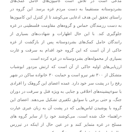
مدعی است در تلاش است کامیون‌های حامل کمک‌های
بشردوستانه مستقیما به دست مردم غزه برسد. این گروه در
راستای تحقق این هدف ادعایی می‌کوشد تا از کنترل این کامیون‌ها
به دست رزمندگان حماس و گروه‌های مقاومت فلسطینی در غزه
جلوگیری کند. با این حال اظهارات و شهادت‌های بسیاری از
رانندگان حامل کمک‌های بشردوستانه پس از بازگشت از غزه
حاکی از آن است که این گروه خود اقدام به سرقت و غارت
بسیاری از محموله‌های بشردوستانه در غزه کرده است.
ارزیابی‌های اولیه حاکی از آن است که ارتش مزدور ابوشباب
متشکل از ۳۰۰ نفر نیرو است و حمایت ۳۰ خانواده ساکن در شهر
رفح را در پشت سر خود دارد. عمده اعضای این گروهک را افرادی
با سوءپیشینه‌های اخلاقی و جنایی به ویژه قتل و سرقت در دوران
جنگ، و حتی برخی با سوابق تکفیری تشکیل می‌دهند. اعضای این
گروه با پوشیدن لباس‌هایی که در پشت آن به زبان عبری عبارت
«راهنما» حک شده است، می‌کوشند خود را از سایر گروه های
مسلح در غزه متمایز کنند و در عین حال از اینکه در تیررس