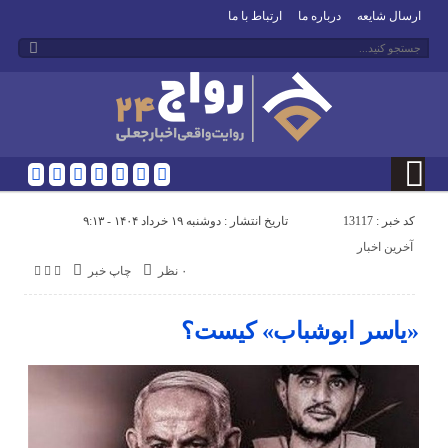
ارسال شایعه
درباره ما
ارتباط با ما
کد خبر : 13117
تاریخ انتشار : دوشنبه ۱۹ خرداد ۱۴۰۴ - ۹:۱۳
آخرین اخبار
۰ نظر
چاپ خبر
«یاسر ابوشباب» کیست؟