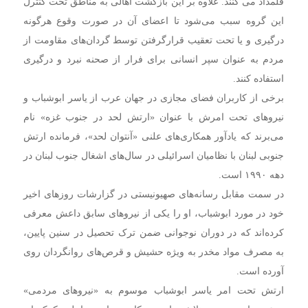
قلمداد می کنند. علاوه بر این بازگشت اهالی به مناطق تحت کنترل
این گروه سبب می‌شود تا اعضای آن در صورت وقوع هرگونه
درگیری و یا تحت تعقیب قرارگرفتن توسط گردان‌های مقاومت از
مردم به عنوان سپر انسانی برای فرار از صحنه نبرد و درگیری
استفاده کنند.
برخی از کاربران فضای مجازی در جهان عرب از یاسر ابوشباب و
نیروهای تحت امرش با عنوان «ارتش لحد در جنوب غزه» نام
می‌برند که یادآور همکاری‌های علنی «آنتوان لحد»، فرمانده ارتش
جنوبی لبنان با نظامیان اسرائیلی در سال‌های اشغال جنوب لبنان در
دهه ۱۹۹۰ است.
در سمت مقابل رسانه‌های صهیونیستی در گزارشات روزهای اخیر
خود در مورد ابوشباب، او را یکی از نیروهای سابق داعش معرفی
کرده‌اند که در دوران نوجوانی ضمن ترک تحصیل در سنین پایین،
به مصرف مواد مخدر به ویژه حشیش و قرص‌های روانگردان روی
آورده است.
ارتش تحت امر یاسر ابوشباب موسوم به «نیروهای مردمی»