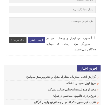
ذخیره نام، ایمیل و وبسایت من در
ارسال نظر
پاک کردن !
مرورگر برای زمانی که دوباره
دیدگاهی می‌نویسم.
اخرین اخبار
گزارش ادعایی سازمان ضدایرانی هرانا و چندین پرسش بی‌پاسخ
دروغ اورژانسی در دانشگاه!
مخبر از هیچ لیست انتخاباتی حمایت نمی‌کند
دروغ‌پردازی هالیوودی منافقین در تهران
تکذیب خبر صدور حکم اعدام برای دختر نوجوان در گرگان