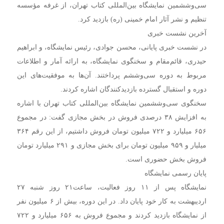
سی‌وششمین نمایشگاه بین‌المللی کتاب تهران، از غرفه مؤسسه
تنظیم و نشر آثار امام خمینی (ره) بازدید کرد.
آخرین نشست خبری
در نشست خبری پایانی، محسن جوادی، رئیس نمایشگاه، و ابراهیم
حیدری، قائم‌مقام و سخنگوی نمایشگاه، به ارائه آمار و اطلاعات
مربوط به دوره سی‌وششم پرداختند. آن‌ها به موفقیت‌های این
دوره و استقبال گسترده بازدیدکنندگان اشاره کردند.
سخنگوی سی‌وششمین نمایشگاه بین‌المللی کتاب تهران با اشاره
به افزایش ۳۸ درصدی فروش در بخش مجازی گفت: در مجموع
۶۵۶ میلیارد و ۷۲۲ میلیون تومان فروش داشتیم، از این رقم ۳۶۴
میلیار و ۹۵۹ میلیون تومان برای بخش مجازی و ۲۹۱ میلیارد تومان
فروش بخش حضوری است.
پایان رسمی نمایشگاه
نمایشگاه پس از ۱۱ روز فعالیت، ساعت۲۱ روز شنبه ۲۷
اردیبهشت به کار خود پایان داد. در این دوره، بیش از ۶ میلیون نفر
از نمایشگاه بازدید کردند و مجموع فروش به ۶۵۶ میلیارد و ۷۲۲