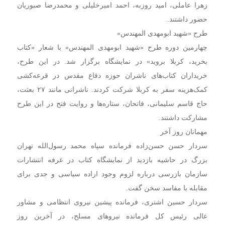
زهرا عاملی، امید روزبه، احمد امیرخلیلی و محمدرضا صبوریان
حضور داشتند.
طرح «شهید ابومهدی المهندس»
چهارمین دوره طرح «شهید ابومهدی المهندس» با شعار «کتاب
بخرید، کربلا بروید» در نمایشگاه برگزار شد. در این طرح،
خریداران کتاب‌های ناشران حوزه دفاع مقدس در قرعه‌کشی
کمک‌هزینه سفر به کربلا شرکت کردند. ناشرانی مانند ۲۷ بعثت،
حاج قاسم سلیمانی، فاتحان، ستاره‌ها و روایت فتح در این طرح
مشارکت داشتند.
مهمانان روز آخر
سردار حسن حسن‌زاده فرمانده سپاه محمد رسول‌الله تهران
بزرگ در حاشیه بازدید از نمایشگاه کتاب در غرفه انتشارات
سازمان بازرسی درباره لزوم وجود اراده سیاسی و جدی برای
مقابله با مفاسد سخن گفت.
سردار حسین اشتری، فرمانده پیشین نیروی انتظامی و مشاور
عالی رئیس کل فرمانده نیروهای مسلح، در آخرین روز