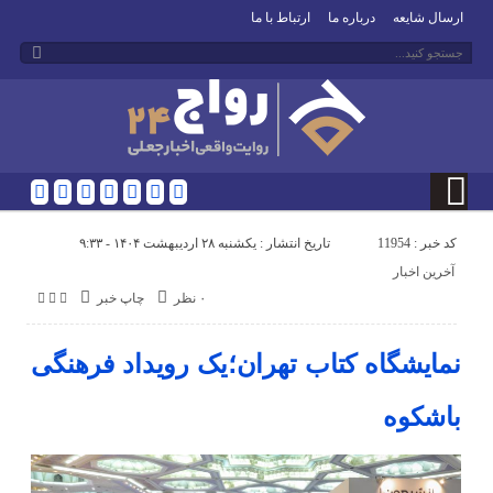
ارسال شایعه
درباره ما
ارتباط با ما
کد خبر : 11954
تاریخ انتشار : یکشنبه ۲۸ اردیبهشت ۱۴۰۴ - ۹:۳۳
آخرین اخبار
۰ نظر
چاپ خبر
نمایشگاه کتاب تهران؛یک رویداد فرهنگی
باشکوه