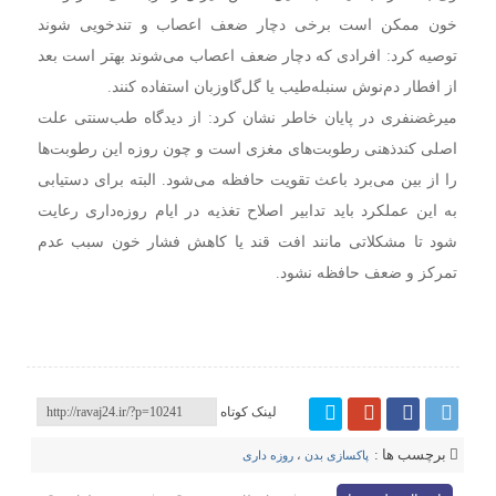
خون ممکن است برخی دچار ضعف اعصاب و تندخویی شوند
توصیه کرد: افرادی که دچار ضعف اعصاب می‌شوند بهتر است بعد
از افطار دم‌نوش سنبله‌طیب یا گل‌گاوزبان استفاده کنند.
میرغضنفری در پایان خاطر نشان کرد: از دیدگاه طب‌سنتی علت
اصلی کندذهنی رطوبت‌های مغزی است و چون روزه این رطوبت‌ها
را از بین می‌برد باعث تقویت حافظه می‌شود. البته برای دستیابی
به این عملکرد باید تدابیر اصلاح تغذیه در ایام روزه‌داری رعایت
شود تا مشکلاتی مانند افت قند یا کاهش فشار خون سبب عدم
تمرکز و ضعف حافظه نشود.
لینک کوتاه
برچسب ها :
پاکسازی بدن
،
روزه داری