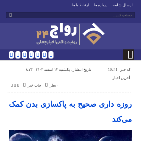
ارسال شایعه
درباره ما
ارتباط با ما
کد خبر : 10241
تاریخ انتشار : یکشنبه ۱۲ اسفند ۱۴۰۳ - ۸:۲۳
آخرین اخبار
۰ نظر
چاپ خبر
روزه داری صحیح به پاکسازی بدن کمک
می‌کند